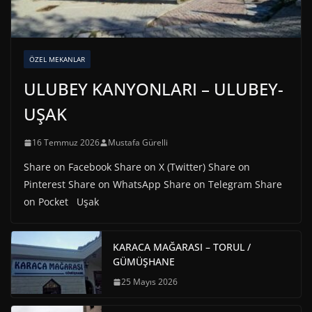
ÖZEL MEKANLAR
ULUBEY KANYONLARI – ULUBEY-
UŞAK
16 Temmuz 2026
Mustafa Gürelli
Share on Facebook Share on X (Twitter) Share on
Pinterest Share on WhatsApp Share on Telegram Share
on Pocket Uşak
KARACA MAĞARASI – TORUL /
GÜMÜŞHANE
25 Mayıs 2026