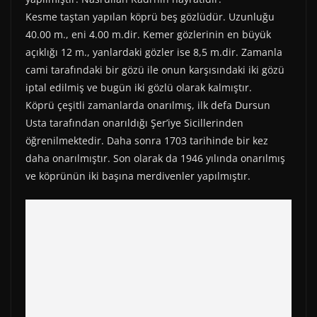
r
t
)
Kesme taştan yapılan köprü beş gözlüdür. Uzunluğu
40.00 m., eni 4.00 m.dir. Kemer gözlerinin en büyük
açıklığı 12 m., yanlardaki gözler ise 8,5 m.dir. Zamanla
cami tarafındaki bir gözü ile onun karşısındaki iki gözü
iptal edilmiş ve bugün iki gözlü olarak kalmıştır.
Köprü çeşitli zamanlarda onarılmış, ilk defa Dursun
Usta tarafından onarıldığı Şer’iye Sicillerinden
öğrenilmektedir. Daha sonra 1703 tarihinde bir kez
daha onarılmıştır. Son olarak da 1946 yılında onarılmış
ve köprünün iki başına merdivenler yapılmıştır.