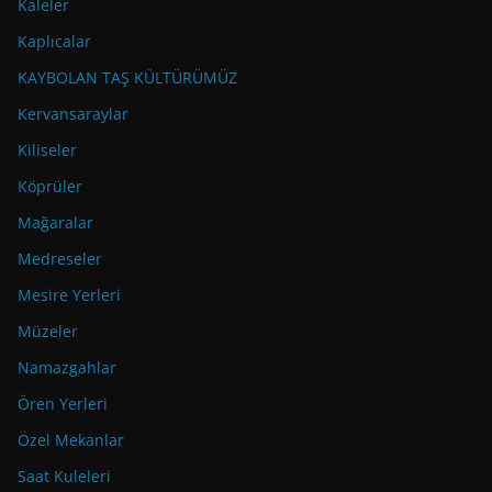
Kaleler
Kaplıcalar
KAYBOLAN TAŞ KÜLTÜRÜMÜZ
Kervansaraylar
Kiliseler
Köprüler
Mağaralar
Medreseler
Mesire Yerleri
Müzeler
Namazgahlar
Ören Yerleri
Özel Mekanlar
Saat Kuleleri