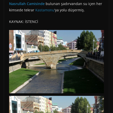
Nasrullah Camisinde
bulunan şadırvandan su içen her
kimsede tekrar
Kastamonu
‘ya yolu düşermiş.
KAYNAK: İSTENCİ