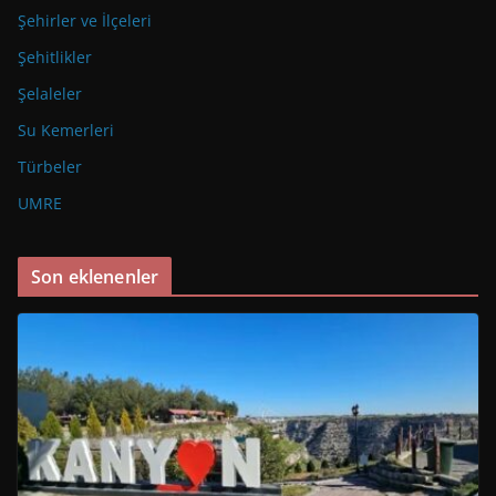
Şehirler ve İlçeleri
Şehitlikler
Şelaleler
Su Kemerleri
Türbeler
UMRE
Son eklenenler