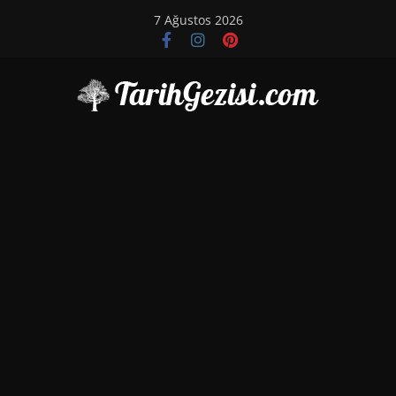
Skip
7 Ağustos 2026
to
content