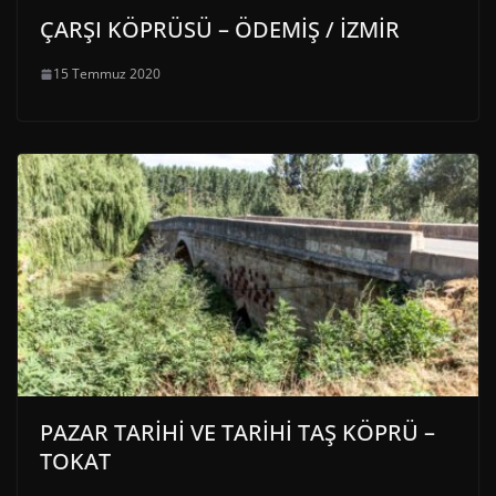
ÇARŞI KÖPRÜSÜ – ÖDEMİŞ / İZMİR
15 Temmuz 2020
PAZAR TARİHİ VE TARİHİ TAŞ KÖPRÜ –
TOKAT