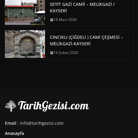
SEYİT GAZİ CAMİİ – MELİKGAZİ /
KAYSERİ
16 Mart 2026
CINCIKLI (ÇİĞDELİ ) CAMİ ÇEŞMESİ –
MELİKGAZİ-KAYSERİ
16 Şubat 2026
Email
: info@tarihgezisi.com
Anasayfa