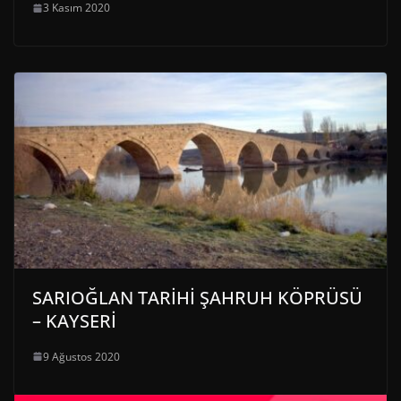
3 Kasım 2020
SARIOĞLAN TARİHİ ŞAHRUH KÖPRÜSÜ
– KAYSERİ
9 Ağustos 2020