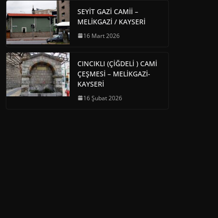
SEYİT GAZİ CAMİİ –
MELİKGAZİ / KAYSERİ
16 Mart 2026
CINCIKLI (ÇİĞDELİ ) CAMİ
ÇEŞMESİ – MELİKGAZİ-
KAYSERİ
16 Şubat 2026