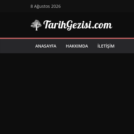
Skip
8 Ağustos 2026
to
content
ANASAYFA
HAKKIMDA
İLETIŞIM