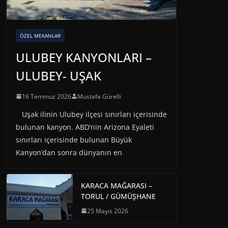
ÖZEL MEKANLAR
ULUBEY KANYONLARI –
ULUBEY- UŞAK
16 Temmuz 2026
Mustafa Gürelli
Uşak ilinin Ulubey ilçesi sınırları içerisinde
bulunan kanyon. ABD’nin Arizona Eyaleti
sınırları içerisinde bulunan Büyük
Kanyon’dan sonra dünyanın en
KARACA MAĞARASI –
TORUL / GÜMÜŞHANE
25 Mayıs 2026