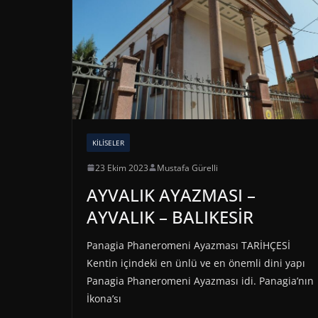
KILISELER
23 Ekim 2023
Mustafa Gürelli
AYVALIK AYAZMASI –
AYVALIK – BALIKESİR
Panagia Phaneromeni Ayazması TARİHÇESİ
Kentin içindeki en ünlü ve en önemli dini yapı
Panagia Phaneromeni Ayazması idi. Panagia’nın
İkona’sı