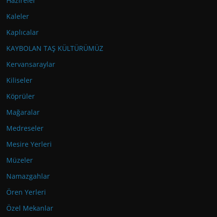
Hazireler
Kaleler
Kaplıcalar
KAYBOLAN TAŞ KÜLTÜRÜMÜZ
Kervansaraylar
Kiliseler
Köprüler
Mağaralar
Medreseler
Mesire Yerleri
Müzeler
Namazgahlar
Ören Yerleri
Özel Mekanlar