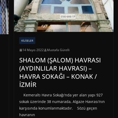
KILISELER
14 Mayıs 2022
Mustafa Gürelli
SHALOM (ŞALOM) HAVRASI
(AYDINLILAR HAVRASI) –
HAVRA SOKAĞI – KONAK /
İZMİR
Kemeraltı Havra Sokağı’nda yer alan yapı 927
sokak üzerinde 38 numarada, Algaze Havrası’nın
karşısında konumlanmaktadır. Sözü geçen
havranın