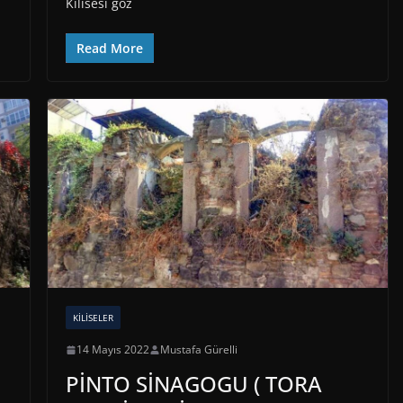
Kilisesi göz
Read More
KILISELER
14 Mayıs 2022
Mustafa Gürelli
PİNTO SİNAGOGU ( TORA