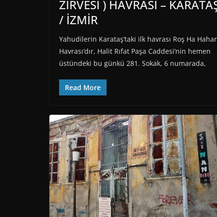
ZİRVESİ ) HAVRASI – KARATA
/ İZMİR
Yahudilerin Karataş’taki ilk havrası Roş Ha Hahar
Havrası’dır, Halit Rıfat Paşa Caddesi’nin hemen
üstündeki bu günkü 281. Sokak, 6 numarada,
Read More