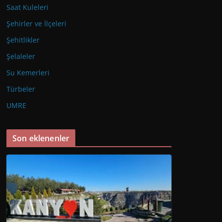
Saat Kuleleri
Şehirler ve İlçeleri
Şehitlikler
Şelaleler
Su Kemerleri
Türbeler
UMRE
Son eklenenler