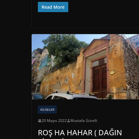
Read More
KILISELER
20 Mayıs 2022
Mustafa Gürelli
ROŞ HA HAHAR ( DAĞIN