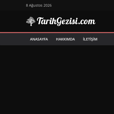
Skip
8 Ağustos 2026
to
content
ANASAYFA
HAKKIMDA
İLETIŞIM