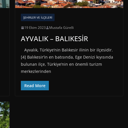
ŞEHIRLER VE İLÇELERI
19 Ekim 2023
Mustafa Gürelli
AYVALIK – BALIKESİR
Ayvalık, Türkiye’nin Balıkesir ilinin bir ilçesidir.
[4] Balıkesir’in en batısında, Ege Denizi kıyısında
bulunan ilçe, Türkiye’nin en önemli turizm
merkezlerinden
Read More