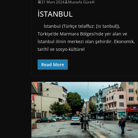
31 Mart 2024
Mustafa Gürelli
İSTANBUL
İstanbul (Türkçe telaffuz: [isˈtanbuɫ]),
Türkiye’de Marmara Bölgesi’nde yer alan ve
İstanbul ilinin merkezi olan şehirdir. Ekonomik,
tarihî ve sosyo-kültürel
Read More