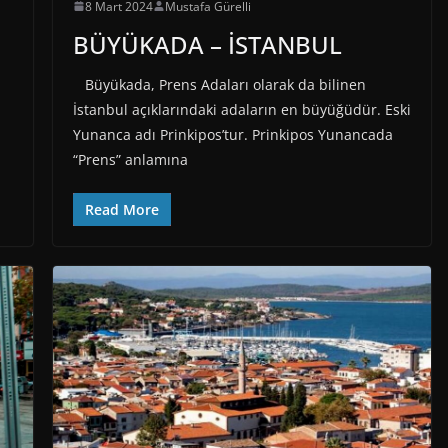
8 Mart 2024
Mustafa Gürelli
BÜYÜKADA – İSTANBUL
Büyükada, Prens Adaları olarak da bilinen
İstanbul açıklarındaki adaların en büyüğüdür. Eski
Yunanca adı Prinkipos’tur. Prinkipos Yunancada
“Prens” anlamına
Read More