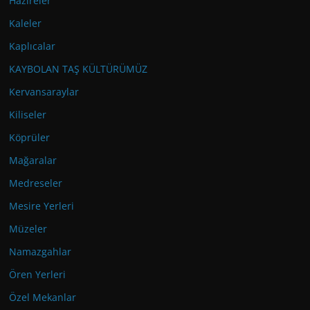
Hazireler
Kaleler
Kaplıcalar
KAYBOLAN TAŞ KÜLTÜRÜMÜZ
Kervansaraylar
Kiliseler
Köprüler
Mağaralar
Medreseler
Mesire Yerleri
Müzeler
Namazgahlar
Ören Yerleri
Özel Mekanlar