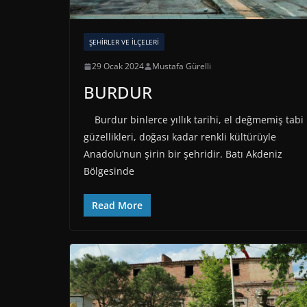
ŞEHIRLER VE İLÇELERI
29 Ocak 2024
Mustafa Gürelli
BURDUR
Burdur binlerce yıllık tarihi, el değmemiş tabi
güzellikleri, doğası kadar renkli kültürüyle
Anadolu’nun şirin bir şehridir. Batı Akdeniz
Bölgesinde
Read More