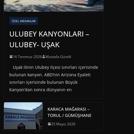
ÖZEL MEKANLAR
ULUBEY KANYONLARI –
ULUBEY- UŞAK
16 Temmuz 2026
Mustafa Gürelli
Uşak ilinin Ulubey ilçesi sınırları içerisinde
bulunan kanyon. ABD’nin Arizona Eyaleti
sınırları içerisinde bulunan Büyük
Kanyon’dan sonra dünyanın en
KARACA MAĞARASI –
TORUL / GÜMÜŞHANE
25 Mayıs 2026