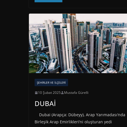
ŞEHIRLER VE İLÇELERI
10 Şubat 2025
Mustafa Gürelli
DUBAİ
Dubai (Arapça: Dübeyy), Arap Yarımadası’nda
Birleşik Arap Emirlikleri’ni oluşturan yedi