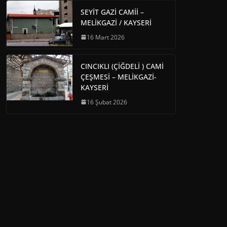
SEYİT GAZİ CAMİİ –
MELİKGAZİ / KAYSERİ
16 Mart 2026
CINCIKLI (ÇİĞDELİ ) CAMİ
ÇEŞMESİ – MELİKGAZİ-
KAYSERİ
16 Şubat 2026