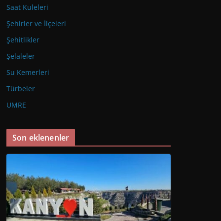
Saat Kuleleri
Şehirler ve İlçeleri
Şehitlikler
Şelaleler
Su Kemerleri
Türbeler
UMRE
Son eklenenler