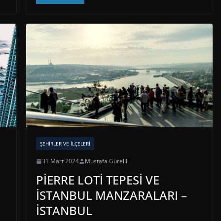
ŞEHIRLER VE İLÇELERI
31 Mart 2024
Mustafa Gürelli
PİERRE LOTİ TEPESİ VE
İSTANBUL MANZARALARI –
İSTANBUL