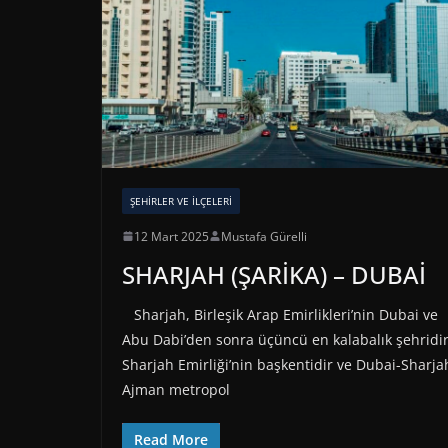
ŞEHIRLER VE İLÇELERI
12 Mart 2025
Mustafa Gürelli
SHARJAH (ŞARİKA) – DUBAİ
Sharjah, Birleşik Arap Emirlikleri’nin Dubai ve
Abu Dabi’den sonra üçüncü en kalabalık şehridir
Sharjah Emirliği’nin başkentidir ve Dubai-Sharja
Ajman metropol
Read More