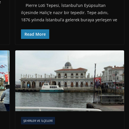
e
Pierre Loti Tepesi, İstanbul’un Eyüpsultan
ilçesinde Haliç’e nazır bir tepedir. Tepe adını,
1876 yılında İstanbul’a gelerek buraya yerleşen ve
Read More
ŞEHIRLER VE İLÇELERI