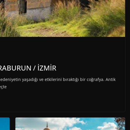
RABURUN / İZMİR
iyetin yaşadığı ve etkilerini bıraktığı bir coğrafya. Antik
çte