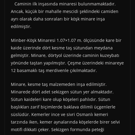
Caminin ilk inşasında minaresi bulunmamaktadır.
Ancak, küçük bir mahalle mescidi şeklindeki camiden
ayrı olarak daha sonraları bir köşk minare inşa
edilmiştir.
Minber-Köşk Minaresi 1.07×1.07 m. ölçüsünde kare bir
kaide üzerinde dört kesme taş sütundan meydana
gelmiştir. Minare, dörtyol üzerinde caminin kuzeybatı
yönünde taştan yapılmıştır. Çeşme üzerindeki minareye
12 basamaklı taş merdivenle çıkılmaktadır.
Minare, kesme taş malzemeden inşa edilmiştir.
Minarede dört adet sekizgen sütun yer almaktadır.
Sütun kaideleri kare olup köşeleri pahlıdır. Sütun
başlıkları zarif biçimlerde baklava dilimli üçgenlerle
süslüdür. Kemerler ince ve sivri Osmanlı kemeri
tarzında iken, kemer aynalarında köşelerde birer selvi
motifi dikkati çeker. Sekizgen formunda peteği