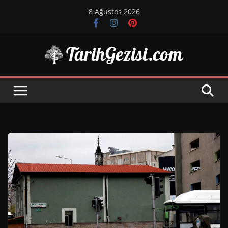
Skip
8 Ağustos 2026
to
content