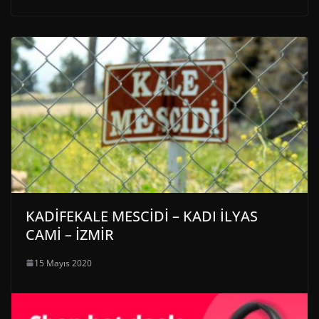
KADİFEKALE MESCİDİ – KADI İLYAS
CAMİ – İZMİR
15 Mayıs 2020