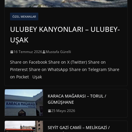
ÖZEL MEKANLAR
ULUBEY KANYONLARI – ULUBEY-
UŞAK
16 Temmuz 2026
Mustafa Gürelli
Share on Facebook Share on X (Twitter) Share on
Pinterest Share on WhatsApp Share on Telegram Share
on Pocket Uşak
KARACA MAĞARASI – TORUL /
GÜMÜŞHANE
25 Mayıs 2026
SEYİT GAZİ CAMİİ – MELİKGAZİ /