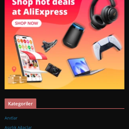
Kategoriler
Anıtlar
Asırlık Ağaçlar