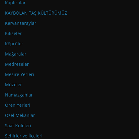
Kaplıcalar
KAYBOLAN TAŞ KÜLTÜRÜMÜZ
Kervansaraylar
Kiliseler
Köprüler
Mağaralar
Medreseler
Mesire Yerleri
Müzeler
Namazgahlar
Ören Yerleri
Özel Mekanlar
Saat Kuleleri
Şehirler ve İlçeleri