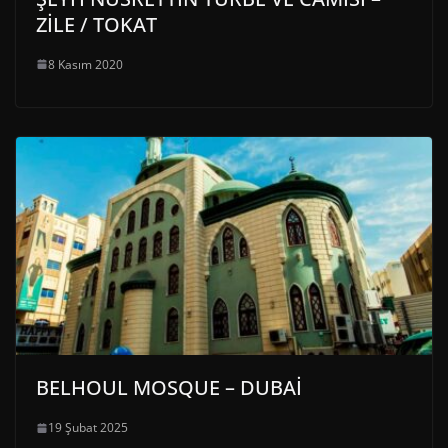
ZİLE / TOKAT
8 Kasım 2020
BELHOUL MOSQUE – DUBAİ
19 Şubat 2025