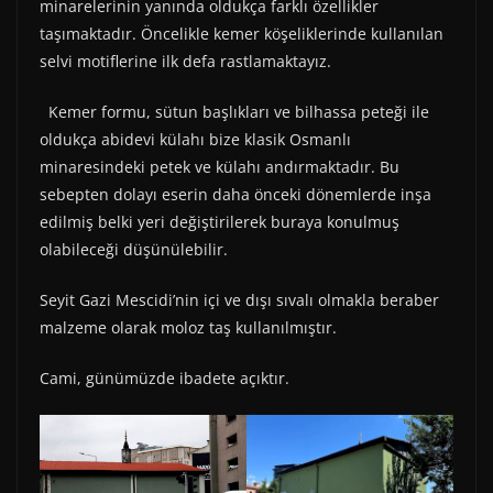
minarelerinin yanında oldukça farklı özellikler
taşımaktadır. Öncelikle kemer köşeliklerinde kullanılan
selvi motiflerine ilk defa rastlamaktayız.
Kemer formu, sütun başlıkları ve bilhassa peteği ile
oldukça abidevi külahı bize klasik Osmanlı
minaresindeki petek ve külahı andırmaktadır. Bu
sebepten dolayı eserin daha önceki dönemlerde inşa
edilmiş belki yeri değiştirilerek buraya konulmuş
olabileceği düşünülebilir.
Seyit Gazi Mescidi’nin içi ve dışı sıvalı olmakla beraber
malzeme olarak moloz taş kullanılmıştır.
Cami, günümüzde ibadete açıktır.