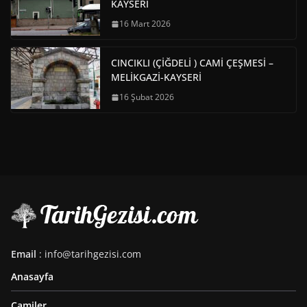
KAYSERİ
16 Mart 2026
CINCIKLI (ÇİĞDELİ ) CAMİ ÇEŞMESİ –
MELİKGAZİ-KAYSERİ
16 Şubat 2026
Email
: info@tarihgezisi.com
Anasayfa
Camiler