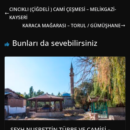
CINCIKLI (ÇİĞDELİ ) CAMİ ÇEŞMESİ – MELİKGAZİ-
KAYSERİ
KARACA MAĞARASI – TORUL / GÜMÜŞHANE
Bunları da sevebilirsiniz
ŞEYH NUSRETTİN TÜRBE VE CAMİSİ –