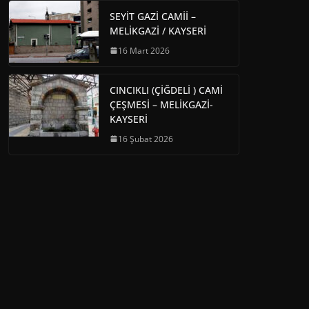
SEYİT GAZİ CAMİİ –
MELİKGAZİ / KAYSERİ
16 Mart 2026
CINCIKLI (ÇİĞDELİ ) CAMİ
ÇEŞMESİ – MELİKGAZİ-
KAYSERİ
16 Şubat 2026