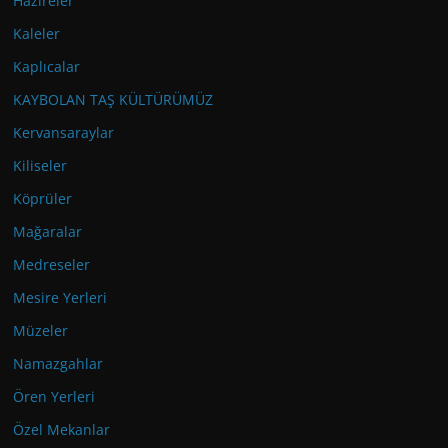
Hazireler
Kaleler
Kaplıcalar
KAYBOLAN TAŞ KÜLTÜRÜMÜZ
Kervansaraylar
Kiliseler
Köprüler
Mağaralar
Medreseler
Mesire Yerleri
Müzeler
Namazgahlar
Ören Yerleri
Özel Mekanlar