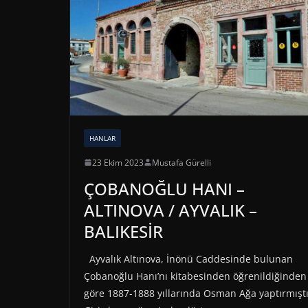
HANLAR
23 Ekim 2023
Mustafa Gürelli
ÇOBANOĞLU HANI –
ALTINOVA / AYVALIK –
BALIKESİR
Ayvalık Altınova, İnönü Caddesinde bulunan
Çobanoğlu Hanı’nı kitabesinden öğrenildiğinden
göre 1887-1888 yıllarında Osman Ağa yaptırmıştı