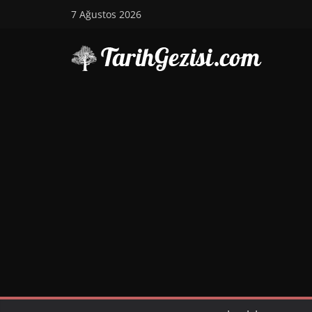
Skip
7 Ağustos 2026
to
content