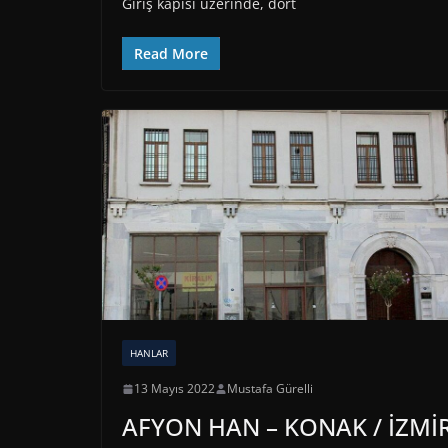
Giriş kapısı üzerinde, dört
Read More
HANLAR
13 Mayıs 2022
Mustafa Gürelli
AFYON HAN – KONAK / İZMİ