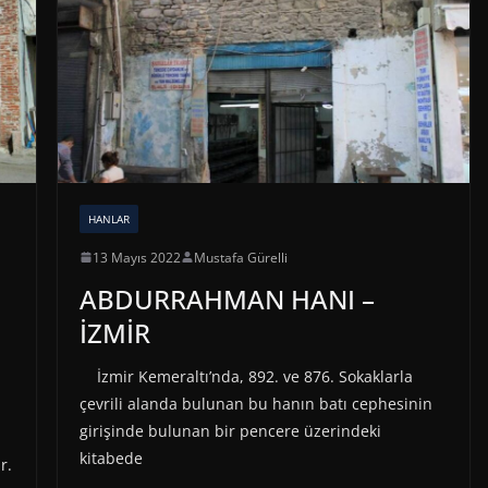
HANLAR
13 Mayıs 2022
Mustafa Gürelli
ABDURRAHMAN HANI –
İZMİR
İzmir Kemeraltı’nda, 892. ve 876. Sokaklarla
çevrili alanda bulunan bu hanın batı cephesinin
girişinde bulunan bir pencere üzerindeki
kitabede
r.