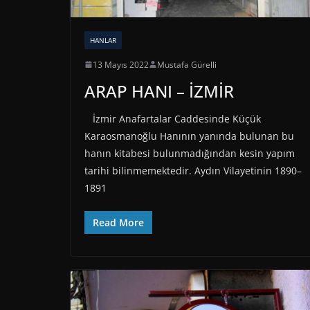
HANLAR
13 Mayıs 2022
Mustafa Gürelli
ARAP HANI – İZMİR
İzmir Anafartalar Caddesinde Küçük
Karaosmanoğlu Hanının yanında bulunan bu
hanın kitabesi bulunmadığından kesin yapım
tarihi bilinmemektedir. Aydın Vilayetinin 1890–
1891
Read More