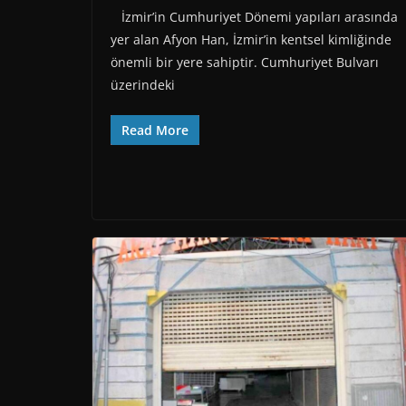
İzmir’in Cumhuriyet Dönemi yapıları arasında
yer alan Afyon Han, İzmir’in kentsel kimliğinde
önemli bir yere sahiptir. Cumhuriyet Bulvarı
üzerindeki
Read More