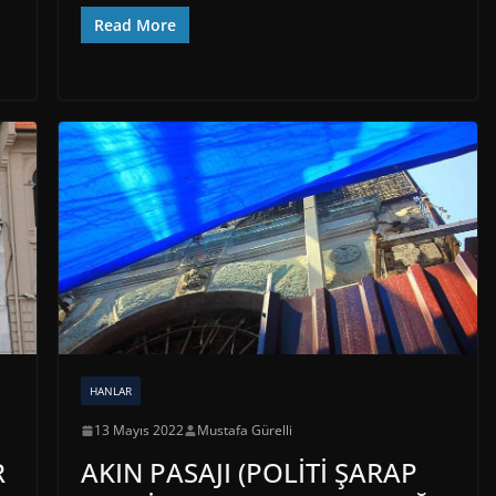
Read More
HANLAR
13 Mayıs 2022
Mustafa Gürelli
R
AKIN PASAJI (POLİTİ ŞARAP