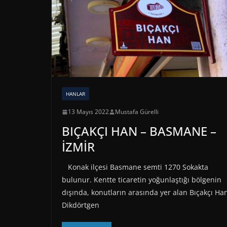
HANLAR
13 Mayıs 2022
Mustafa Gürelli
BIÇAKÇI HAN – BASMANE –
İZMİR
Konak ilçesi Basmane semti 1270 Sokakta
bulunur. Kentte ticaretin yoğunlaştığı bölgenin
dışında, konutların arasında yer alan Bıçakçı Ha
Dikdörtgen