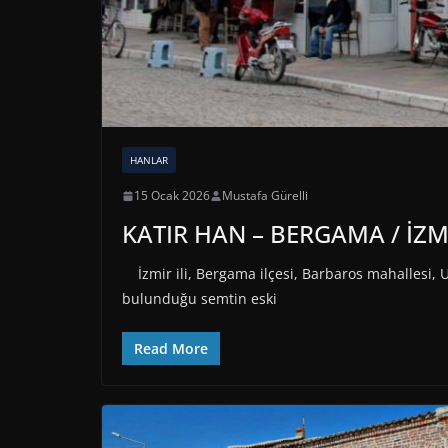
HANLAR
15 Ocak 2026
Mustafa Gürelli
KATIR HAN – BERGAMA / İZM
İzmir ili, Bergama ilçesi, Barbaros mahallesi, U
bulunduğu semtin eski
Read More