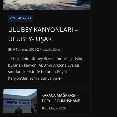
ÖZEL MEKANLAR
ULUBEY KANYONLARI –
ULUBEY- UŞAK
16 Temmuz 2026
Mustafa Gürelli
Uşak ilinin Ulubey ilçesi sınırları içerisinde
bulunan kanyon. ABD’nin Arizona Eyaleti
sınırları içerisinde bulunan Büyük
Kanyon’dan sonra dünyanın en
KARACA MAĞARASI –
TORUL / GÜMÜŞHANE
25 Mayıs 2026