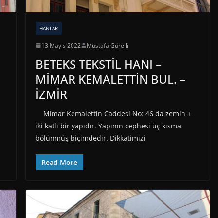
HANLAR
13 Mayıs 2022
Mustafa Gürelli
BETEKS TEKSTİL HANI –
MİMAR KEMALETTİN BUL. –
İZMİR
Mimar Kemalettin Caddesi No: 46 da zemin +
iki katlı bir yapıdır. Yapının cephesi üç kısma
bölünmüş biçimdedir. Dikkatimizi
Read More