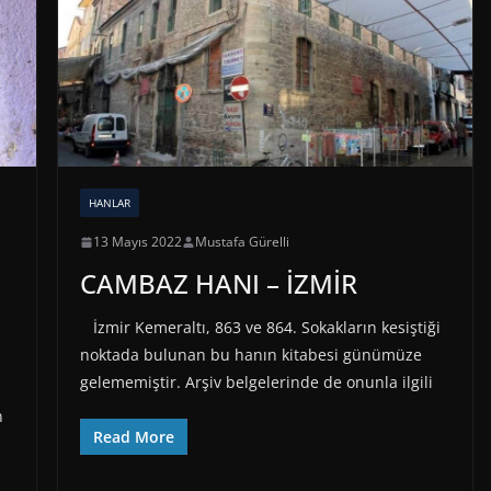
HANLAR
13 Mayıs 2022
Mustafa Gürelli
CAMBAZ HANI – İZMİR
İzmir Kemeraltı, 863 ve 864. Sokakların kesiştiği
noktada bulunan bu hanın kitabesi günümüze
gelememiştir. Arşiv belgelerinde de onunla ilgili
n
Read More