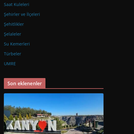
Saat Kuleleri
Şehirler ve İlçeleri
Şehitlikler
Şelaleler
Su Kemerleri
Türbeler
UMRE
Son eklenenler