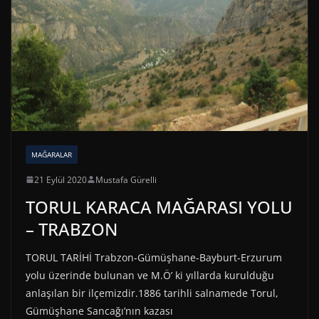
MAĞARALAR
21 Eylül 2020
Mustafa Gürelli
TORUL KARACA MAĞARASI YOLU
– TRABZON
TORUL TARİHİ Trabzon-Gümüşhane-Bayburt-Erzurum
yolu üzerinde bulunan ve M.Ö’ ki yıllarda kurulduğu
anlaşılan bir ilçemizdir.1886 tarihli salnamede Torul,
Gümüşhane Sancağı’nın kazası