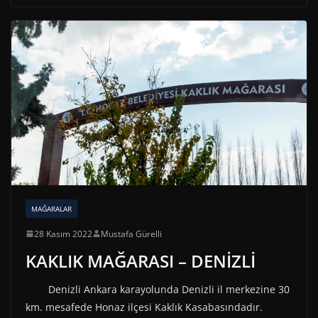
MAĞARALAR
28 Kasım 2022
Mustafa Gürelli
KAKLIK MAĞARASI – DENİZLİ
Denizli Ankara karayolunda Denizli il merkezine 30
km. mesafede Honaz ilçesi Kaklık Kasabasındadır.