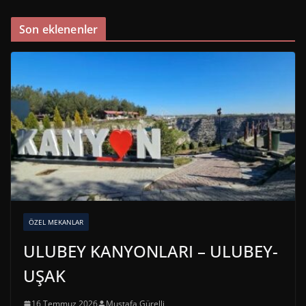
Son eklenenler
ÖZEL MEKANLAR
ULUBEY KANYONLARI – ULUBEY-
UŞAK
16 Temmuz 2026
Mustafa Gürelli