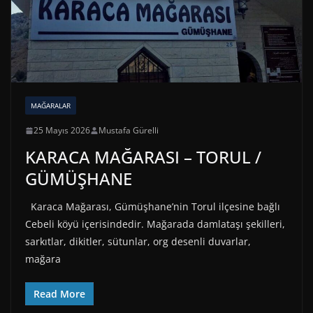
MAĞARALAR
25 Mayıs 2026
Mustafa Gürelli
KARACA MAĞARASI – TORUL /
GÜMÜŞHANE
Karaca Mağarası, Gümüşhane’nin Torul ilçesine bağlı
Cebeli köyü içerisindedir. Mağarada damlataşı şekilleri,
sarkıtlar, dikitler, sütunlar, org desenli duvarlar,
mağara
Read More