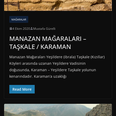
MAĞARALAR
4 Ekim 2020
Mustafa Gürelli
MANAZAN MAĞARALARI –
TAŞKALE / KARAMAN
Manazan Mağaraları Yeşildere (ibrala) Taşkale (Kızıllar)
Köyleri arasında uzanan Yeşildere Vadisinin
doğusunda, Karaman – Yeşildere Taşkale yolunun
kenarındadır. Karaman’a uzaklığı
Read More