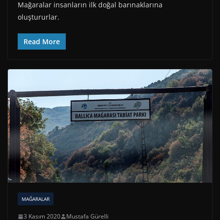
Mağaralar insanların ilk doğal barınaklarına
oluştururlar.
Read More
MAĞARALAR
3 Kasım 2020
Mustafa Gürelli