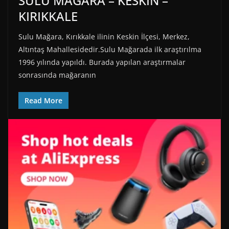
SULU MAĞARA – KESKİN –
KIRIKKALE
Sulu Mağara, Kırıkkale ilinin Keskin İlçesi, Merkez,
Altıntaş Mahallesidedir.Sulu Mağarada ilk araştırılma
1996 yılında yapıldı. Burada yapılan araştırmalar
sonrasında mağaranın
Read More