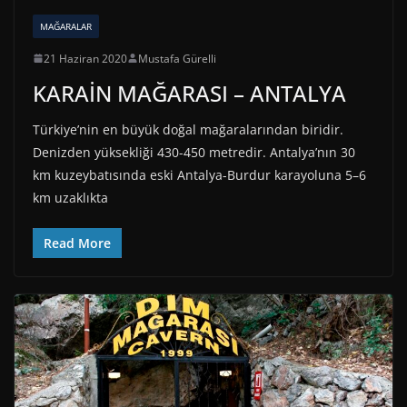
MAĞARALAR
21 Haziran 2020
Mustafa Gürelli
KARAİN MAĞARASI – ANTALYA
Türkiye’nin en büyük doğal mağaralarından biridir.
Denizden yüksekliği 430-450 metredir. Antalya’nın 30
km kuzeybatısında eski Antalya-Burdur karayoluna 5–6
km uzaklıkta
Read More