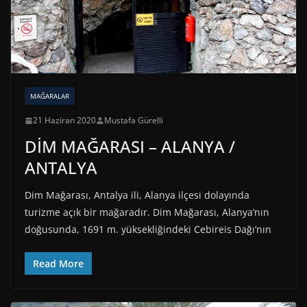
MAĞARALAR
21 Haziran 2020
Mustafa Gürelli
DİM MAĞARASI – ALANYA /
ANTALYA
Dim Mağarası, Antalya ili, Alanya ilçesi dolayında
turizme açık bir mağaradır. Dim Mağarası, Alanya’nın
doğusunda, 1691 m. yüksekliğindeki Cebireis Dağı’nın
Read More