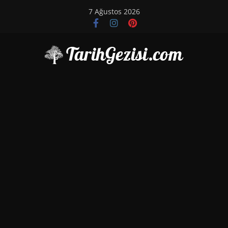
Skip
7 Ağustos 2026
to
content