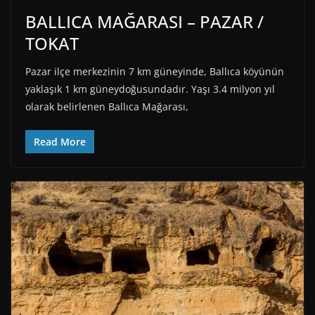
BALLICA MAĞARASI – PAZAR /
TOKAT
Pazar ilçe merkezinin 7 km güneyinde, Ballıca köyünün
yaklaşık 1 km güneydoğusundadır. Yaşı 3.4 milyon yıl
olarak belirlenen Ballıca Mağarası,
Read More