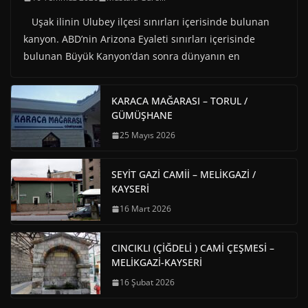
Uşak ilinin Ulubey ilçesi sınırları içerisinde bulunan
kanyon. ABD’nin Arizona Eyaleti sınırları içerisinde
bulunan Büyük Kanyon’dan sonra dünyanın en
KARACA MAĞARASI – TORUL /
GÜMÜŞHANE
25 Mayıs 2026
SEYİT GAZİ CAMİİ – MELİKGAZİ /
KAYSERİ
16 Mart 2026
CINCIKLI (ÇİĞDELİ ) CAMİ ÇEŞMESİ –
MELİKGAZİ-KAYSERİ
16 Şubat 2026