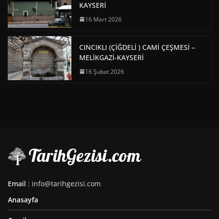
KAYSERİ
16 Mart 2026
CINCIKLI (ÇİĞDELİ ) CAMİ ÇEŞMESİ –
MELİKGAZİ-KAYSERİ
16 Şubat 2026
Email
: info@tarihgezisi.com
Anasayfa