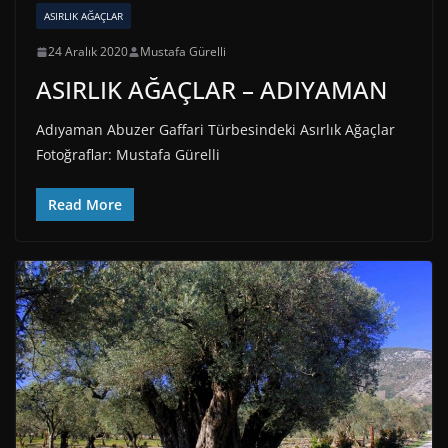
ASIRLIK AĞAÇLAR
24 Aralık 2020
Mustafa Gürelli
ASIRLIK AĞAÇLAR – ADIYAMAN
Adıyaman Abuzer Gaffari Türbesindeki Asırlık Ağaçlar
Fotoğraflar: Mustafa Gürelli
Read More