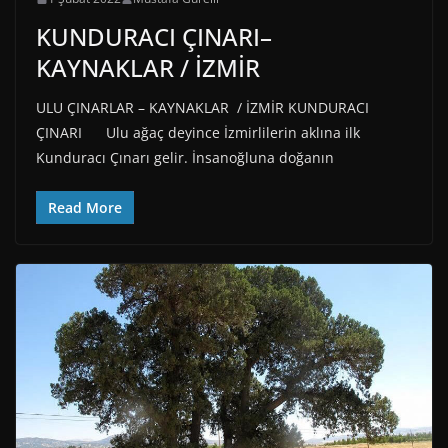
KUNDURACI ÇINARI–
KAYNAKLAR / İZMİR
ULU ÇINARLAR – KAYNAKLAR / İZMİR KUNDURACI
ÇINARI Ulu ağaç deyince İzmirlilerin aklına ilk
Kunduracı Çınarı gelir. İnsanoğluna doğanın
Read More