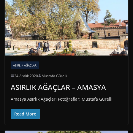
ASIRLIK AĞAÇLAR
24 Aralık 2020
Mustafa Gürelli
ASIRLIK AĞAÇLAR – AMASYA
Amasya Asırlık Ağaçları Fotoğraflar: Mustafa Gürelli
Read More