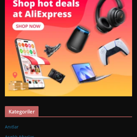
Kategoriler
Anıtlar
Asırlık Ağaçlar