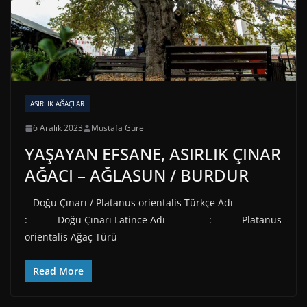
ASIRLIK AĞAÇLAR
6 Aralık 2023
Mustafa Gürelli
YAŞAYAN EFSANE, ASIRLIK ÇINAR
AĞACI – AĞLASUN / BURDUR
Doğu Çınarı / Platanus orientalis Türkçe Adı
: Doğu Çınarı Latince Adı : Platanus
orientalis Ağaç Türü
Read More