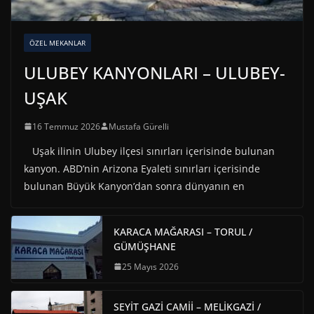
ÖZEL MEKANLAR
ULUBEY KANYONLARI – ULUBEY-
UŞAK
16 Temmuz 2026
Mustafa Gürelli
Uşak ilinin Ulubey ilçesi sınırları içerisinde bulunan
kanyon. ABD’nin Arizona Eyaleti sınırları içerisinde
bulunan Büyük Kanyon’dan sonra dünyanın en
KARACA MAĞARASI – TORUL /
GÜMÜŞHANE
25 Mayıs 2026
SEYİT GAZİ CAMİİ – MELİKGAZİ /