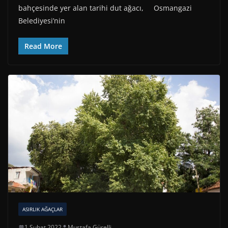
bahçesinde yer alan tarihi dut ağacı, Osmangazi
Belediyesi’nin
Read More
ASIRLIK AĞAÇLAR
1 Şubat 2022
Mustafa Gürelli