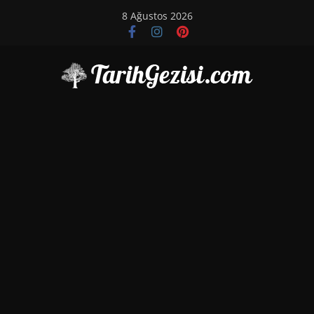
Skip
8 Ağustos 2026
to
content