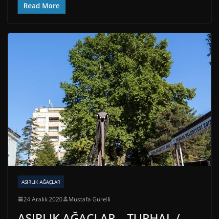
Read More
ASIRLIK AĞAÇLAR
24 Aralık 2020
Mustafa Gürelli
ASIRLIK AĞAÇLAR – TURHAL /