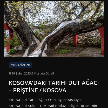
ASIRLIK AĞAÇLAR
19 Şubat 2023
Mustafa Gürelli
KOSOVA’DAKİ TARİHİ DUT AĞACI
– PRİŞTİNE / KOSOVA
Kosova’daki Tarihi Ağacı Osmangazi Yaşatıyor
Kosova’daki Sultan 1. Murad Hüdavendigar Türbesi’nin