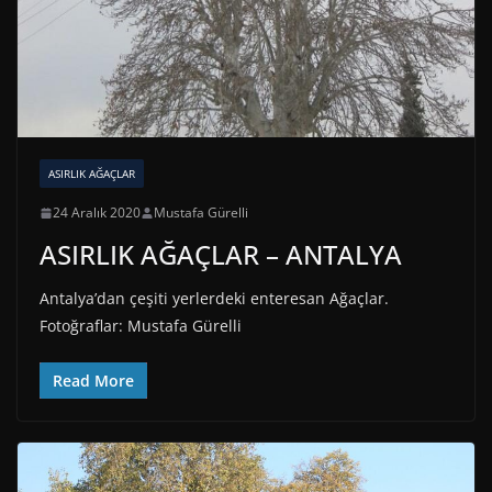
ASIRLIK AĞAÇLAR
24 Aralık 2020
Mustafa Gürelli
ASIRLIK AĞAÇLAR – ANTALYA
Antalya’dan çeşiti yerlerdeki enteresan Ağaçlar.
Fotoğraflar: Mustafa Gürelli
Read More