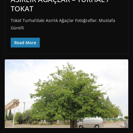
TOKAT
Tokat Turhal’daki Asırlık Ağaçlar Fotoğraflar: Mustafa
Gürelli
Read More