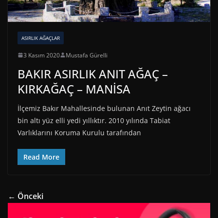
ASIRLIK AĞAÇLAR
3 Kasım 2020
Mustafa Gürelli
BAKIR ASIRLIK ANIT AĞAÇ –
KIRKAĞAÇ – MANİSA
İlçemiz Bakır Mahallesinde bulunan Anıt Zeytin ağacı
bin altı yüz elli yedi yıllıktır. 2010 yılında Tabiat
Varlıklarını Koruma Kurulu tarafından
Read More
← Önceki