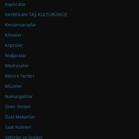
Kaplıcalar
KAYBOLAN TAŞ KÜLTÜRÜMÜZ
Kervansaraylar
Kiliseler
Köprüler
Mağaralar
Medreseler
Mesire Yerleri
Müzeler
Namazgahlar
Ören Yerleri
Özel Mekanlar
Saat Kuleleri
Şehirler ve İlçeleri