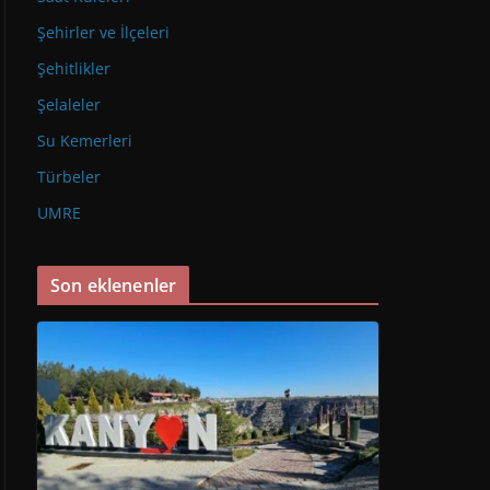
Şehirler ve İlçeleri
Şehitlikler
Şelaleler
Su Kemerleri
Türbeler
UMRE
Son eklenenler