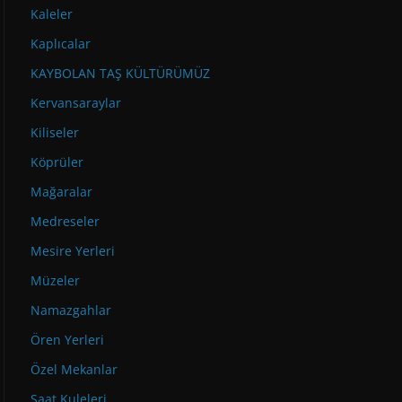
Kaleler
Kaplıcalar
KAYBOLAN TAŞ KÜLTÜRÜMÜZ
Kervansaraylar
Kiliseler
Köprüler
Mağaralar
Medreseler
Mesire Yerleri
Müzeler
Namazgahlar
Ören Yerleri
Özel Mekanlar
Saat Kuleleri