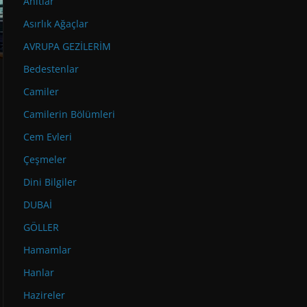
Anıtlar
Asırlık Ağaçlar
AVRUPA GEZİLERİM
Bedestenlar
Camiler
Camilerin Bölümleri
Cem Evleri
Çeşmeler
Dini Bilgiler
DUBAİ
GÖLLER
Hamamlar
Hanlar
Hazireler