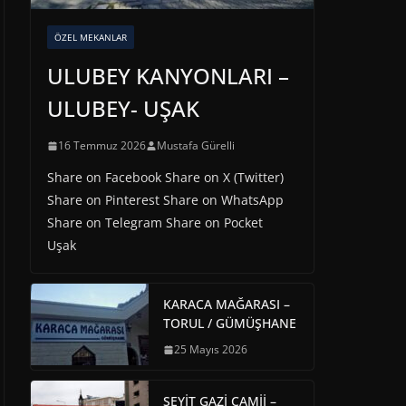
ÖZEL MEKANLAR
ULUBEY KANYONLARI –
ULUBEY- UŞAK
16 Temmuz 2026
Mustafa Gürelli
Share on Facebook Share on X (Twitter)
Share on Pinterest Share on WhatsApp
Share on Telegram Share on Pocket
Uşak
KARACA MAĞARASI –
TORUL / GÜMÜŞHANE
25 Mayıs 2026
SEYİT GAZİ CAMİİ –