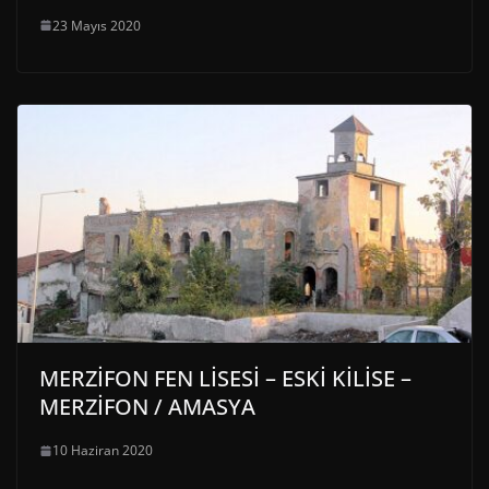
23 Mayıs 2020
MERZİFON FEN LİSESİ – ESKİ KİLİSE –
MERZİFON / AMASYA
10 Haziran 2020