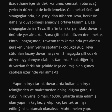
ibadethane içerisindeki konumu, cemaatin oturacağı
yerlerin düzenini de belirlemekte. Geleneksel Sefarad
sinagoglarında, 12. yüzyıldan itibaren Teva, herkesin
daha iyi duyabilmesi amacıyla ortaya taşınmış. Bazı
sinagoglarda ise Teva, Ehal’in tam karşısındaki duvarın
önünde yer almakta. Buna çift odaklı düzen denilmekte.
Pinto Sinagogunda, Teva’nın tam karşısında yer alması
gereken Ehal’in yerini saptamak oldukça güç. Teva
sütunları kuzey duvarına yakın. Sinagogda çift odaklı
düzen uygulanıyor olabilir. Kanımca Ehal, diğer üç
duvardan farklı bir şekilde inşa edilmiş olan güney
cephesi üzerinde yer almakta.
Yapının inşa tarihi, duvarlarda kullanılan inşa
tekniğinden ve malzemeden anlaşıldığına göre, 19.
yüzyılın ilk yarısı olmalı. 1630’lu yıllarda inşa edilmiş
olan yapının kaç kez yıkılıp, kaç kez tekrar inşa
edildiğini saptamak olanaksız. Muhtemelen yapı,