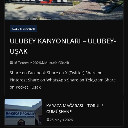
ÖZEL MEKANLAR
ULUBEY KANYONLARI – ULUBEY-
UŞAK
16 Temmuz 2026
Mustafa Gürelli
Share on Facebook Share on X (Twitter) Share on
Pinterest Share on WhatsApp Share on Telegram Share
on Pocket Uşak
KARACA MAĞARASI – TORUL /
GÜMÜŞHANE
25 Mayıs 2026