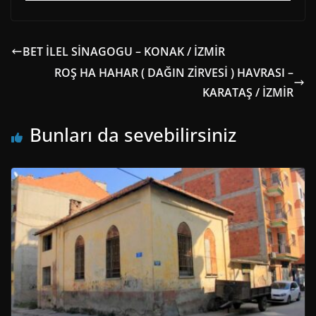
BET İLEL SİNAGOGU – KONAK / İZMİR
ROŞ HA HAHAR ( DAĞIN ZİRVESİ ) HAVRASI –
KARATAŞ / İZMİR
Bunları da sevebilirsiniz