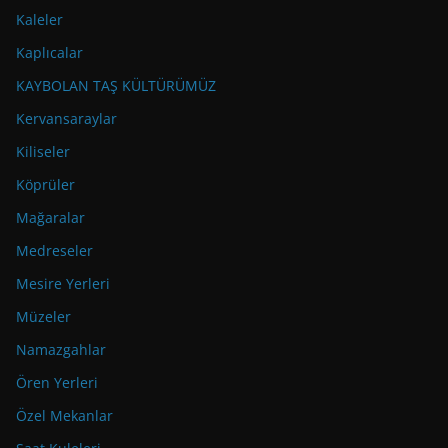
Kaleler
Kaplıcalar
KAYBOLAN TAŞ KÜLTÜRÜMÜZ
Kervansaraylar
Kiliseler
Köprüler
Mağaralar
Medreseler
Mesire Yerleri
Müzeler
Namazgahlar
Ören Yerleri
Özel Mekanlar