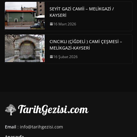
SEYİT GAZİ CAMİİ – MELİKGAZİ /
KAYSERİ
16 Mart 2026
CINCIKLI (ÇİĞDELİ ) CAMİ ÇEŞMESİ –
MELİKGAZİ-KAYSERİ
16 Şubat 2026
Email
: info@tarihgezisi.com
Anasayfa