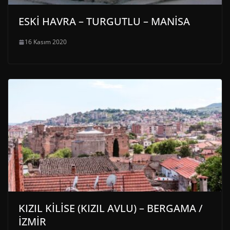
ESKİ HAVRA – TURGUTLU – MANİSA
16 Kasım 2020
KIZIL KİLİSE (KIZIL AVLU) – BERGAMA /
İZMİR