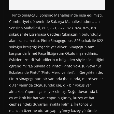
Pinto Sinagogu, Sonsino Mahallesi’nde inşa edilmişti.
Cumhuriyet döneminde Sakarya Mahallesi adını alan
Sonsino Mahallesi, 803, 821, 822, 823, 824, 825, 826
sokaklar ile Eşrefpaşa Caddesi Çıkmazının bulunduğu
alanı kapsamakta. Pinto Sinagogu ise, 826 sokak ile 822
sokağın kesiştiği köşede yer alıyor. Sinagogun tam
karşısında İsmet Paşa İlköğretim Okulu inşa edilmiş.
Eskiden İzmirli Yahudilerin o bölgeden şöyle söz ettiğini
öğrendim: “La Suvida de Pinto” (Pinto Yokuşu) veya “La
Eskalera de Pinto” (Pinto Merdivenleri). Gerçekten de,
Pinto Sinagogunun bir yanında (batısında) merdivenler
diğer yanında (doğusunda) ise, dik bir yokuş yer
almakta. Yapının çatısı yok olmuş. Doğu duvarında bir
ev ve kırık bir hat var. Yapının güney, kuzey ve batı
cephesindeki duvarları ayakta kalmış. İki tonozlu
mahzen üzerine oturan yapı, güney kuzey yönünde