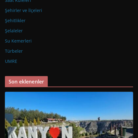
Saat Kuleleri
Şehirler ve İlçeleri
Şehitlikler
Şelaleler
Su Kemerleri
Türbeler
UMRE
Son eklenenler