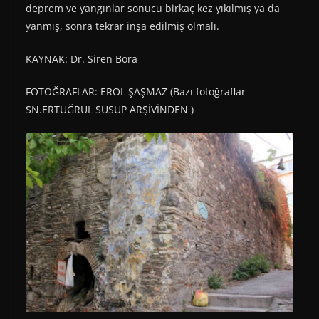
deprem ve yangınlar sonucu birkaç kez yıkılmış ya da
yanmış, sonra tekrar inşa edilmiş olmalı.
KAYNAK: Dr. Siren Bora
FOTOĞRAFLAR: EROL ŞAŞMAZ (Bazı fotoğraflar
SN.ERTUĞRUL SUSUP ARŞİVİNDEN )