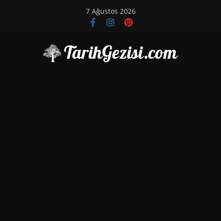
Skip
7 Ağustos 2026
to
content