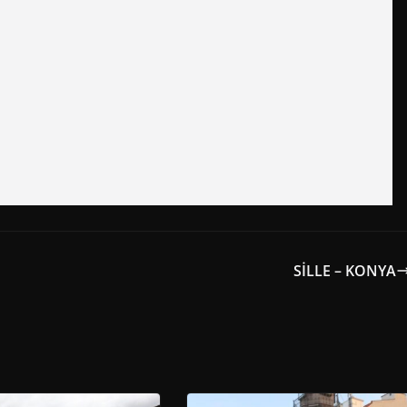
SİLLE – KONYA