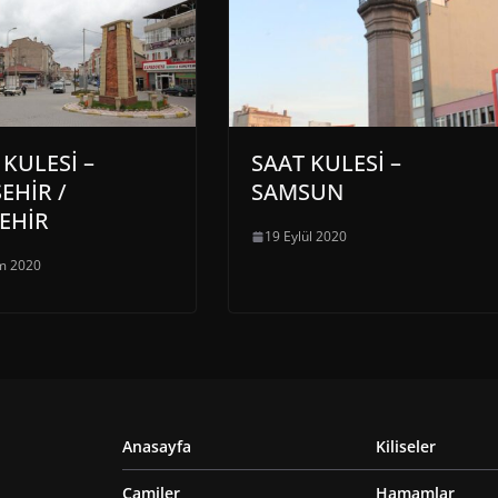
 KULESİ –
SAAT KULESİ –
EHİR /
SAMSUN
EHİR
19 Eylül 2020
m 2020
Anasayfa
Kiliseler
Camiler
Hamamlar