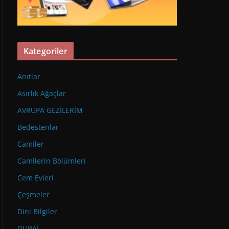
Kategoriler
Anıtlar
Asırlık Ağaçlar
AVRUPA GEZİLERİM
Bedestenlar
Camiler
Camilerin Bölümleri
Cem Evleri
Çeşmeler
Dini Bilgiler
DUBAİ