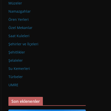
Müzeler
Namazgahlar
Ören Yerleri
Özel Mekanlar
Saat Kuleleri
Şehirler ve İlçeleri
Şehitlikler
Şelaleler
Su Kemerleri
Türbeler
UMRE
Son eklenenler