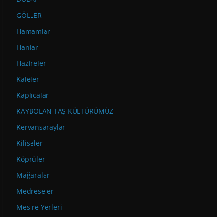
GÖLLER
Hamamlar
Hanlar
Hazireler
Kaleler
Kaplıcalar
KAYBOLAN TAŞ KÜLTÜRÜMÜZ
Kervansaraylar
Kiliseler
Köprüler
Mağaralar
Medreseler
Mesire Yerleri