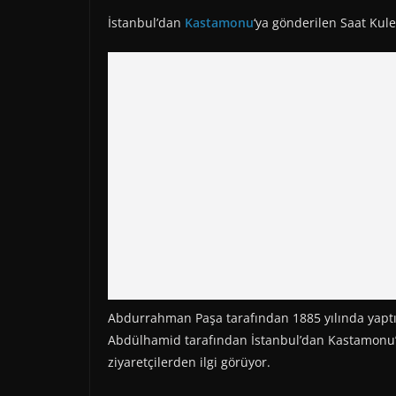
İstanbul’dan
Kastamonu
‘ya gönderilen Saat Kules
Abdurrahman Paşa tarafından 1885 yılında yaptırıl
Abdülhamid tarafından İstanbul’dan Kastamonu’y
ziyaretçilerden ilgi görüyor.