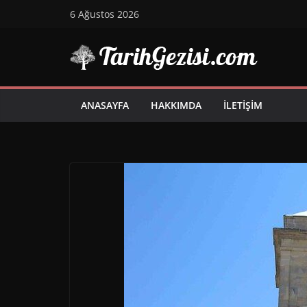
Skip
6 Ağustos 2026
to
content
ANASAYFA
HAKKIMDA
İLETIŞIM