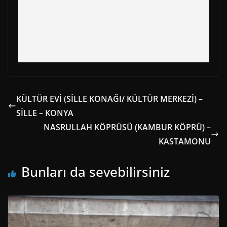
KÜLTÜR EVİ (SİLLE KONAĞI/ KÜLTÜR MERKEZİ) –
SİLLE – KONYA
NASRULLAH KÖPRÜSÜ (KAMBUR KÖPRÜ) –
KASTAMONU
Bunları da sevebilirsiniz