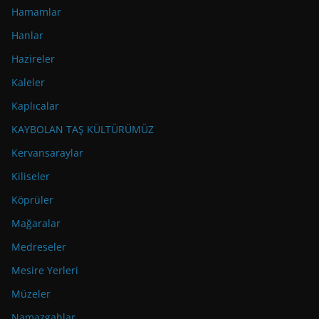
Hamamlar
Hanlar
Hazireler
Kaleler
Kaplıcalar
KAYBOLAN TAŞ KÜLTÜRÜMÜZ
Kervansaraylar
Kiliseler
Köprüler
Mağaralar
Medreseler
Mesire Yerleri
Müzeler
Namazgahlar