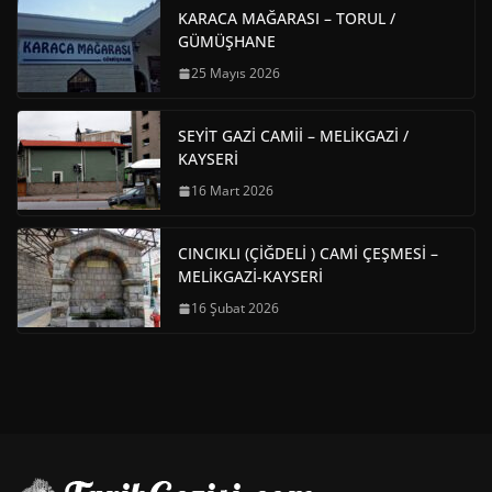
KARACA MAĞARASI – TORUL /
GÜMÜŞHANE
25 Mayıs 2026
SEYİT GAZİ CAMİİ – MELİKGAZİ /
KAYSERİ
16 Mart 2026
CINCIKLI (ÇİĞDELİ ) CAMİ ÇEŞMESİ –
MELİKGAZİ-KAYSERİ
16 Şubat 2026