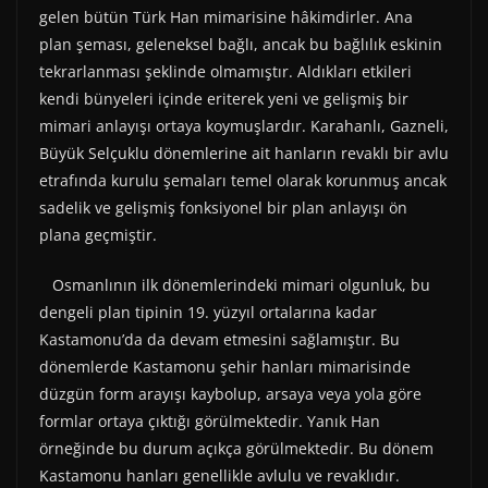
gelen bütün Türk Han mimarisine hâkimdirler. Ana
plan şeması, geleneksel bağlı, ancak bu bağlılık eskinin
tekrarlanması şeklinde olmamıştır. Aldıkları etkileri
kendi bünyeleri içinde eriterek yeni ve gelişmiş bir
mimari anlayışı ortaya koymuşlardır. Karahanlı, Gazneli,
Büyük Selçuklu dönemlerine ait hanların revaklı bir avlu
etrafında kurulu şemaları temel olarak korunmuş ancak
sadelik ve gelişmiş fonksiyonel bir plan anlayışı ön
plana geçmiştir.
Osmanlının ilk dönemlerindeki mimari olgunluk, bu
dengeli plan tipinin 19. yüzyıl ortalarına kadar
Kastamonu’da da devam etmesini sağlamıştır. Bu
dönemlerde Kastamonu şehir hanları mimarisinde
düzgün form arayışı kaybolup, arsaya veya yola göre
formlar ortaya çıktığı görülmektedir. Yanık Han
örneğinde bu durum açıkça görülmektedir. Bu dönem
Kastamonu hanları genellikle avlulu ve revaklıdır.