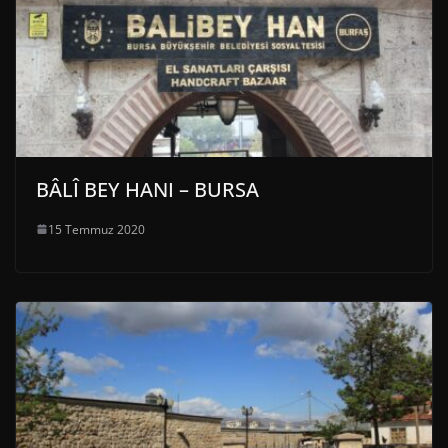
BÂLÎ BEY HANI – BURSA
15 Temmuz 2020