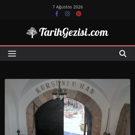
Skip
7 Ağustos 2026
to
content