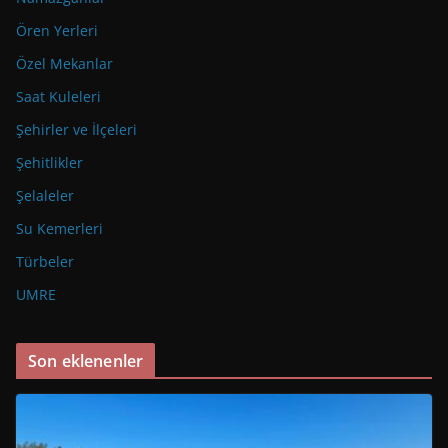
Ören Yerleri
Özel Mekanlar
Saat Kuleleri
Şehirler ve İlçeleri
Şehitlikler
Şelaleler
Su Kemerleri
Türbeler
UMRE
Son eklenenler