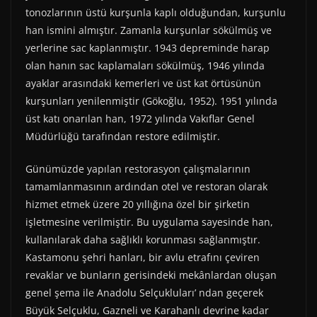
tonozlarının üstü kurşunla kaplı olduğundan, kurşunlu
han ismini almıştır. Zamanla kurşunlar sökülmüş ve
yerlerine sac kaplanmıştır. 1943 depreminde harap
olan hanın sac kaplamaları sökülmüş, 1946 yılında
ayaklar arasındaki kemerleri ve üst kat örtüsünün
kurşunları yenilenmiştir (Gökoğlu, 1952). 1951 yılında
üst katı onarılan han, 1972 yılında Vakıflar Genel
Müdürlüğü tarafından restore edilmiştir.
Günümüzde yapılan restorasyon çalışmalarının
tamamlanmasının ardından otel ve restoran olarak
hizmet etmek üzere 20 yıllığına özel bir şirketin
işletmesine verilmiştir. Bu uygulama sayesinde han,
kullanılarak daha sağlıklı korunması sağlanmıştır.
Kastamonu şehri hanları, bir avlu etrafını çeviren
revaklar ve bunların gerisindeki mekânlardan oluşan
genel şema ile Anadolu Selçukluları’ ndan geçerek
Büyük Selçuklu, Gazneli ve Karahanlı devrine kadar