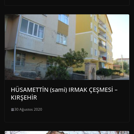
HÜSAMETTİN (sami) IRMAK ÇEŞMESİ –
KIRŞEHİR
30 Ağustos 2020