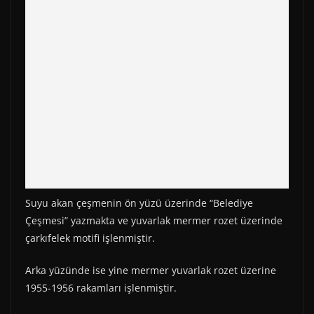
Suyu akan çeşmenin ön yüzü üzerinde “Belediye
Çeşmesi” yazmakta ve yuvarlak mermer rozet üzerinde
çarkıfelek motifi işlenmiştir.
Arka yüzünde ise yine mermer yuvarlak rozet üzerine
1955-1956 rakamları işlenmiştir.