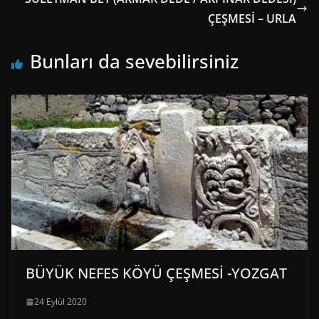
ÇEŞMESİ – URLA
Bunları da sevebilirsiniz
BÜYÜK NEFES KÖYÜ ÇEŞMESİ -YOZGAT
24 Eylül 2020