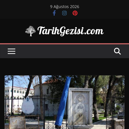
Skip
9 Ağustos 2026
to
content