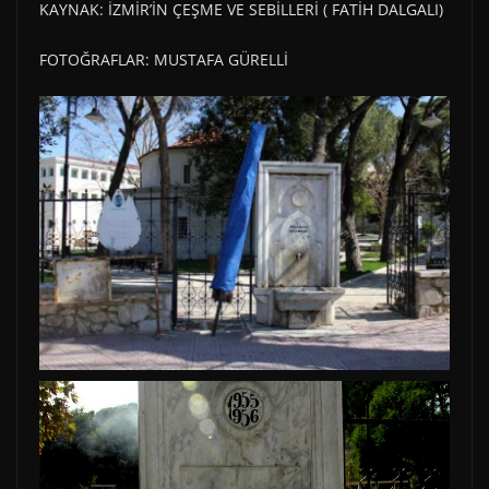
KAYNAK: İZMİR’İN ÇEŞME VE SEBİLLERİ ( FATİH DALGALI)
FOTOĞRAFLAR: MUSTAFA GÜRELLİ