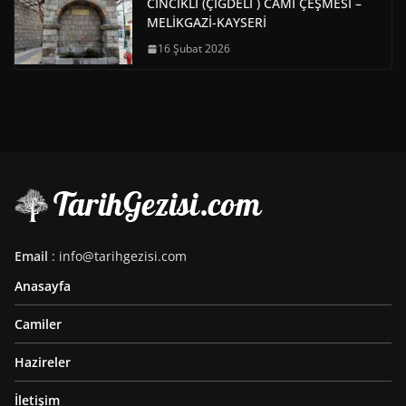
CINCIKLI (ÇİĞDELİ ) CAMİ ÇEŞMESİ –
MELİKGAZİ-KAYSERİ
16 Şubat 2026
Email
: info@tarihgezisi.com
Anasayfa
Camiler
Hazireler
İletişim