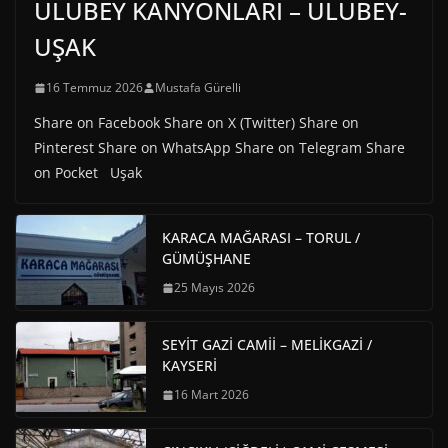
ULUBEY KANYONLARI – ULUBEY-
UŞAK
16 Temmuz 2026
Mustafa Gürelli
Share on Facebook Share on X (Twitter) Share on
Pinterest Share on WhatsApp Share on Telegram Share
on Pocket Uşak
KARACA MAĞARASI – TORUL /
GÜMÜŞHANE
25 Mayıs 2026
SEYİT GAZİ CAMİİ – MELİKGAZİ /
KAYSERİ
16 Mart 2026