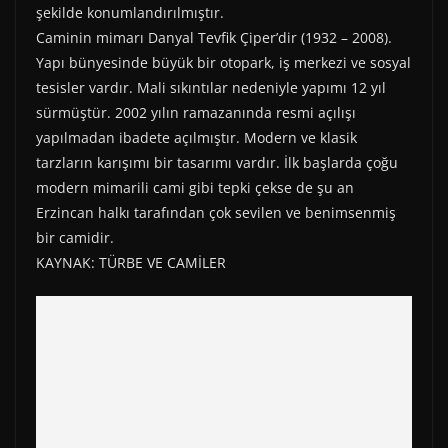
şekilde konumlandırılmıştır.
Caminin mimarı Danyal Tevfik Çiper’dir (1932 – 2008).
Yapı bünyesinde büyük bir otopark, iş merkezi ve sosyal
tesisler vardır. Mali sıkıntılar nedeniyle yapımı 12 yıl
sürmüştür. 2002 yılın ramazanında resmi açılışı
yapılmadan ibadete açılmıştır. Modern ve klasik
tarzların karışımı bir tasarımı vardır. İlk başlarda çoğu
modern mimarili cami gibi tepki çekse de şu an
Erzincan halkı tarafından çok sevilen ve benimsenmiş
bir camidir.
KAYNAK: TÜRBE VE CAMİLER