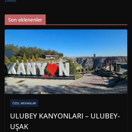
UMRE
Son eklenenler
ÖZEL MEKANLAR
ULUBEY KANYONLARI – ULUBEY-
UŞAK