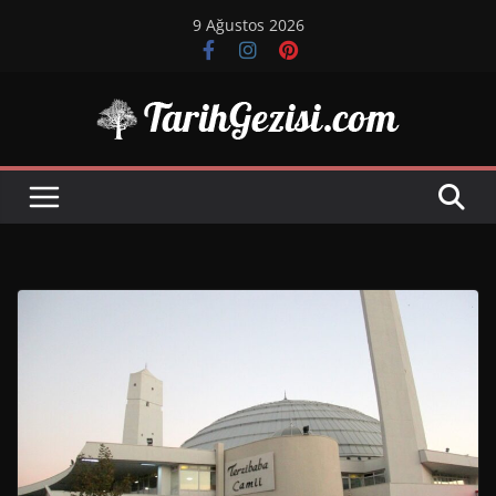
Skip
9 Ağustos 2026
to
content