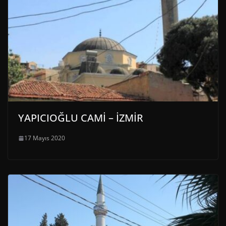
YAPICIOĞLU CAMİ – İZMİR
17 Mayıs 2020