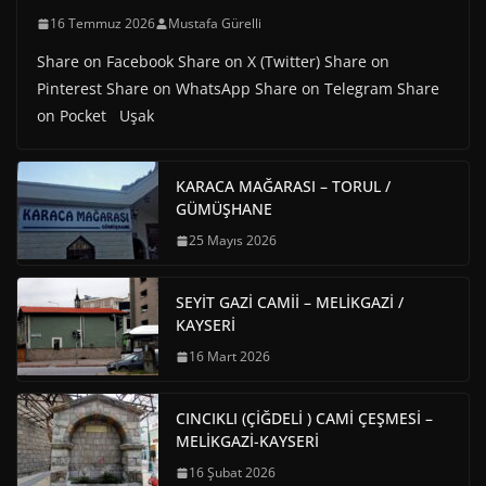
16 Temmuz 2026
Mustafa Gürelli
Share on Facebook Share on X (Twitter) Share on
Pinterest Share on WhatsApp Share on Telegram Share
on Pocket Uşak
KARACA MAĞARASI – TORUL /
GÜMÜŞHANE
25 Mayıs 2026
SEYİT GAZİ CAMİİ – MELİKGAZİ /
KAYSERİ
16 Mart 2026
CINCIKLI (ÇİĞDELİ ) CAMİ ÇEŞMESİ –
MELİKGAZİ-KAYSERİ
16 Şubat 2026