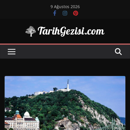
Skip
9 Ağustos 2026
to
content