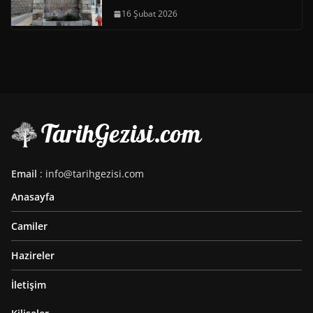
16 Şubat 2026
Email
: info@tarihgezisi.com
Anasayfa
Camiler
Hazireler
İletişim