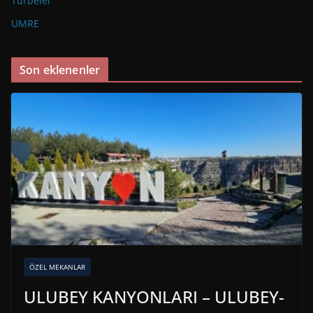
Türbeler
UMRE
Son eklenenler
ÖZEL MEKANLAR
ULUBEY KANYONLARI – ULUBEY-