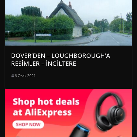
DOVER’DEN – LOUGHBOROUGH’A
RESİMLER – İNGİLTERE
6 Ocak 2021