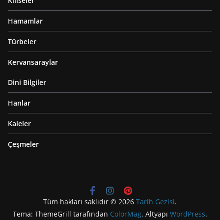
Kiliseler
Hamamlar
Türbeler
Kervansaraylar
Dini Bilgiler
Hanlar
Kaleler
Çeşmeler
Tüm hakları saklıdır © 2026
Tarih Gezisi
.
Tema: ThemeGrill tarafından
ColorMag
. Altyapı
WordPress
.