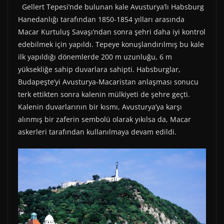
Gellert Tepesi’nde bulunan kale Avusturya’lı Habsburg
Hanedanlığı tarafından 1850-1854 yılları arasında
Macar Kurtuluş Savaşı’ndan sonra şehri daha iyi kontrol
edebilmek için yapıldı. Tepeye konuşlandırılmış bu kale
ilk yapıldığı dönemlerde 200 m uzunluğu, 6 m
yüksekliğe sahip duvarlara sahipti. Habsburglar,
Budapeşte’yi Avusturya-Macaristan anlaşması sonucu
terk ettikten sonra kalenin mülkiyeti de şehre geçti.
Kalenin duvarlarının bir kısmı, Avusturya’ya karşı
alınmış bir zaferin sembolü olarak yıkılsa da, Macar
askerleri tarafından kullanılmaya devam edildi.