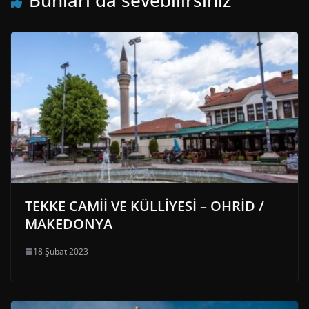
Bunları da sevebilirsiniz
TEKKE CAMİİ VE KÜLLİYESİ – OHRİD /
MAKEDONYA
18 Şubat 2023