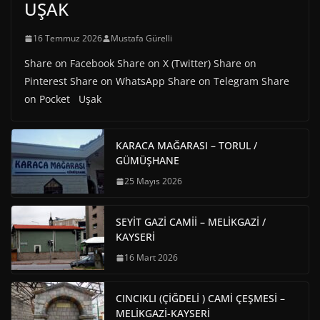
UŞAK
16 Temmuz 2026
Mustafa Gürelli
Share on Facebook Share on X (Twitter) Share on
Pinterest Share on WhatsApp Share on Telegram Share
on Pocket Uşak
KARACA MAĞARASI – TORUL /
GÜMÜŞHANE
25 Mayıs 2026
SEYİT GAZİ CAMİİ – MELİKGAZİ /
KAYSERİ
16 Mart 2026
CINCIKLI (ÇİĞDELİ ) CAMİ ÇEŞMESİ –
MELİKGAZİ-KAYSERİ