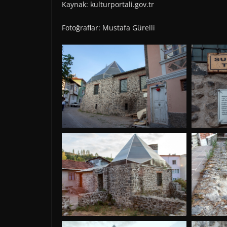
Kaynak: kulturportali.gov.tr
Fotoğraflar: Mustafa Gürelli