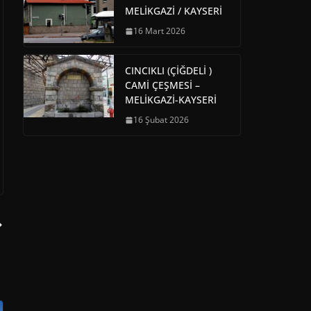
MELİKGAZİ / KAYSERİ
16 Mart 2026
CINCIKLI (ÇİĞDELİ )
CAMİ ÇEŞMESİ –
MELİKGAZİ-KAYSERİ
16 Şubat 2026