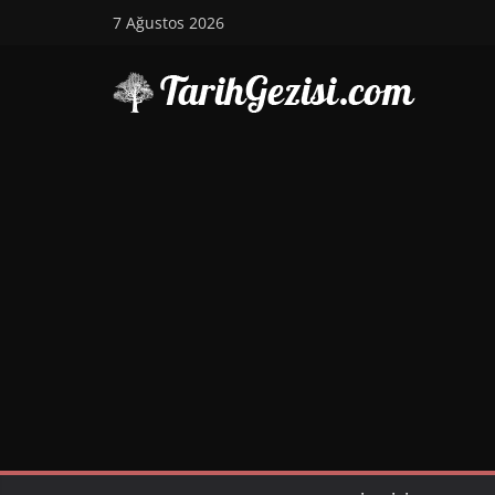
Skip
7 Ağustos 2026
to
content