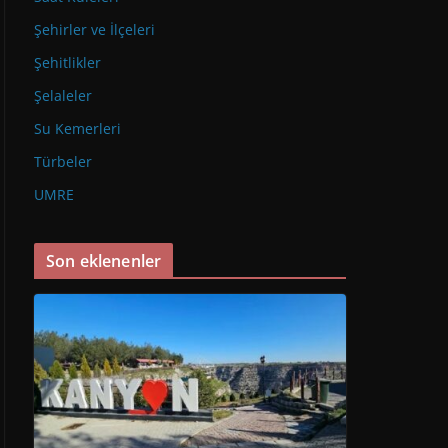
Şehirler ve İlçeleri
Şehitlikler
Şelaleler
Su Kemerleri
Türbeler
UMRE
Son eklenenler