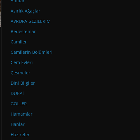
Anıtlar
Asırlık Ağaçlar
AVRUPA GEZİLERİM
Bedestenlar
Camiler
Camilerin Bölümleri
Cem Evleri
Çeşmeler
Dini Bilgiler
DUBAİ
GÖLLER
Hamamlar
Hanlar
Hazireler