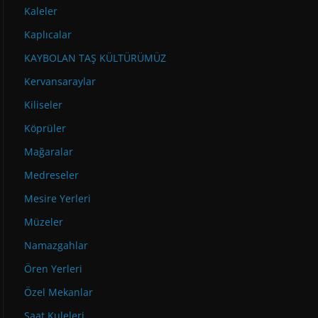
Kaleler
Kaplıcalar
KAYBOLAN TAŞ KÜLTÜRÜMÜZ
Kervansaraylar
Kiliseler
Köprüler
Mağaralar
Medreseler
Mesire Yerleri
Müzeler
Namazgahlar
Ören Yerleri
Özel Mekanlar
Saat Kuleleri