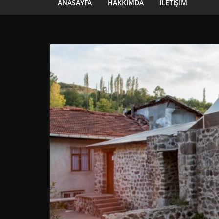
ANASAYFA
HAKKIMDA
İLETIŞIM