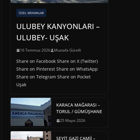
ÖZEL MEKANLAR
ULUBEY KANYONLARI –
ULUBEY- UŞAK
16 Temmuz 2026
Mustafa Gürelli
Share on Facebook Share on X (Twitter)
Share on Pinterest Share on WhatsApp
Share on Telegram Share on Pocket
Uşak
KARACA MAĞARASI –
TORUL / GÜMÜŞHANE
25 Mayıs 2026
SEYİT GAZİ CAMİİ –