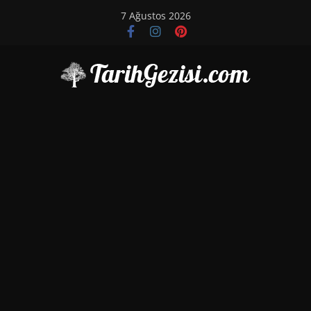
Skip
7 Ağustos 2026
to
content