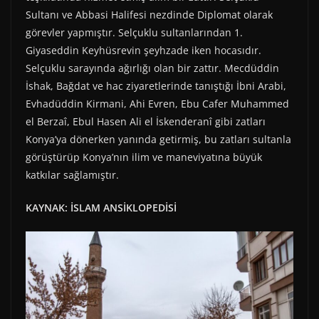
Sultanı ve Abbasi Halifesi nezdinde Diplomat olarak
görevler yapmıştır. Selçuklu sultanlarından 1.
Giyaseddin Keyhüsrevin şeyhzade iken hocasıdır.
Selçuklu sarayında ağırlığı olan bir zattır. Mecdüddin
İshak, Bağdat ve hac ziyaretlerinde tanıştığı İbni Arabi,
Evhadüddin Kirmani, Ahi Evren, Ebu Cafer Muhammed
el Berzaî, Ebul Hasen Ali el İskenderanî gibi zatları
Konya’ya dönerken yanında getirmiş, bu zatları sultanla
görüştürüp Konya’nın ilim ve maneviyatına büyük
katkılar sağlamıştır.
KAYNAK: İSLAM ANSİKLOPEDİSİ