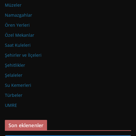
Müzeler
Namazgahlar
Ören Yerleri
Özel Mekanlar
Saat Kuleleri
Şehirler ve İlçeleri
Şehitlikler
Şelaleler
Su Kemerleri
Türbeler
UMRE
Son eklenenler