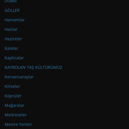
DUBAİ
GÖLLER
Hamamlar
Hanlar
Hazireler
Kaleler
Kaplıcalar
KAYBOLAN TAŞ KÜLTÜRÜMÜZ
Kervansaraylar
Kiliseler
Köprüler
Mağaralar
Medreseler
Mesire Yerleri