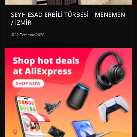
ŞEYH ESAD ERBİLİ TÜRBESİ – MENEMEN
/ İZMİR
12 Temmuz 2020