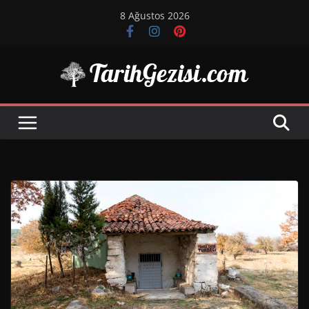
Skip
8 Ağustos 2026
to
content