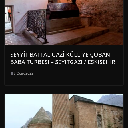
SEYYİT BATTAL GAZİ KÜLLİYE ÇOBAN
BABA TÜRBESİ – SEYİTGAZİ / ESKİŞEHİR
8 Ocak 2022