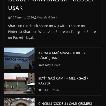
UŞAK
16 Temmuz 2026
Mustafa Gürelli
Share on Facebook Share on X (Twitter) Share on
Pinterest Share on WhatsApp Share on Telegram Share
on Pocket Uşak
KARACA MAĞARASI – TORUL /
GÜMÜŞHANE
25 Mayıs 2026
SEYİT GAZİ CAMİİ – MELİKGAZİ /
KAYSERİ
16 Mart 2026
CINCIKLI (ÇİĞDELİ ) CAMİ ÇEŞMESİ –