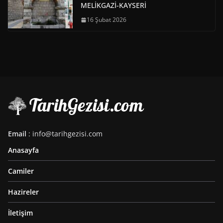
MELİKGAZİ-KAYSERİ
16 Şubat 2026
Email
: info@tarihgezisi.com
Anasayfa
Camiler
Hazireler
İletişim