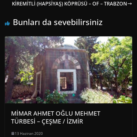
KİREMİTLİ (HAPSİYAŞ) KÖPRÜSÜ – OF – TRABZON
Bunları da sevebilirsiniz
MİMAR AHMET OĞLU MEHMET
TÜRBESİ – ÇEŞME / İZMİR
13 Haziran 2020