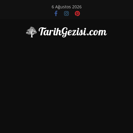
Skip
6 Ağustos 2026
to
content