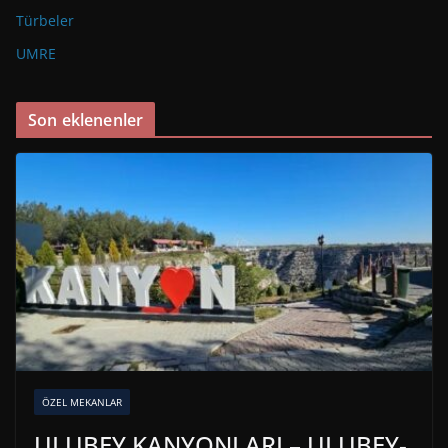
Türbeler
UMRE
Son eklenenler
ÖZEL MEKANLAR
ULUBEY KANYONLARI – ULUBEY-