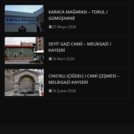
KARACA MAĞARASI – TORUL /
GÜMÜŞHANE
25 Mayıs 2026
SEYİT GAZİ CAMİİ – MELİKGAZİ /
KAYSERİ
16 Mart 2026
CINCIKLI (ÇİĞDELİ ) CAMİ ÇEŞMESİ –
MELİKGAZİ-KAYSERİ
16 Şubat 2026