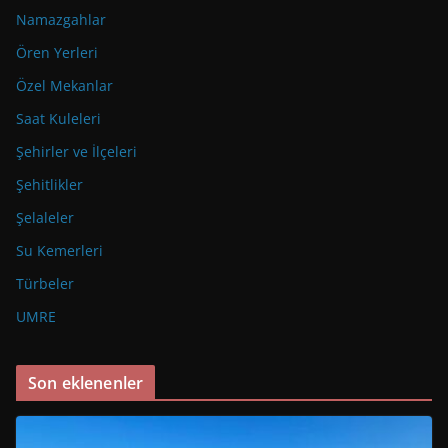
Namazgahlar
Ören Yerleri
Özel Mekanlar
Saat Kuleleri
Şehirler ve İlçeleri
Şehitlikler
Şelaleler
Su Kemerleri
Türbeler
UMRE
Son eklenenler