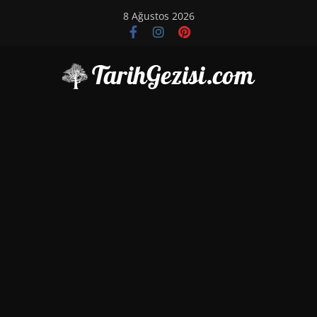
Skip
8 Ağustos 2026
to
content