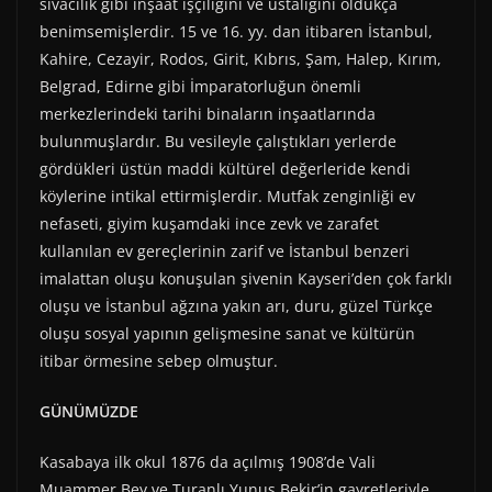
sıvacılık gibi inşaat işçiliğini ve ustalığını oldukça
benimsemişlerdir. 15 ve 16. yy. dan itibaren İstanbul,
Kahire, Cezayir, Rodos, Girit, Kıbrıs, Şam, Halep, Kırım,
Belgrad, Edirne gibi İmparatorluğun önemli
merkezlerindeki tarihi binaların inşaatlarında
bulunmuşlardır. Bu vesileyle çalıştıkları yerlerde
gördükleri üstün maddi kültürel değerleride kendi
köylerine intikal ettirmişlerdir. Mutfak zenginliği ev
nefaseti, giyim kuşamdaki ince zevk ve zarafet
kullanılan ev gereçlerinin zarif ve İstanbul benzeri
imalattan oluşu konuşulan şivenin Kayseri’den çok farklı
oluşu ve İstanbul ağzına yakın arı, duru, güzel Türkçe
oluşu sosyal yapının gelişmesine sanat ve kültürün
itibar örmesine sebep olmuştur.
GÜNÜMÜZDE
Kasabaya ilk okul 1876 da açılmış 1908’de Vali
Muammer Bey ve Turanlı Yunus Bekir’in gayretleriyle