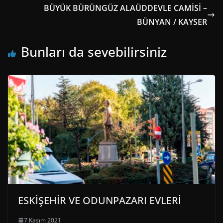
BÜYÜK BÜRÜNGÜZ ALAÜDDEVLE CAMİSİ –
BÜNYAN / KAYSER
Bunları da sevebilirsiniz
ESKİŞEHİR VE ODUNPAZARI EVLERİ
7 Kasım 2021