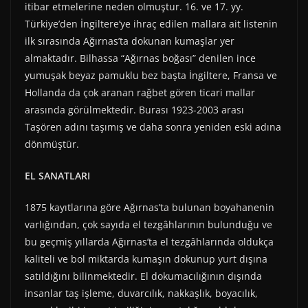
itibar etmelerine neden olmuştur. 16. ve 17. yy.
Türkiye’den İngiltere’ye ihraç edilen mallara ait listenin
ilk sırasında Ağırnas’ta dokunan kumaşlar yer
almaktadır. Bilhassa “Ağırnas boğası” denilen ince
yumuşak beyaz pamuklu bez başta İngiltere, Fransa ve
Hollanda da çok aranan rağbet gören ticari mallar
arasında görülmektedir. Burası 1923-2003 arası
Taşören adını taşımış ve daha sonra yeniden eski adına
dönmüştür.
EL SANATLARI
1875 kayıtlarına göre Ağırnas’ta bulunan boyahanenin
varlığından, çok sayıda el tezgâhlarının bulunduğu ve
bu geçmiş yıllarda Ağırnas’ta el tezgâhlarında oldukça
kaliteli ve bol miktarda kumaşın dokunup yurt dışına
satıldığını bilinmektedir. El dokumacılığının dışında
insanlar taş işleme, duvarcılık, nakkaşlık, boyacılık,