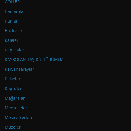
GÖLLER
Hamamlar
Hanlar
Hazireler
Kaleler
Kaplıcalar
KAYBOLAN TAŞ KÜLTÜRÜMÜZ
Kervansaraylar
Kiliseler
Köprüler
Mağaralar
Medreseler
Mesire Yerleri
Müzeler