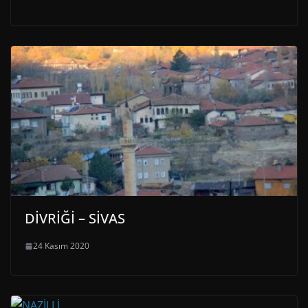
DİVRİĞİ – SİVAS
24 Kasım 2020