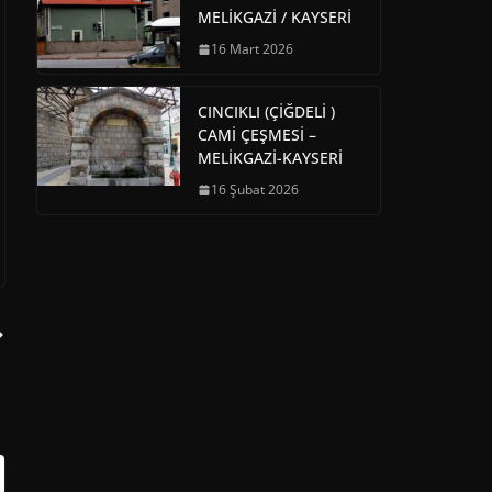
MELİKGAZİ / KAYSERİ
16 Mart 2026
CINCIKLI (ÇİĞDELİ )
CAMİ ÇEŞMESİ –
MELİKGAZİ-KAYSERİ
16 Şubat 2026