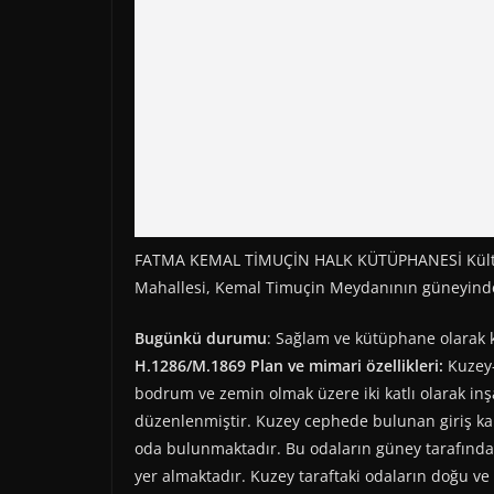
FATMA KEMAL TİMUÇİN HALK KÜTÜPHANESİ Kültür
Mahallesi, Kemal Timuçin Meydanının güneyind
Bugünkü durumu
: Sağlam ve kütüphane olarak k
H.1286/M.1869 Plan ve mimari özellikleri:
Kuzey-
bodrum ve zemin olmak üzere iki katlı olarak inşa
düzenlenmiştir. Kuzey cephede bulunan giriş kapı
oda bulunmaktadır. Bu odaların güney tarafınd
yer almaktadır. Kuzey taraftaki odaların doğu ve 