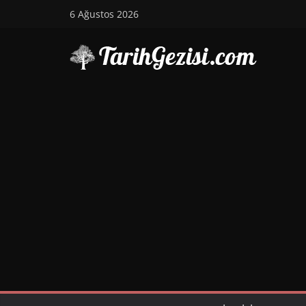
Skip
6 Ağustos 2026
to
content