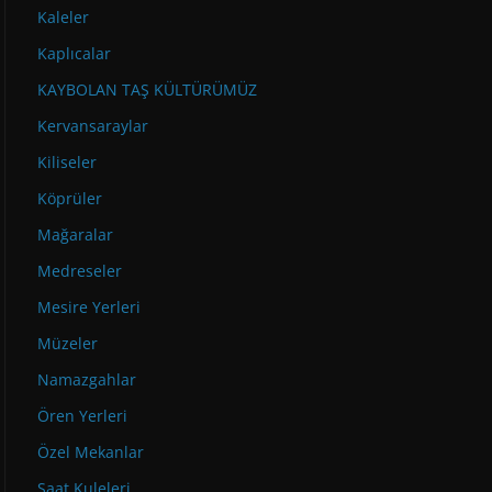
Kaleler
Kaplıcalar
KAYBOLAN TAŞ KÜLTÜRÜMÜZ
Kervansaraylar
Kiliseler
Köprüler
Mağaralar
Medreseler
Mesire Yerleri
Müzeler
Namazgahlar
Ören Yerleri
Özel Mekanlar
Saat Kuleleri