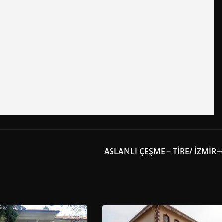
ASLANLI ÇEŞME – TİRE/ İZMİR