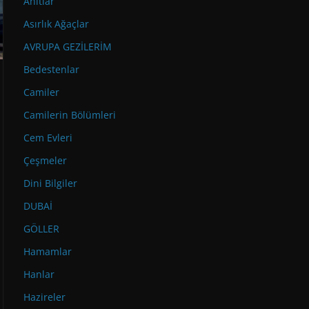
Anıtlar
Asırlık Ağaçlar
AVRUPA GEZİLERİM
Bedestenlar
Camiler
Camilerin Bölümleri
Cem Evleri
Çeşmeler
Dini Bilgiler
DUBAİ
GÖLLER
Hamamlar
Hanlar
Hazireler