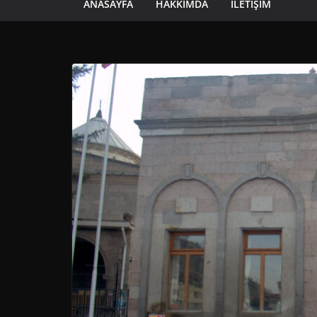
ANASAYFA
HAKKIMDA
İLETIŞIM