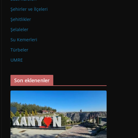
Şehirler ve İlçeleri
Şehitlikler
Şelaleler
Su Kemerleri
Türbeler
UMRE
Son eklenenler