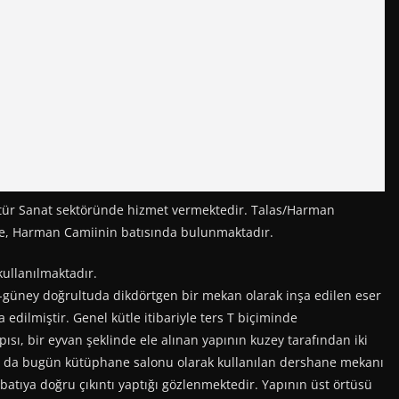
 Sanat sektöründe hizmet vermektedir. Talas/Harman
e, Harman Camiinin batısında bulunmaktadır.
ullanılmaktadır.
güney doğrultuda dikdörtgen bir mekan olarak inşa edilen eser
 edilmiştir. Genel kütle itibariyle ters T biçiminde
sı, bir eyvan şeklinde ele alınan yapının kuzey tarafından iki
a da bugün kütüphane salonu olarak kullanılan dershane mekanı
batıya doğru çıkıntı yaptığı gözlenmektedir. Yapının üst örtüsü