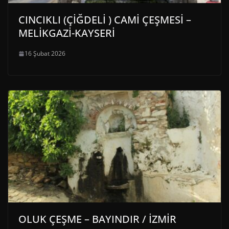
CINCIKLI (ÇİĞDELİ ) CAMİ ÇEŞMESİ –
MELİKGAZİ-KAYSERİ
16 Şubat 2026
OLUK ÇEŞME – BAYINDIR / İZMİR