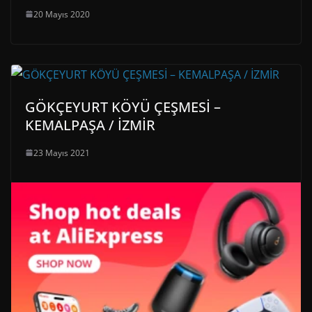
20 Mayıs 2020
GÖKÇEYURT KÖYÜ ÇEŞMESİ –
KEMALPAŞA / İZMİR
23 Mayıs 2021