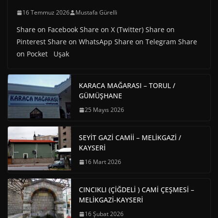
16 Temmuz 2026
Mustafa Gürelli
Share on Facebook Share on X (Twitter) Share on
Pinterest Share on WhatsApp Share on Telegram Share
on Pocket Uşak
KARACA MAĞARASI – TORUL /
GÜMÜŞHANE
25 Mayıs 2026
SEYİT GAZİ CAMİİ – MELİKGAZİ /
KAYSERİ
16 Mart 2026
CINCIKLI (ÇİĞDELİ ) CAMİ ÇEŞMESİ –
MELİKGAZİ-KAYSERİ
16 Şubat 2026