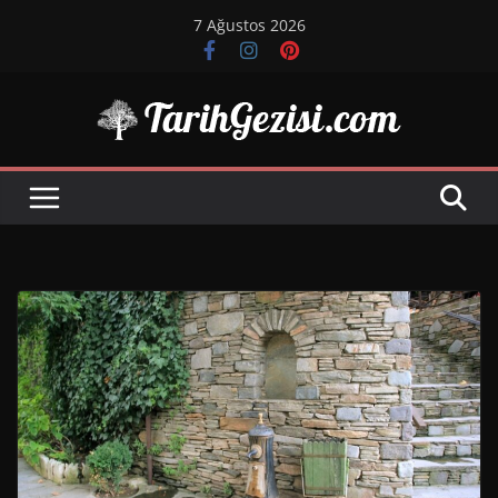
Skip
7 Ağustos 2026
to
content