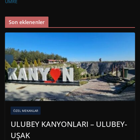
UMRE
Son eklenenler
ÖZEL MEKANLAR
ULUBEY KANYONLARI – ULUBEY-
UŞAK