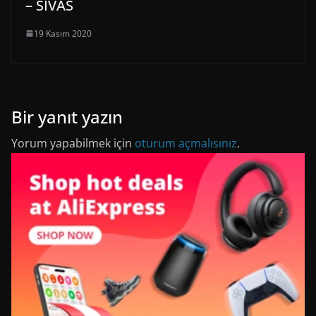
– SİVAS
19 Kasım 2020
Bir yanıt yazın
Yorum yapabilmek için
oturum açmalısınız
.