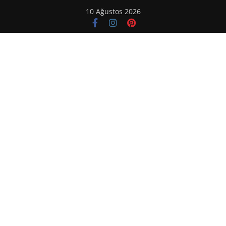
Skip
10 Ağustos 2026
to
content