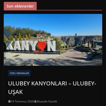
Son eklenenler
ÖZEL MEKANLAR
ULUBEY KANYONLARI – ULUBEY-
UŞAK
16 Temmuz 2026
Mustafa Gürelli