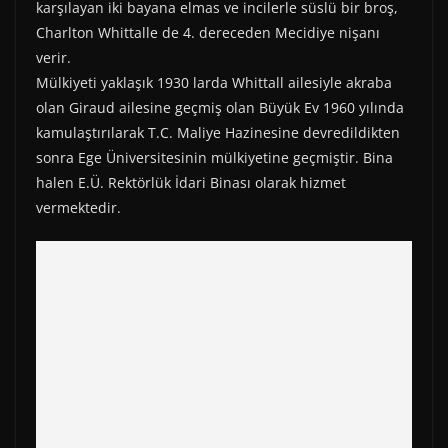
karşılayan iki bayana elmas ve incilerle süslü bir broş,
Charlton Whittalle de 4. dereceden Mecidiye nişanı
verir.
Mülkiyeti yaklaşık 1930 larda Whittall ailesiyle akraba
olan Giraud ailesine geçmiş olan Büyük Ev 1960 yılında
kamulaştırılarak T.C. Maliye Hazinesine devredildikten
sonra Ege Üniversitesinin mülkiyetine geçmiştir. Bina
halen E.Ü. Rektörlük İdari Binası olarak hizmet
vermektedir.