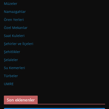
Müzeler
Namazgahlar
Ören Yerleri
Özel Mekanlar
Saat Kuleleri
Şehirler ve İlçeleri
Şehitlikler
Şelaleler
Su Kemerleri
Türbeler
UMRE
Son eklenenler