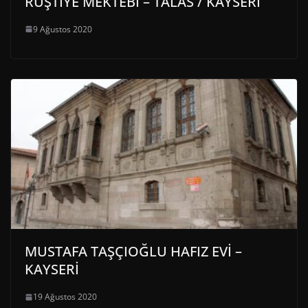
RÜŞTİYE MEKTEBİ – TALAS / KAYSERİ
9 Ağustos 2020
MUSTAFA TAŞÇIOĞLU HAFIZ EVİ –
KAYSERİ
19 Ağustos 2020