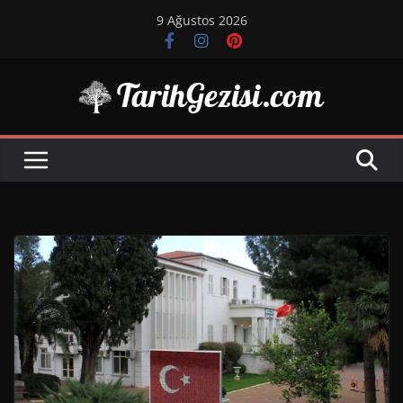
Skip
9 Ağustos 2026
to
content