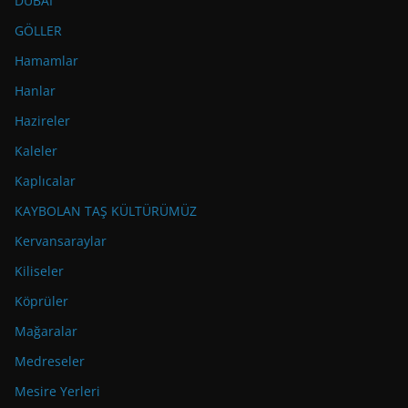
DUBAİ
GÖLLER
Hamamlar
Hanlar
Hazireler
Kaleler
Kaplıcalar
KAYBOLAN TAŞ KÜLTÜRÜMÜZ
Kervansaraylar
Kiliseler
Köprüler
Mağaralar
Medreseler
Mesire Yerleri