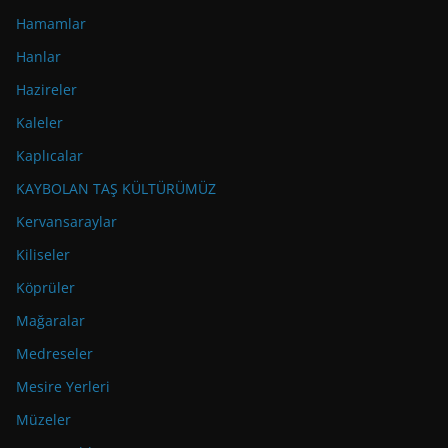
Hamamlar
Hanlar
Hazireler
Kaleler
Kaplıcalar
KAYBOLAN TAŞ KÜLTÜRÜMÜZ
Kervansaraylar
Kiliseler
Köprüler
Mağaralar
Medreseler
Mesire Yerleri
Müzeler