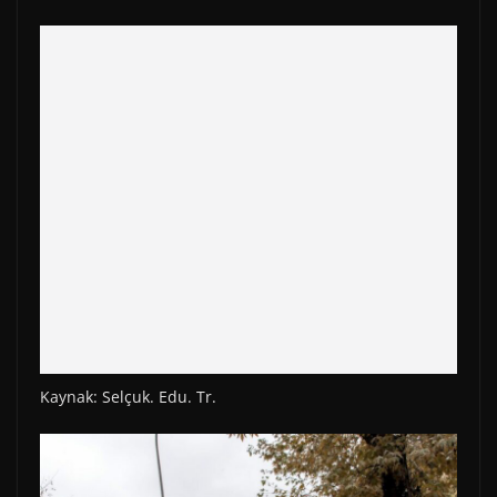
Kaynak: Selçuk. Edu. Tr.