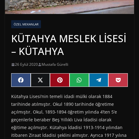
ÖZEL MEKANLAR
KÜTAHYA MESLEK LİSESİ
– KÜTAHYA
26 Eylül 2020
Mustafa Gürelli
Share
Share
Share
Share
Share
Share
F
X
P
W
T
P
on
on
on
on
on
on
a
(
i
h
e
o
c
T
n
a
l
c
Kütahya Lisesi’nin temeli idadi mülki olarak 1884
e
w
t
t
e
k
b
i
e
s
g
e
tarihinde atılmıştır. Okul 1890 tarihinde öğretime
o
t
r
A
r
t
o
t
e
p
a
açılmıştır. Okul, 1893-1894 öğretim yılında 4’ten 5’e
k
e
s
p
m
geçenlerle beraber Beş Yıllıklı Liva İdadisi olarak
r
t
)
eğitime açılmıştır. Kütahya İdadisi 1913-1914 yılından
itibaren Ziraat İdadisi şeklini almıştır. Ayrıca 1917 yılına