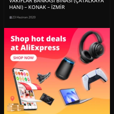
VAKIFLAR BANKASI BİNASI (ÇATALKAYA
HANI) – KONAK – İZMİR
23 Haziran 2020