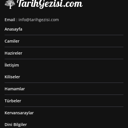
Email
: info@tarihgezisi.com
Anasayfa
Camiler
Hazireler
İletişim
Kiliseler
Hamamlar
Türbeler
Kervansaraylar
Dini Bilgiler