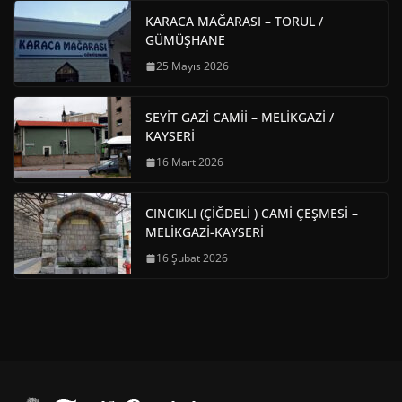
KARACA MAĞARASI – TORUL /
GÜMÜŞHANE
25 Mayıs 2026
SEYİT GAZİ CAMİİ – MELİKGAZİ /
KAYSERİ
16 Mart 2026
CINCIKLI (ÇİĞDELİ ) CAMİ ÇEŞMESİ –
MELİKGAZİ-KAYSERİ
16 Şubat 2026