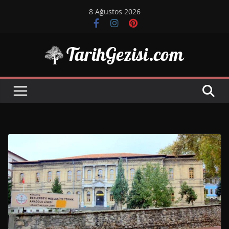
Skip
8 Ağustos 2026
to
content