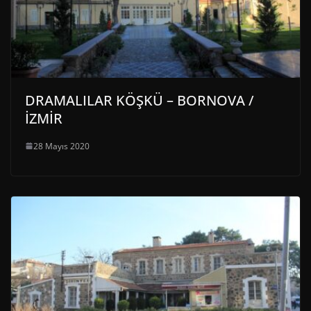
DRAMALILAR KÖŞKÜ – BORNOVA /
İZMİR
28 Mayıs 2020