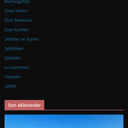
Namazgahlar
Ören Yerleri
Özel Mekanlar
Saat Kuleleri
Şehirler ve İlçeleri
Şehitlikler
Şelaleler
Su Kemerleri
Türbeler
UMRE
Son eklenenler