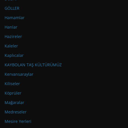
GÖLLER
Hamamlar
Hanlar
Hazireler
Kaleler
Kaplıcalar
KAYBOLAN TAŞ KÜLTÜRÜMÜZ
Kervansaraylar
Kiliseler
Köprüler
Mağaralar
Medreseler
Mesire Yerleri