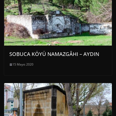
SOBUCA KÖYÜ NAMAZGÂHI – AYDIN
15 Mayıs 2020