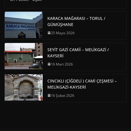
KARACA MAĞARASI – TORUL /
GÜMÜŞHANE
25 Mayıs 2026
SEYİT GAZİ CAMİİ – MELİKGAZİ /
KAYSERİ
16 Mart 2026
CINCIKLI (ÇİĞDELİ ) CAMİ ÇEŞMESİ –
MELİKGAZİ-KAYSERİ
16 Şubat 2026