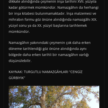
dikkate alındığında çeşmenin inşa tarihini XVII. yüzyıla
kadar götürmek mümkündür. Namazgâhın da herhangi
bir inşa kitabesi bulunmamaktadır. İnşa malzemesi ve
mihrabın formu göz önüne alındığında namazgâhı XIX.
yüzyıl sonu ya da XX. yüzyıl başlarına tarihlemek
mümkündür.
Namazgâhın yakınındaki çeşmenin çok daha erken
döneme tarihlendiği göz önüne alındığında aynı
bölgede daha erken tarihli bir namazgâhın varlığı
düşünülebilir.
KAYNAK: TURGUTLU NAMAZGÂHLARI “CENGİZ
GÜRBIYIK”