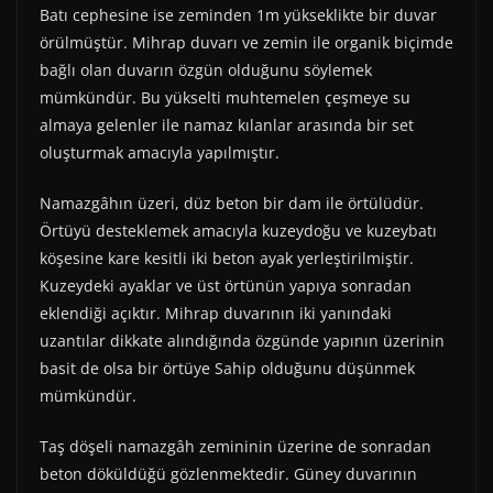
Batı cephesine ise zeminden 1m yükseklikte bir duvar
örülmüştür. Mihrap duvarı ve zemin ile organik biçimde
bağlı olan duvarın özgün olduğunu söylemek
mümkündür. Bu yükselti muhtemelen çeşmeye su
almaya gelenler ile namaz kılanlar arasında bir set
oluşturmak amacıyla yapılmıştır.
Namazgâhın üzeri, düz beton bir dam ile örtülüdür.
Örtüyü desteklemek amacıyla kuzeydoğu ve kuzeybatı
köşesine kare kesitli iki beton ayak yerleştirilmiştir.
Kuzeydeki ayaklar ve üst örtünün yapıya sonradan
eklendiği açıktır. Mihrap duvarının iki yanındaki
uzantılar dikkate alındığında özgünde yapının üzerinin
basit de olsa bir örtüye Sahip olduğunu düşünmek
mümkündür.
Taş döşeli namazgâh zemininin üzerine de sonradan
beton döküldüğü gözlenmektedir. Güney duvarının