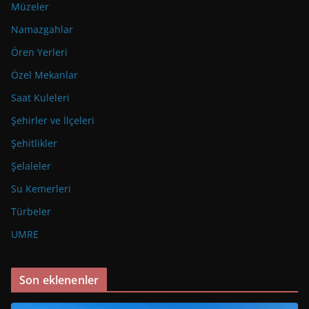
Müzeler
Namazgahlar
Ören Yerleri
Özel Mekanlar
Saat Kuleleri
Şehirler ve İlçeleri
Şehitlikler
Şelaleler
Su Kemerleri
Türbeler
UMRE
Son eklenenler