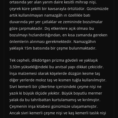
ortasında yer alan yarım daire kesitli mihrap nişi,
çeyrek küre şekilli bir kavsarayla örtülüdür. Günümüzde
artık kullanılmayan namazgâh ın özellikle batı
duvarında yer yer çatlaklar ve zemininde bozulmalar
göze çarpmaktadır. Dış etkenlere açık olması bu
bozulmayı hızlandırdığından, en kısa zamanda gereken
önlemlerin alınması gerekmektedir. Namazgâhın
yaklaşık 15m batısında bir çeşme bulunmaktadır.
Tek cepheli, dikdörtgen prizma gövdeli ve yaklaşık
3,50m yüksekliğindeki bu anıtsal yapı dikkat çekicidir.
İnşa malzemesi olarak köşelerde düzgün kesme taş
diğer yerlerde moloz taş ve kısmen tuğla kullanılmıştır.
Sivri kemerli bir çökertme içerisindeki çeşme nişi ne
yazık ki büyük ölçüde yıkıktır. Büyük boyutlu mermer
yalak da bu tahribattan kurtulamamış ve kırılmıştır.
Çeşmenin inşa kitabesi günümüze ulaşamamıştır.
Ancak sivri kemerli çeşme nişi ve kaş kemerli taslık nişi