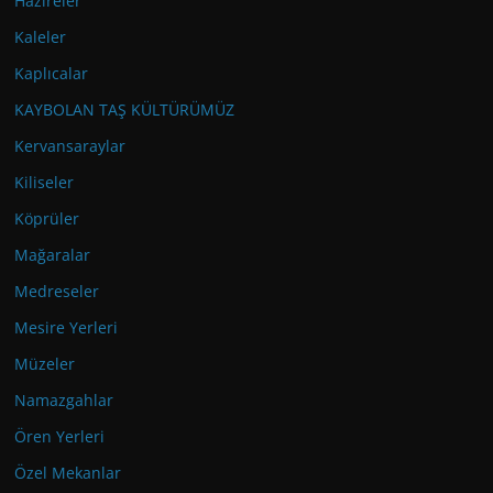
Hazireler
Kaleler
Kaplıcalar
KAYBOLAN TAŞ KÜLTÜRÜMÜZ
Kervansaraylar
Kiliseler
Köprüler
Mağaralar
Medreseler
Mesire Yerleri
Müzeler
Namazgahlar
Ören Yerleri
Özel Mekanlar