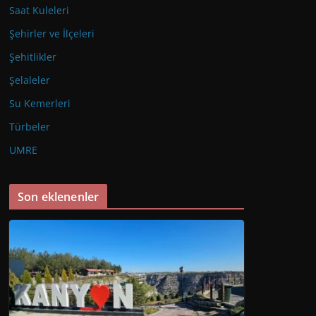
Saat Kuleleri
Şehirler ve İlçeleri
Şehitlikler
Şelaleler
Su Kemerleri
Türbeler
UMRE
Son eklenenler