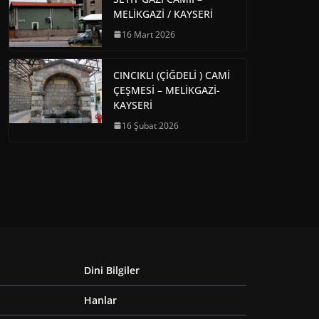
MELİKGAZİ / KAYSERİ
16 Mart 2026
CINCIKLI (ÇİĞDELİ ) CAMİ
ÇEŞMESİ – MELİKGAZİ-
KAYSERİ
16 Şubat 2026
Dini Bilgiler
Hanlar