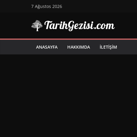
Skip
7 Ağustos 2026
to
content
ANASAYFA
HAKKIMDA
İLETIŞIM