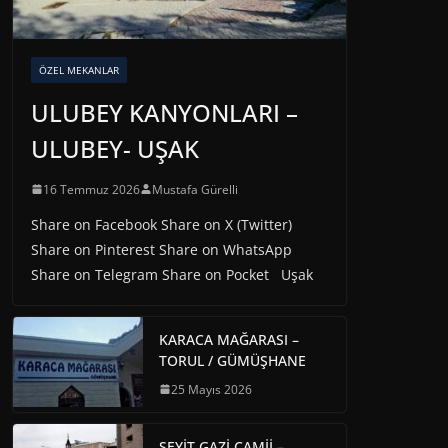
ÖZEL MEKANLAR
ULUBEY KANYONLARI –
ULUBEY- UŞAK
16 Temmuz 2026
Mustafa Gürelli
Share on Facebook Share on X (Twitter)
Share on Pinterest Share on WhatsApp
Share on Telegram Share on Pocket Uşak
KARACA MAĞARASI –
TORUL / GÜMÜŞHANE
25 Mayıs 2026
SEYİT GAZİ CAMİİ –