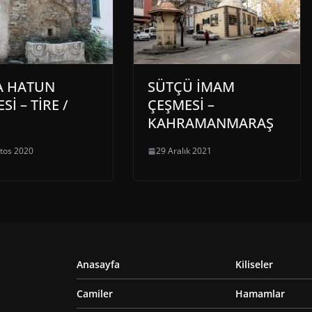
A HATUN
SÜTÇÜ İMAM
Sİ – TİRE /
ÇEŞMESİ –
KAHRAMANMARAŞ
tos 2020
29 Aralık 2021
Anasayfa
Kiliseler
Camiler
Hamamlar