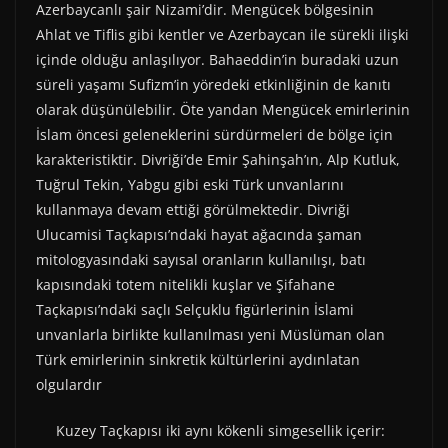
Azerbaycanlı şair Nizami’dir. Mengücek bölgesinin
Ahlat ve Tiflis gibi kentler ve Azerbaycan ile sürekli ilişki
içinde olduğu anlaşılıyor. Bahaeddin’in buradaki uzun
süreli yaşamı Sufizm’in yöredeki etkinliğinin de kanıtı
olarak düşünülebilir. Öte yandan Mengücek emirlerinin
İslam öncesi geleneklerini sürdürmeleri de bölge için
karakteristiktir. Divriği’de Emir Şahinşah’ın, Alp Kutluk,
Tuğrul Tekin, Yabgu gibi eski Türk unvanlarını
kullanmaya devam ettiği görülmektedir. Divriği
Ulucamisi Taçkapısı’ndaki hayat ağacında şaman
mitologyasındaki sayısal oranların kullanılışı, batı
kapısındaki totem nitelikli kuşlar ve Şifahane
Taçkapısı’ndaki saçlı Selçuklu figürlerinin İslami
unvanlarla birlikte kullanılması yeni Müslüman olan
Türk emirlerinin sinkretik kültürlerini aydınlatan
olgulardır
Kuzey Taçkapısı iki aynı kökenli simgesellik içerir: