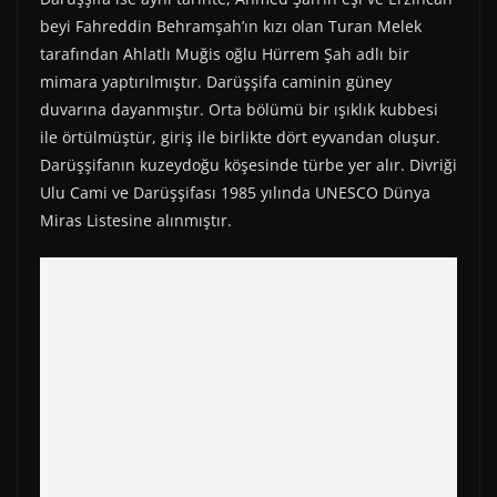
r
t
)
beyi Fahreddin Behramşah’ın kızı olan Turan Melek
tarafından Ahlatlı Muğis oğlu Hürrem Şah adlı bir
mimara yaptırılmıştır. Darüşşifa caminin güney
duvarına dayanmıştır. Orta bölümü bir ışıklık kubbesi
ile örtülmüştür, giriş ile birlikte dört eyvandan oluşur.
Darüşşifanın kuzeydoğu köşesinde türbe yer alır. Divriği
Ulu Cami ve Darüşşifası 1985 yılında UNESCO Dünya
Miras Listesine alınmıştır.