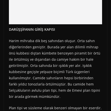
DARÜŞŞİFANIN GİRİŞ KAPISI
Harim mihraba dik beş sahından oluşur. Orta sahın
diğerlerinden geniştir. Burada yer alan dilimli mihrap
önü kubbesi dıştan kümbete benzeyen piramit bir örtü
ile örtülmüş ve dışarıdan da camiye hakim bir hale
getirilmiştir. Orta sahında bir ışıklık yer alır. Işıklık
kubbesine geçişte yelpaze biçimli Türk üçgenleri
kullanılmıştır. Camide sahınların hepsi birbirinden
farklı yıldız tonozlarla örtülmüştür. Bu camide hem
Selçukluların avlulu plan tipi, hem de Emevi plan tipini
bir arada görmek mümkündür.
Plan tipi ve süsleme olarak benzeri olmayan bir eserdir.