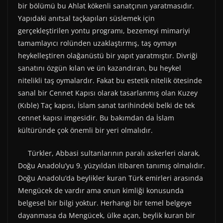
bir bölümü bu Ahlat kökenli sanatçının yaratmasıdır.
Yapıdaki anıtsal taçkapıları süslemek için
gerçekleştirilen yontu programı, bezemeyi mimariyi
tamamlayıcı rolünden uzaklaştırmış, taş oymayı
heykelleştiren olağanüstü bir yapıt yaratmıştır. Divriği
sanatını özgün kılan ve ün kazandıran, bu heykel
nitelikli taş oymalardır. Fakat bu estetik nitelik ötesinde
sanal bir Cennet Kapısı olarak tasarlanmış olan Kuzey
(Kıble) Taç kapısı, İslam sanat tarihindeki belki de tek
cennet kapısı imgesidir. Bu bakımdan da İslam
kültüründe çok önemli bir yeri olmalıdır.
Türkler, Abbasi sultanlarının paralı askerleri olarak,
Doğu Anadolu’yu 9. yüzyıldan itibaren tanımış olmalıdır.
Doğu Anadolu’da beylikler kuran Türk emirleri arasında
Mengücek de vardır ama onun kimliği konusunda
belgesel bir bilgi yoktur. Herhangi bir temel belgeye
dayanmasa da Mengücek, ülke açan, beylik kuran bir