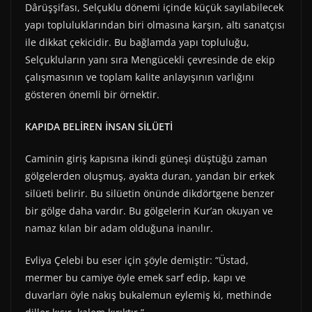
Dârüşşifası, Selçuklu dönemi içinde küçük sayılabilecek
yapı topluluklarından biri olmasına karşın, altı sanatçısı
ile dikkat çekicidir. Bu bağlamda yapı topluluğu,
Selçukluların yanı sıra Mengücekli çevresinde de ekip
çalışmasının ve toplam kalite anlayışının varlığını
gösteren önemli bir örnektir.
KAPIDA BELİREN İNSAN SİLÜETİ
Caminin giriş kapısına ikindi güneşi düştüğü zaman
gölgelerden oluşmuş, ayakta duran, yandan bir erkek
silüeti belirir. Bu silüetin önünde dikdörtgene benzer
bir gölge daha vardır. Bu gölgelerin Kur’an okuyan ve
namaz kılan bir adam olduğuna inanılır.
Evliya Çelebi bu eser için şöyle demiştir: “Üstad,
mermer bu camiye öyle emek sarf edip, kapı ve
duvarları öyle nakış bukalemun eylemiş ki, methinde