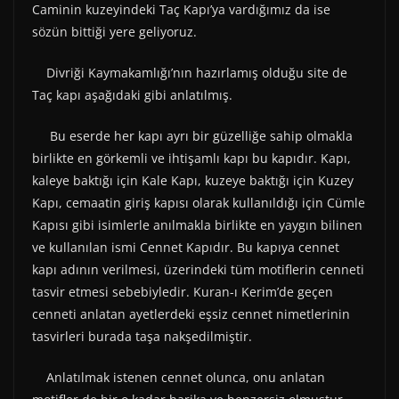
Caminin kuzeyindeki Taç Kapı’ya vardığımız da ise
sözün bittiği yere geliyoruz.
Divriği Kaymakamlığı’nın hazırlamış olduğu site de
Taç kapı aşağıdaki gibi anlatılmış.
Bu eserde her kapı ayrı bir güzelliğe sahip olmakla
birlikte en görkemli ve ihtişamlı kapı bu kapıdır. Kapı,
kaleye baktığı için Kale Kapı, kuzeye baktığı için Kuzey
Kapı, cemaatin giriş kapısı olarak kullanıldığı için Cümle
Kapısı gibi isimlerle anılmakla birlikte en yaygın bilinen
ve kullanılan ismi Cennet Kapıdır. Bu kapıya cennet
kapı adının verilmesi, üzerindeki tüm motiflerin cenneti
tasvir etmesi sebebiyledir. Kuran-ı Kerim’de geçen
cenneti anlatan ayetlerdeki eşsiz cennet nimetlerinin
tasvirleri burada taşa nakşedilmiştir.
Anlatılmak istenen cennet olunca, onu anlatan