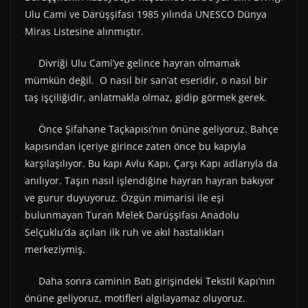
Ulu Cami ve Darüşşifası 1985 yılında UNESCO Dünya
Miras Listesine alınmıştır.
Divriği Ulu Cami’ye gelince hayran olmamak
mümkün değil. O nasıl bir san’at eseridir, o nasıl bir
taş işçiliğidir, anlatmakla olmaz, gidip görmek gerek.
Önce Şifahane Taçkapısı’nın önüne geliyoruz. Bahçe
kapısından içeriye girince zaten önce bu kapıyla
karşılaşılıyor. Bu kapı Avlu Kapı, Çarşı Kapı adlarıyla da
anılıyor. Taşın nasıl işlendiğine hayran hayran bakıyor
ve gurur duyuyoruz. Özgün mimarisi ile eşi
bulunmayan Turan Melek Darüşşifası Anadolu
Selçuklu’da açılan ilk ruh ve akıl hastalıkları
merkeziymiş.
Daha sonra caminin Batı girişindeki Tekstil Kapı’nın
önüne geliyoruz, motifleri algılayamaz oluyoruz.