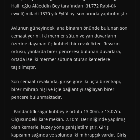
Halil oğlu Alâeddin Bey tarafından (H.772 Rabi-ül-
evveli) miladi 1370 yılı Eylül ayı sonlarında yaptırılmıştır.
Avlunun güneyindeki ana binanın önünde bulunan son
cemaat yerini, iki mermer sütun ve yan duvarların
üzerine dayanan üç kubbeli bir revak örter. Revakın
örtüsü, yanlarda birer penceresi bulunan duvarlara,
ortada ise iki mermer sütuna oturan kemerlere
taşıtılmıştır.
Son cemaat revakında, girişe göre iki uçta birer kapı,
birer mihrap nişi ve içle bağlantıyı sağlayan birer
pencere bulunmaktadır.
Pandantifli sağır kubbeyle örtülü 13.00m. x 13.07m.
Ölçüsündeki kare mekân, 2.10m. Derinliğinde yapılmış
olan kemerle, kuzey yöne genişletilmiştir. Giriş
kapısının sağında ve solunda iki mihrapçık vardır. Giriş