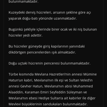
bulunmamaktadır.
Kuzeydeki derviş hücreleri, arsanın şekline göre açı
yaparak doğu-batı yönünde uzanmaktadır.
Bugünkü şekliyle içlerinde birer ocak ve iki niş bulunan
hücreler yedi adettir.
Bu hücreler güneyde giriş kapılarının yanındaki
dikdörtgen pencerelerden ışık almaktadır.
Doğu uçtaki hücrenin penceresi bulunmamaktadır.
Türbe kısmında Mevlana Hazretleri’nin annesi Mümine
Hatun’un kabri, Mevlana’nın ilk eşi ve Sultan Veled’in
annesi Gevher Hatun, Mevlana’nın abisi Muhammed
Alaaddin, Karaman Emiri Seyfeddin Süleyman ve
Mevlana’nın ebesi Hediye Sultan’a ait kabirler ile diğer
Mevlevi büyüklerinin sandukaları bulunmaktadır.