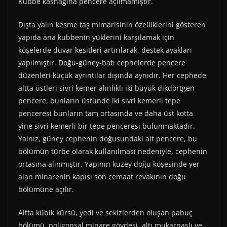
Kubbe kasnağına pencere açılmamıştır.
Dışta yalın kesme taş mimarisinin özelliklerini gösteren
yapıda ana kubbenin yüklerini karşılamak için
köşelerde duvar kesitleri artırılarak, destek ayakları
yapılmıştır. Doğu-güney-batı cephelerde pencere
düzenleri küçük ayrıntılar dışında aynıdır. Her cephede
altta üstleri sivri kemer alınlıklı iki büyük dikdörtgen
pencere, bunların üstünde iki sivri kemerli tepe
penceresi bunların tam ortasında ve daha üst kotta
yine sivri kemerli bir tepe penceresi bulunmaktadır.
Yalnız, güney cephenin doğusundaki alt pencere, bu
bölümün türbe olarak kullanılması nedeniyle, cephenin
ortasına alınmıştır. Yapının kuzey doğu köşesinde yer
alan minarenin kapısı son cemaat revakının doğu
bölümüne açılır.
Altta kübik kürsü, yedi ve sekizlerden oluşan pabuç
bölümü, poligonsal minare gövdesi, altı mukarnaslı ve