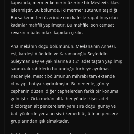
kapısında, mermer kemerin üzerine bir Mevlevi sikkesi
işlenmiştir. Bu bölümde, iki mermer sütunun taşıdığı
Bursa kemerleri üzerinde önü kafesle kapatılmış olan
kadınlar mahfili yapılmıştır. Bu mahfile, son cemaat
revakının batısındaki kapıdan çıkılır.
Ana mekânın doğu bölümünün, Mevlana’nın Annesi,
eşi, kardeşi Alâeddin ve Karamanoğlu Seyfeddin
Süleyman Bey ve yakınlarına ait 21 adet taştan yapılmış
sandukalı kabirlerin bulunduğu türbeye ayrılması
nedeniyle, mescit bölümünün mihrabı tam eksende
olmayıp, batıya kaydırılmıştır. Bu nedenle, güney
cephenin düzeni diğer cephelerden farklı bir konuma
gelmiştir. Orta mekân altta her yönde ikişer adet
dikdörtgen alt pencerelerin yanı sıra doğu, güney ve
batı yönlerde yer alan sivri kemerli üçlü tepe pencere
gruplarından ışık almaktadır.