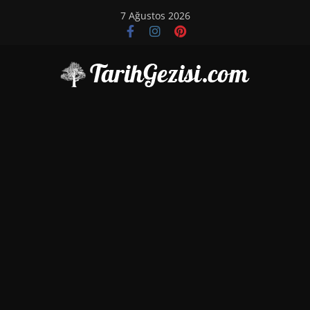
Skip
7 Ağustos 2026
to
content