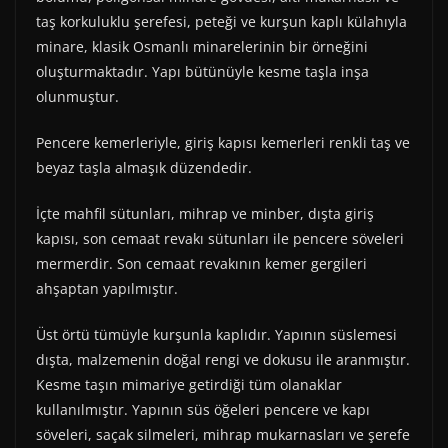
taş korkuluklu şerefesi, peteği ve kurşun kaplı külahıyla
minare, klasik Osmanlı minarelerinin bir örneğini
oluşturmaktadır. Yapı bütünüyle kesme taşla inşa
olunmuştur.
Pencere kemerleriyle, giriş kapısı kemerleri renkli taş ve
beyaz taşla almaşık düzendedir.
İçte mahfil sütunları, mihrap ve minber, dışta giriş
kapısı, son cemaat revakı sütunları ile pencere söveleri
mermerdir. Son cemaat revakının kemer gergileri
ahşaptan yapılmıştır.
Üst örtü tümüyle kurşunla kaplıdır. Yapının süslemesi
dışta, malzemenin doğal rengi ve dokusu ile aranmıştır.
Kesme taşın mimariye getirdiği tüm olanaklar
kullanılmıştır. Yapının süs öğeleri pencere ve kapı
söveleri, saçak silmeleri, mihrap mukarnasları ve şerefe