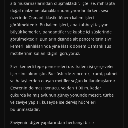
altı mukarnaslarından oluşmaktadır. İçte ise, mihrapta
doğal malzeme olanaklarından yararlanılırken, sıva
üzerinde Osmanlı klasik dönem kalem işleri
görülmektedir. Bu kalem işleri, ana kubbeyi taşıyan
büyük kemerler, pandantifler ve kubbe içi süslerinde
görülmektedir. Bunların dışında alt pencerelerin sivri
kemerli alınlıklarında yine klasik dönem Osmanlı süs
motiflerinin kullanıldığını görüyoruz.
Sivri kemerli tepe pencereleri de, kalem işi çerçeveler
içerisine alınmıştır. Bu süslerde zencerek, rumi, palmet
ve hatayilerden oluşan motifler yoğun kullanılmışlardır.
Çevrenin dolması sonucu, yoldan 1.00 m. kadar
çukurda kalmış avlunun güney yönünde mescit, türbe
ve zaviye yapısı, kuzeyde ise derviş hücreleri
bulunmaktadır.
Zaviyenin diğer yapılarından herhangi bir iz