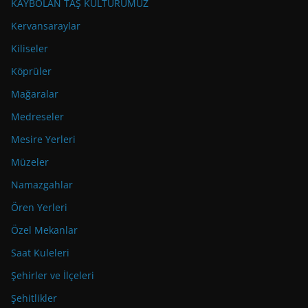
KAYBOLAN TAŞ KÜLTÜRÜMÜZ
Kervansaraylar
Kiliseler
Köprüler
Mağaralar
Medreseler
Mesire Yerleri
Müzeler
Namazgahlar
Ören Yerleri
Özel Mekanlar
Saat Kuleleri
Şehirler ve İlçeleri
Şehitlikler