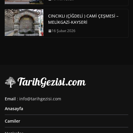
CINCIKLI (ÇİĞDELİ ) CAMİ ÇEŞMESİ –
MELİKGAZİ-KAYSERİ
16 Şubat 2026
Email
: info@tarihgezisi.com
Anasayfa
Camiler