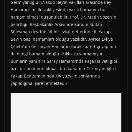
Germiyanoğlu II.Yakup Bey’in vakıfları arasında Bey
Hamamı ismi ile vakfiyesinde yazılı hamamın bu
hamam olması düşünülebilir. Prof. Dr. Metin Sözen’in
belirttiği, Başbakanlık Arşivinde Kanuni Sultan
Süleyman devrine ait bir evkaf defterinde II. Yakup
Bey’in bazı hamamları olduğu yazılıdır. Ayrıca Evliya
Çelebi’nin Germiyan Hamamı olarak söz ettiği yapının
da hangi hamam olduğu açıklık kazanmamıştır.
Bunların yanı sıra Saray Hamamı’nda Paşa Halveti gibi
özel bir bölümün olması bu hamamın Germiyanoğlu II.
Yakup Bey zamanında XIV yüzyılın sonlarında
yapıldığına işaret etmektedir.