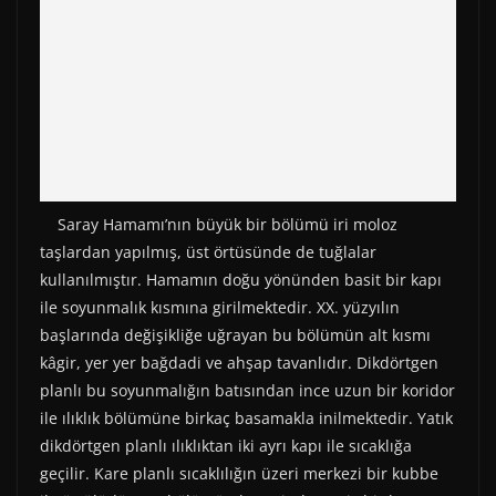
Saray Hamamı’nın büyük bir bölümü iri moloz
taşlardan yapılmış, üst örtüsünde de tuğlalar
kullanılmıştır. Hamamın doğu yönünden basit bir kapı
ile soyunmalık kısmına girilmektedir. XX. yüzyılın
başlarında değişikliğe uğrayan bu bölümün alt kısmı
kâgir, yer yer bağdadi ve ahşap tavanlıdır. Dikdörtgen
planlı bu soyunmalığın batısından ince uzun bir koridor
ile ılıklık bölümüne birkaç basamakla inilmektedir. Yatık
dikdörtgen planlı ılıklıktan iki ayrı kapı ile sıcaklığa
geçilir. Kare planlı sıcaklılığın üzeri merkezi bir kubbe