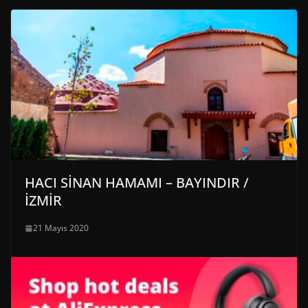
HACI SİNAN HAMAMI – BAYINDIR /
İZMİR
21 Mayıs 2020