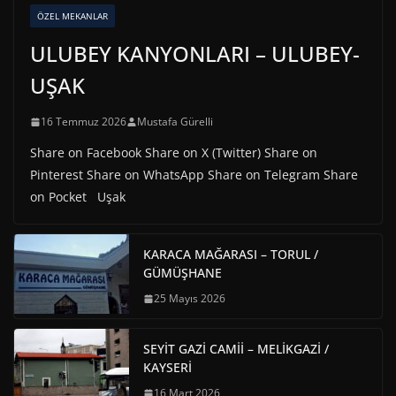
ÖZEL MEKANLAR
ULUBEY KANYONLARI – ULUBEY-
UŞAK
16 Temmuz 2026
Mustafa Gürelli
Share on Facebook Share on X (Twitter) Share on
Pinterest Share on WhatsApp Share on Telegram Share
on Pocket Uşak
KARACA MAĞARASI – TORUL /
GÜMÜŞHANE
25 Mayıs 2026
SEYİT GAZİ CAMİİ – MELİKGAZİ /
KAYSERİ
16 Mart 2026