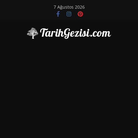
Skip
7 Ağustos 2026
to
content