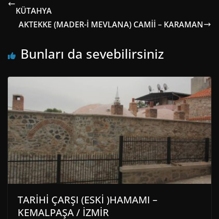
KÜTAHYA
AKTEKKE (MADER-İ MEVLANA) CAMİİ – KARAMAN
Bunları da sevebilirsiniz
TARİHİ ÇARŞI (ESKİ )HAMAMI –
KEMALPAŞA / İZMİR