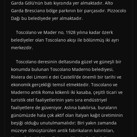
Garda Gölü’nün batı kıyısında yer almaktadır. Alto
Garda Bresciano bölge parkının bir parçasıdır. Pizzocolo
Dağı bu belediyede yer almaktadır.
Toscolano ve Mader no, 1928 yılına kadar özerk
belediyeler olan Toscolano akışı ile bölünmüş iki ayrı
merkezdir.
Toscolano deresinin deltasında güzel ve güneşli bir
konumda bulunan Toscolano Maderno belediyesi,
Riviera dei Limoni e dei Castelli’de önemli bir tarihi ve
ekonomik gerçekliği temsil etmektedir. Toscolano ve
Maderno antik Roma kökenli iki kasaba, çeşitli ticari ve
turistik otel faaliyetlerinin yanı sıra endüstriyel
faaliyetlere de güveniyor. Aslına bakılırsa, buraların
günümüzde hala çok aktif olan İtalyan kağıt üretiminin
beşiği olduğu unutulmamalıdır; Biri yakın zamanda
müzeye dönüştürülen antik fabrikaların kalıntıları,