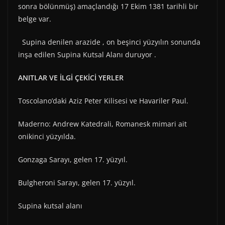
sonra bölünmüş) amaçlandığı 17 Ekim 1381 tarihli bir
belge var.
Supina denilen arazide , on beşinci yüzyılın sonunda
inşa edilen Supina Kutsal Alanı duruyor .
ANITLAR VE İLGİ ÇEKİCİ YERLER
Toscolano’daki Aziz Peter Kilisesi ve Havariler Paul.
Maderno: Andrew Katedrali, Romanesk mimari ait
onikinci yüzyılda.
Gonzaga Sarayı, gelen 17. yüzyıl.
Bulgheroni Sarayı, gelen 17. yüzyıl.
Supina kutsal alanı