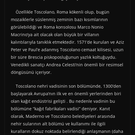
Özellikle Toscolano, Roma kökenli olup, bugün
mozaiklerle süslenmiş zeminin bazı kısımlarının
görülebildiği ve Roma konsolosu Marco Nonio
Macrino’ya ait olacak olan büyük bir villanın
kalıntılarıyla tanıklık etmektedir. 1571’de kurulan ve Aziz
Peter ve Paul’e adanmış Toscolano cemaat kilisesi, uzun
bir süre Brescia piskoposluğunun yazlık koltuğuydu.
Venedikli sanatçı Andrea Celesti’nin önemli bir resimsel
döngüsünü içeriyor.
Toscolano nehri vadisinin son bölümünde, 1300’den
başlayarak Avrupa’nın ilk ve en önemli yerlerinden biri
olan kağıt endüstrisi gelişti . Bu nedenle vadinin bu
bölümüne “kağıt fabrikaları vadisi” deniyor. Kanıt
olarak, Maderno ve Toscolano belediyeleri arasında
nehir sularının alt bölümü ve kullanımı ile ilgili
kuralların dokuz noktada belirlendiği anlaşmanın (daha