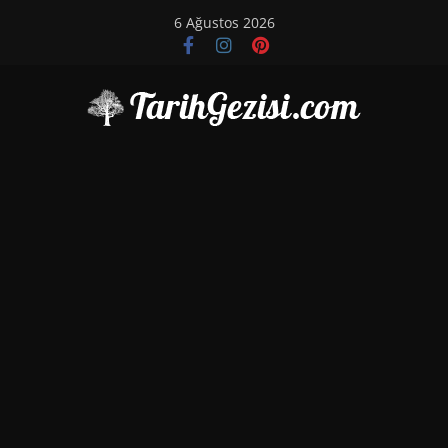
Skip
6 Ağustos 2026
to
content