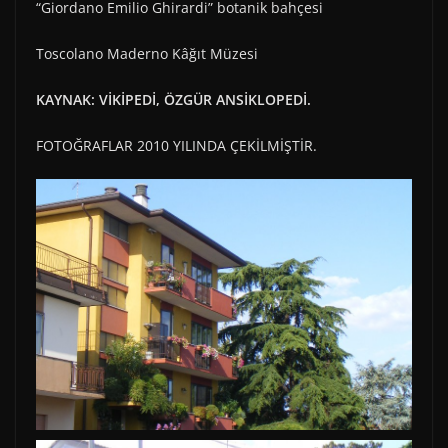
“Giordano Emilio Ghirardi” botanik bahçesi
Toscolano Maderno Kâğıt Müzesi
KAYNAK: VİKİPEDİ, ÖZGÜR ANSİKLOPEDİ.
FOTOĞRAFLAR 2010 YILINDA ÇEKİLMİŞTİR.