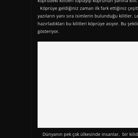
köprüdeki kilitleri toplayıp köprünün yanına kili
Köprüye geldiğiniz zaman ilk fark ettiğiniz çeşit
yazıların yanı sıra isimlerin bulunduğu kilitler.
hazırladıkları bu kilitleri köprüye asıyor. Bu şekil
gösteriyor.
Dünyanın pek çok ülkesinde insanlar, bir kilidi