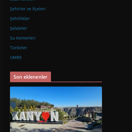
Şehirler ve İlçeleri
Şehitlikler
Şelaleler
Su Kemerleri
Türbeler
UMRE
Son eklenenler