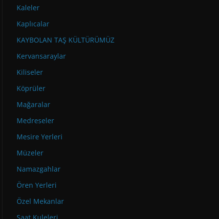
Kaleler
Kaplıcalar
KAYBOLAN TAŞ KÜLTÜRÜMÜZ
Kervansaraylar
Kiliseler
Köprüler
Mağaralar
Medreseler
Mesire Yerleri
Müzeler
Namazgahlar
Ören Yerleri
Özel Mekanlar
Saat Kuleleri