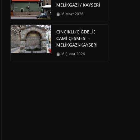
MELİKGAZİ / KAYSERİ
16 Mart 2026
CINCIKLI (ÇİĞDELİ )
CAMİ ÇEŞMESİ –
MELİKGAZİ-KAYSERİ
16 Şubat 2026