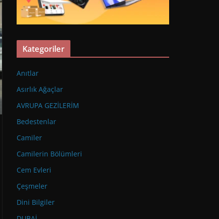
Kategoriler
Anıtlar
Asırlık Ağaçlar
AVRUPA GEZİLERİM
Bedestenlar
Camiler
Camilerin Bölümleri
Cem Evleri
Çeşmeler
Dini Bilgiler
DUBAİ