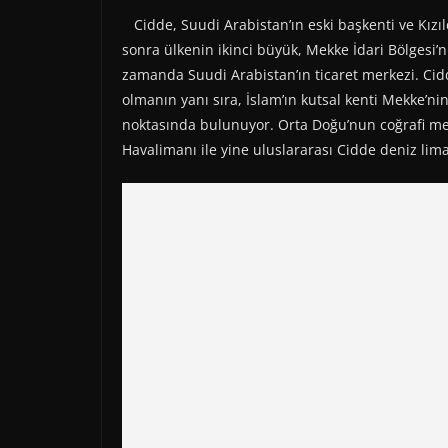
Cidde, Suudi Arabistan’ın eski başkenti ve Kızı
sonra ülkenin ikinci büyük, Mekke İdari Bölgesi’n
zamanda Suudi Arabistan’ın ticaret merkezi. Cid
olmanın yanı sıra, İslam’ın kutsal kenti Mekke’n
noktasında bulunuyor. Orta Doğu’nun coğrafi me
Havalimanı ile yine uluslararası Cidde deniz lima