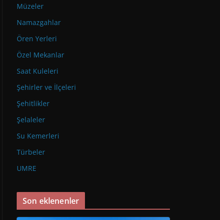
Müzeler
Namazgahlar
Ören Yerleri
Özel Mekanlar
Saat Kuleleri
Şehirler ve İlçeleri
Şehitlikler
Şelaleler
Su Kemerleri
Türbeler
UMRE
Son eklenenler