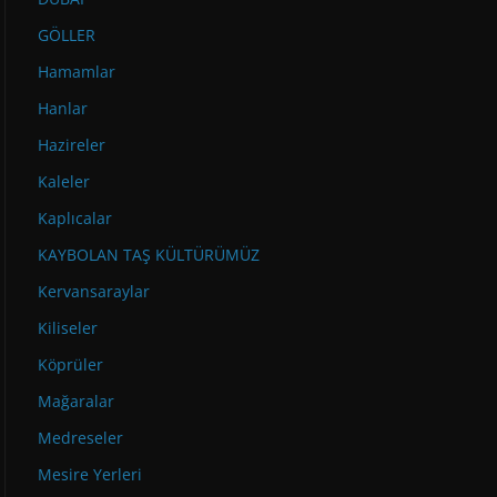
GÖLLER
Hamamlar
Hanlar
Hazireler
Kaleler
Kaplıcalar
KAYBOLAN TAŞ KÜLTÜRÜMÜZ
Kervansaraylar
Kiliseler
Köprüler
Mağaralar
Medreseler
Mesire Yerleri