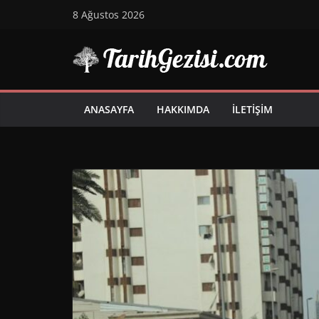
Skip
8 Ağustos 2026
to
content
ANASAYFA
HAKKIMDA
İLETIŞIM