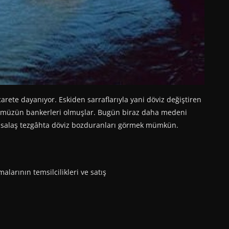
rete dayanıyor. Eskiden sarraflarıyla yani döviz değiştiren
nümüzün bankerleri olmuşlar. Bugün biraz daha medeni
ta salaş tezgâhta döviz bozduranları görmek mümkün.
arının temsilcilikleri ve satış