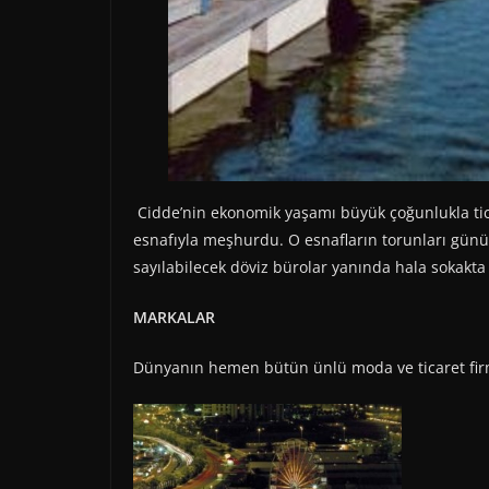
Cidde’nin ekonomik yaşamı büyük çoğunlukla tica
esnafıyla meşhurdu. O esnafların torunları gü
sayılabilecek döviz bürolar yanında hala sokak
MARKALAR
Dünyanın hemen bütün ünlü moda ve ticaret firmal