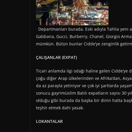
Departmanları burada. Eski adıyla Tahlia yeni
Gabbana, Gucci, Burberry, Chanel, Giorgio Arman
mümkün. Bütün bunlar Cidde’ye zenginlik getirmi
ÇALIŞANLAR (EXPAT)
Ticari anlamda ilgi odağı haline gelen Cidde’ye 
çoğu diğer Arap ülkelerinden ve Afrika’dan, Asy
da az parayla yetiniyor ve çok iyi şartlarda yaşam
sonucu gayrimüslim Batılı expatların sayısı 30 y
olduğu gibi burada da başka bir dinin hatta başk
teşhir etmek dahi yasak.
LOKANTALAR