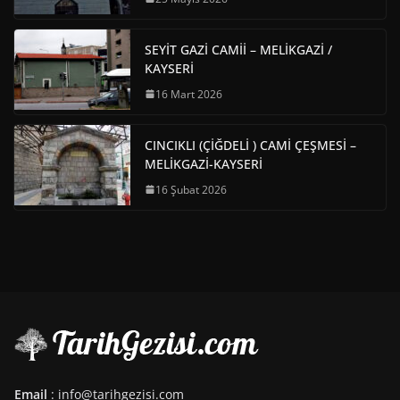
SEYİT GAZİ CAMİİ – MELİKGAZİ /
KAYSERİ
16 Mart 2026
CINCIKLI (ÇİĞDELİ ) CAMİ ÇEŞMESİ –
MELİKGAZİ-KAYSERİ
16 Şubat 2026
Email
: info@tarihgezisi.com