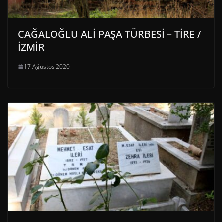
CAĞALOĞLU ALİ PAŞA TÜRBESİ – TİRE /
İZMİR
17 Ağustos 2020