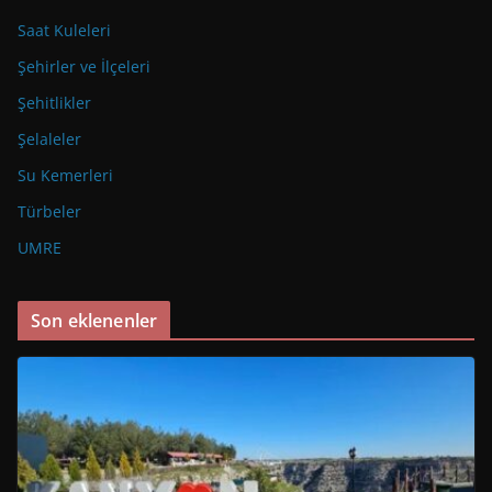
Saat Kuleleri
Şehirler ve İlçeleri
Şehitlikler
Şelaleler
Su Kemerleri
Türbeler
UMRE
Son eklenenler