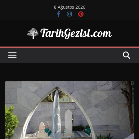
Skip
8 Ağustos 2026
to
content