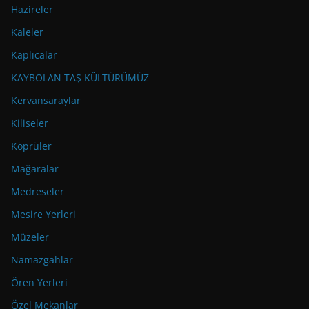
Hazireler
Kaleler
Kaplıcalar
KAYBOLAN TAŞ KÜLTÜRÜMÜZ
Kervansaraylar
Kiliseler
Köprüler
Mağaralar
Medreseler
Mesire Yerleri
Müzeler
Namazgahlar
Ören Yerleri
Özel Mekanlar