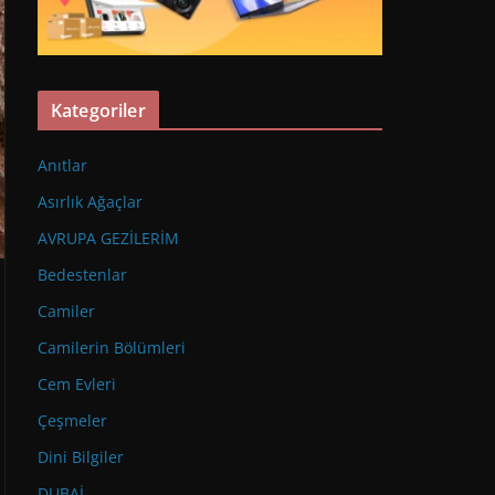
Kategoriler
Anıtlar
Asırlık Ağaçlar
AVRUPA GEZİLERİM
Bedestenlar
Camiler
Camilerin Bölümleri
Cem Evleri
Çeşmeler
Dini Bilgiler
DUBAİ