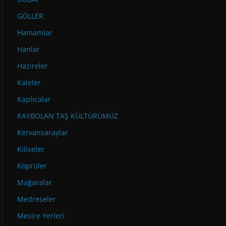
GÖLLER
Hamamlar
Hanlar
Hazireler
Kaleler
Kaplıcalar
KAYBOLAN TAŞ KÜLTÜRÜMÜZ
Kervansaraylar
Kiliseler
Köprüler
Mağaralar
Medreseler
Mesire Yerleri