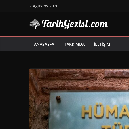
Skip
7 Ağustos 2026
to
content
ANASAYFA
HAKKIMDA
İLETIŞIM