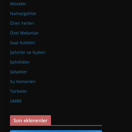
Müzeler
Namazgahlar
Ören Yerleri
Özel Mekanlar
Saat Kuleleri
Şehirler ve İlçeleri
Şehitlikler
Şelaleler
Su Kemerleri
Türbeler
UMRE
Son eklenenler