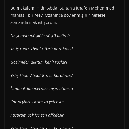
Bu makalemi Hıdır Abdal Sultan’a ithafen Mehemmed
mahlaslı bir Alevi Ozanınca söylenmiş bir nefesle
sonlandırmak istiyorum:
Ne yaman müşküle düştü halimiz
Yetiş Hıdır Abdal Gözcü Karahmed
Gözümden akıttım kanlı yaşları
Yetiş Hıdır Abdal Gözcü Karahmed
İstanbul’dan mermer taşın atansın
Car deyince carımıza yetensin
Kusurum çok ise sen affedesin
Yetiş Hıdır Abdal Gözcü Karahmed