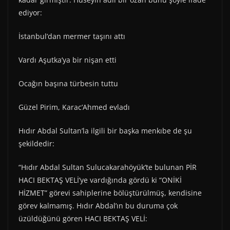
ediyor:
İstanbul’dan mermer taşını attı
Vardı Aşutka’ya bir nişan etti
Ocağın başına türbesin tuttu
Güzel Pirim, Karac’Ahmed evladı
Hıdır Abdal Sultan’la ilgili bir başka menkıbe de şu
şekildedir:
“Hıdır Abdal Sultan Sulucakarahöyük’te bulunan PİR
HACI BEKTAŞ VELİ’ye vardığında gördü ki “ONİKİ
HİZMET” görevi sahiplerine bölüştürülmüş, kendisine
görev kalmamış. Hıdır Abdal’ın bu duruma çok
üzüldüğünü gören HACI BEKTAŞ VELİ: