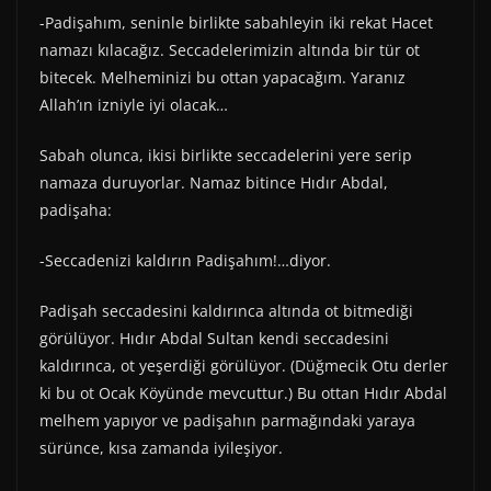
-Padişahım, seninle birlikte sabahleyin iki rekat Hacet
namazı kılacağız. Seccadelerimizin altında bir tür ot
bitecek. Melheminizi bu ottan yapacağım. Yaranız
Allah’ın izniyle iyi olacak…
Sabah olunca, ikisi birlikte seccadelerini yere serip
namaza duruyorlar. Namaz bitince Hıdır Abdal,
padişaha:
-Seccadenizi kaldırın Padişahım!…diyor.
Padişah seccadesini kaldırınca altında ot bitmediği
görülüyor. Hıdır Abdal Sultan kendi seccadesini
kaldırınca, ot yeşerdiği görülüyor. (Düğmecik Otu derler
ki bu ot Ocak Köyünde mevcuttur.) Bu ottan Hıdır Abdal
melhem yapıyor ve padişahın parmağındaki yaraya
sürünce, kısa zamanda iyileşiyor.