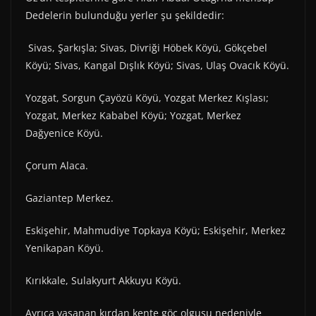
Dedelerin bulunduğu yerler şu şekildedir:
Sivas, Şarkışla; Sivas, Divriği Höbek Köyü, Gökçebel
Köyü; Sivas, Kangal Dışlık Köyü; Sivas, Ulaş Ovacık Köyü.
Yozgat, Sorgun Çayözü Köyü, Yozgat Merkez Kışlası;
Yozgat, Merkez Kababel Köyü; Yozgat, Merkez
Dağyenice Köyü.
Çorum Alaca.
Gaziantep Merkez.
Eskişehir, Mahmudiye Topkaya Köyü; Eskişehir, Merkez
Yenikapan Köyü.
Kırıkkale, Sulakyurt Akkuyu Köyü.
Ayrıca yaşanan kırdan kente göç olgusu nedeniyle