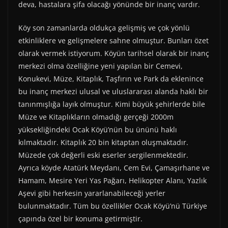
deva, hastalara şifa olacağı yönünde bir inanç vardır.
Köy son zamanlarda oldukça gelişmiş ve çok yönlü
etkinliklere ve gelişmelere sahne olmuştur. Bunları özet
olarak vermek istiyorum. Köyün tarihsel olarak bir inanç
merkezi olma özelliğine yeni yapılan bir Cemevi,
Konukevi, Müze, Kitaplık, Taşfırın ve Park da eklenince
bu inanç merkezi ulusal ve uluslararası alanda haklı bir
tanınmışlığa layık olmuştur. Kimi büyük şehirlerde bile
Müze ve Kitaplıkların olmadığı gerçeği 2000m
yüksekliğindeki Ocak Köyü’nün bu ününü haklı
kılmaktadır. Kitaplık 20 bin kitaptan oluşmaktadır.
Müzede çok değerli eski eserler sergilenmektedir.
Ayrıca köyde Atatürk Meydanı, Cem Evi, Çamaşırhane ve
Hamam, Mesire Yeri Yas Pağarı, Helikopter Alanı, Yazlık
Aşevi gibi herkesin yararlanabileceği yerler
bulunmaktadır. Tüm bu özellikler Ocak Köyü’nü Türkiye
çapında özel bir konuma getirmiştir.