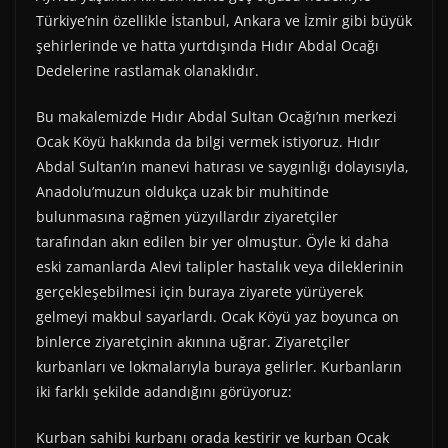
Türkiye’nin özellikle İstanbul, Ankara ve İzmir gibi büyük
şehirlerinde ve hatta yurtdışında Hıdır Abdal Ocağı
Dedelerine rastlamak olanaklıdır.
Bu makalemizde Hıdır Abdal Sultan Ocağı’nın merkezi
Ocak Köyü hakkında da bilgi vermek istiyoruz. Hıdır
Abdal Sultan’ın manevi hatırası ve saygınlığı dolayısıyla,
Anadolu’muzun oldukça uzak bir muhitinde
bulunmasına rağmen yüzyıllardır ziyaretçiler
tarafından akın edilen bir yer olmuştur. Öyle ki daha
eski zamanlarda Alevi talipler hastalık veya dileklerinin
gerçekleşebilmesi için buraya ziyarete yürüyerek
gelmeyi makbul sayarlardı. Ocak Köyü yaz boyunca on
binlerce ziyaretçinin akınına uğrar. Ziyaretçiler
kurbanları ve lokmalarıyla buraya gelirler. Kurbanların
iki farklı şekilde adandığını görüyoruz:
Kurban sahibi kurbanı orada kestirir ve kurban Ocak