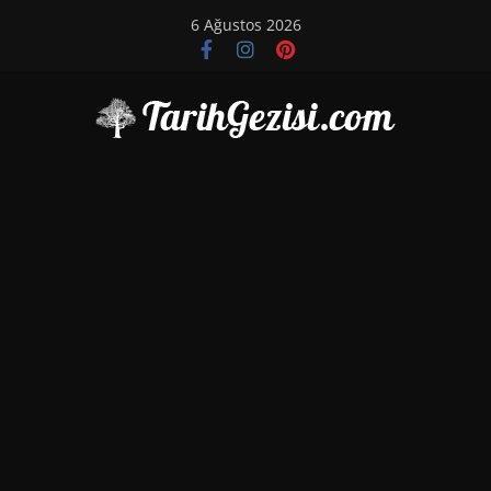
Skip
6 Ağustos 2026
to
content