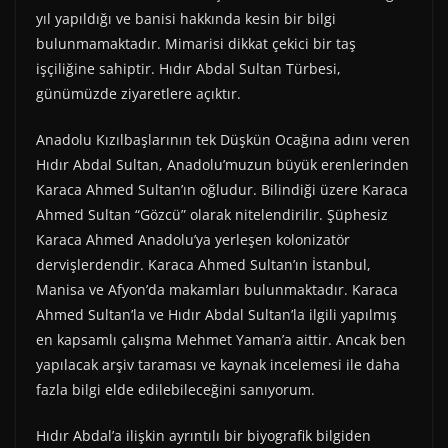
yıl yapıldığı ve banisi hakkında kesin bir bilgi
bulunmamaktadır. Mimarisi dikkat çekici bir taş
işçiliğine sahiptir. Hıdır Abdal Sultan Türbesi,
günümüzde ziyaretlere açıktır.
Anadolu Kızılbaşlarının tek Düşkün Ocağına adını veren
Hıdır Abdal Sultan, Anadolu’muzun büyük erenlerinden
Karaca Ahmed Sultan’ın oğludur. Bilindiği üzere Karaca
Ahmed Sultan “Gözcü” olarak nitelendirilir. Şüphesiz
Karaca Ahmed Anadolu’ya yerleşen kolonizatör
dervişlerdendir. Karaca Ahmed Sultan’ın İstanbul,
Manisa ve Afyon’da makamları bulunmaktadır. Karaca
Ahmed Sultan’la ve Hıdır Abdal Sultan’la ilgili yapılmış
en kapsamlı çalışma Mehmet Yaman’a aittir. Ancak ben
yapılacak arşiv taraması ve kaynak incelemesi ile daha
fazla bilgi elde edilebileceğini sanıyorum.
Hıdır Abdal’a ilişkin ayrıntılı bir biyografik bilgiden