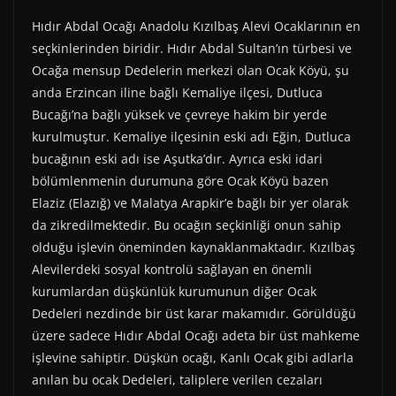
Hıdır Abdal Ocağı Anadolu Kızılbaş Alevi Ocaklarının en
seçkinlerinden biridir. Hıdır Abdal Sultan’ın türbesi ve
Ocağa mensup Dedelerin merkezi olan Ocak Köyü, şu
anda Erzincan iline bağlı Kemaliye ilçesi, Dutluca
Bucağı’na bağlı yüksek ve çevreye hakim bir yerde
kurulmuştur. Kemaliye ilçesinin eski adı Eğin, Dutluca
bucağının eski adı ise Aşutka’dır. Ayrıca eski idari
bölümlenmenin durumuna göre Ocak Köyü bazen
Elaziz (Elazığ) ve Malatya Arapkir’e bağlı bir yer olarak
da zikredilmektedir. Bu ocağın seçkinliği onun sahip
olduğu işlevin öneminden kaynaklanmaktadır. Kızılbaş
Alevilerdeki sosyal kontrolü sağlayan en önemli
kurumlardan düşkünlük kurumunun diğer Ocak
Dedeleri nezdinde bir üst karar makamıdır. Görüldüğü
üzere sadece Hıdır Abdal Ocağı adeta bir üst mahkeme
işlevine sahiptir. Düşkün ocağı, Kanlı Ocak gibi adlarla
anılan bu ocak Dedeleri, taliplere verilen cezaları