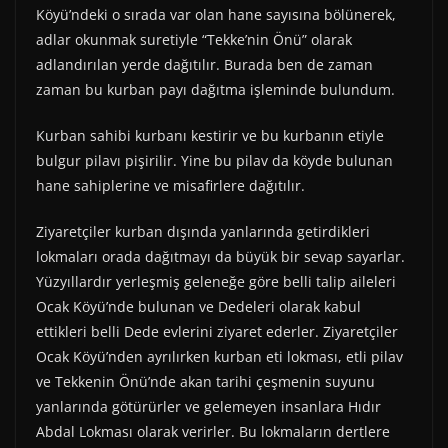
Köyü’ndeki o sırada var olan hane sayısına bölünerek,
adlar okunmak suretiyle “Tekke’nin Önü” olarak
adlandırılan yerde dağıtılır. Burada ben de zaman
zaman bu kurban payı dağıtma işleminde bulundum.
Kurban sahibi kurbanı kestirir ve bu kurbanın etiyle
bulgur pilavı pişirilir. Yine bu pilav da köyde bulunan
hane sahiplerine ve misafirlere dağıtılır.
Ziyaretçiler kurban dışında yanlarında getirdikleri
lokmaları orada dağıtmayı da büyük bir sevap sayarlar.
Yüzyıllardır yerleşmiş geleneğe göre belli talip aileleri
Ocak Köyü’nde bulunan ve Dedeleri olarak kabul
ettikleri belli Dede evlerini ziyaret ederler. Ziyaretçiler
Ocak Köyü’nden ayrılırken kurban eti lokması, etli pilav
ve Tekkenin Önü’nde akan tarihi çeşmenin suyunu
yanlarında götürürler ve gelemeyen insanlara Hıdır
Abdal Lokması olarak verirler. Bu lokmaların dertlere