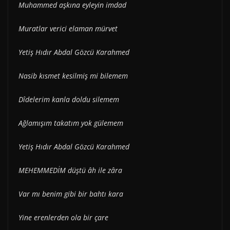
Muhammed aşkına eyleyin imdad
Muratlar verici elaman mürvet
Yetiş Hıdır Abdal Gözcü Karahmed
Nasib kısmet kesilmiş mi bilemem
Dîdelerim kanla doldu silemem
Ağlamışım takatım yok gülemem
Yetiş Hıdır Abdal Gözcü Karahmed
MEHEMMEDİM düştü âh ile zâra
Var mı benim gibi bir bahtı kara
Yine erenlerden ola bir çare