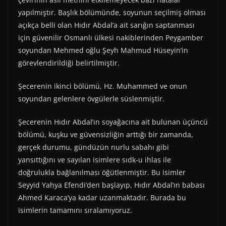
yapılmıştır. Başlık bölümünde, soyunun seçilmiş olması
açıkça belli olan Hıdır Abdal’a ait sarığın saptanması
için güvenilir Osmanlı ülkesi nakiblerinden Peygamber
soyundan Mehmed oğlu Şeyh Mahmud Hüseyin’in
görevlendirildiği belirtilmiştir.
Şecerenin ikinci bölümü, Hz. Muhammed ve onun
soyundan gelenlere övgülerle süslenmiştir.
Şecerenin Hıdır Abdal’ın soyağacına ait bulunan üçüncü
bölümü, kuşku ve güvensizliğin arttığı bir zamanda,
gerçek durumu, gündüzün nurlu sabahı gibi
yansıttığını ve sayılan isimlere sıdk-u ihlas ile
doğrulukla bağlanılması öğütlenmiştir. Bu isimler
Seyyid Yahya Efendi’den başlayıp, Hıdır Abdal’ın babası
Ahmed Karaca’ya kadar uzanmaktadır. Burada bu
isimlerin tamamını sıralamıyoruz.