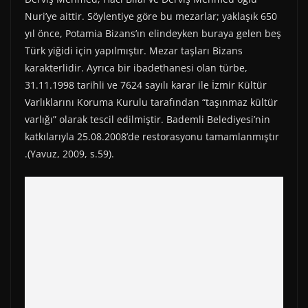
r
t
)
Nuri’ye aittir. Söylentiye göre bu mezarlar; yaklaşık 650
yıl önce, Potamia Bizans’ın elindeyken buraya gelen beş
Türk yiğidi için yapılmıştır. Mezar taşları Bizans
karakterlidir. Ayrıca bir ibadethanesi olan türbe,
31.11.1998 tarihli ve 7624 sayılı karar ile İzmir Kültür
Varlıklarını Koruma Kurulu tarafından “taşınmaz kültür
varlığı” olarak tescil edilmiştir. Bademli Belediyesi’nin
katkılarıyla 25.08.2008’de restorasyonu tamamlanmıştır
.(Yavuz, 2009, s.59).