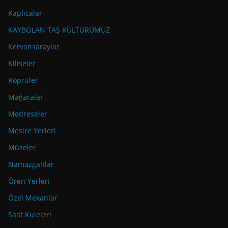
Kaplıcalar
KAYBOLAN TAŞ KÜLTÜRÜMÜZ
Kervansaraylar
Kiliseler
Köprüler
Mağaralar
Medreseler
Mesire Yerleri
Müzeler
Namazgahlar
Ören Yerleri
Özel Mekanlar
Saat Kuleleri