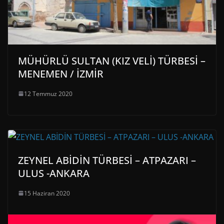
MÜHÜRLÜ SULTAN (KIZ VELİ) TÜRBESİ –
MENEMEN / İZMİR
12 Temmuz 2020
ZEYNEL ABİDİN TÜRBESİ – ATPAZARI –
ULUS -ANKARA
15 Haziran 2020