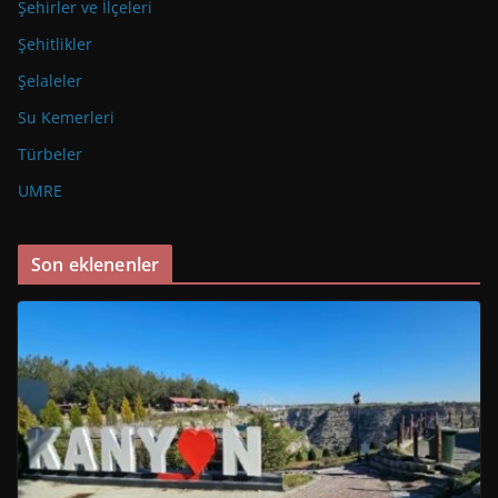
Şehirler ve İlçeleri
Şehitlikler
Şelaleler
Su Kemerleri
Türbeler
UMRE
Son eklenenler