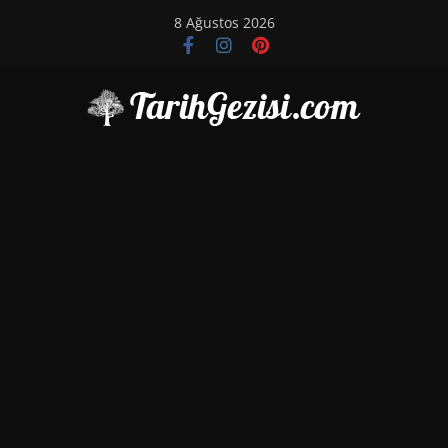
Skip
8 Ağustos 2026
to
content