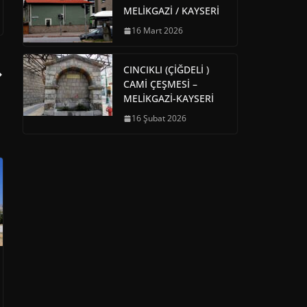
MELİKGAZİ / KAYSERİ
16 Mart 2026
CINCIKLI (ÇİĞDELİ )
CAMİ ÇEŞMESİ –
MELİKGAZİ-KAYSERİ
16 Şubat 2026