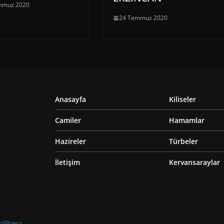
mmuz 2020
24 Temmuz 2020
Anasayfa
Kiliseler
Camiler
Hamamlar
Hazireler
Türbeler
İletişim
Kervansaraylar
dPress
.