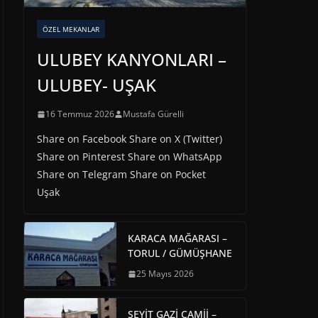
ÖZEL MEKANLAR
ULUBEY KANYONLARI –
ULUBEY- UŞAK
16 Temmuz 2026
Mustafa Gürelli
Share on Facebook Share on X (Twitter)
Share on Pinterest Share on WhatsApp
Share on Telegram Share on Pocket
Uşak
KARACA MAĞARASI –
TORUL / GÜMÜŞHANE
25 Mayıs 2026
SEYİT GAZİ CAMİİ –