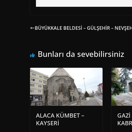
BÜYÜKKALE BELDESİ – GÜLŞEHİR – NEVŞE
Bunları da sevebilirsiniz
ALACA KÜMBET –
GAZİ
KAYSERİ
KABR