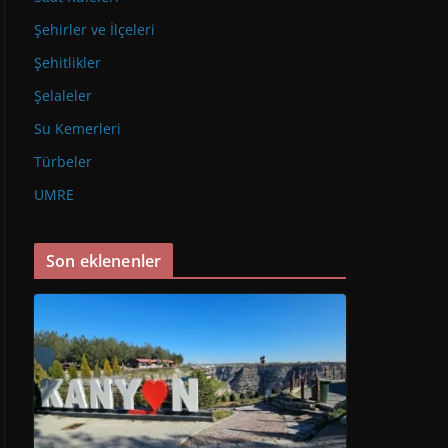
Şehirler ve İlçeleri
Şehitlikler
Şelaleler
Su Kemerleri
Türbeler
UMRE
Son eklenenler