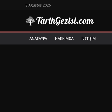
Skip
8 Ağustos 2026
to
content
ANASAYFA
HAKKIMDA
İLETIŞIM