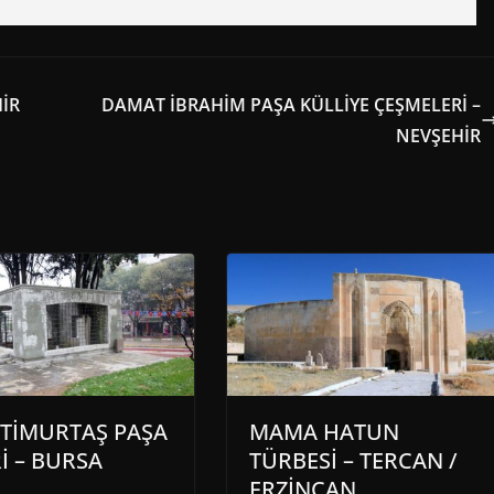
HİR
DAMAT İBRAHİM PAŞA KÜLLİYE ÇEŞMELERİ –
NEVŞEHİR
 TİMURTAŞ PAŞA
MAMA HATUN
İ – BURSA
TÜRBESİ – TERCAN /
ERZİNCAN