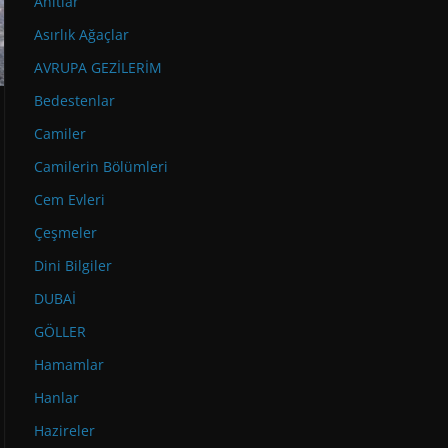
Anıtlar
Asırlık Ağaçlar
AVRUPA GEZİLERİM
Bedestenlar
Camiler
Camilerin Bölümleri
Cem Evleri
Çeşmeler
Dini Bilgiler
DUBAİ
GÖLLER
Hamamlar
Hanlar
Hazireler