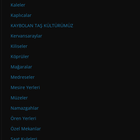
Kaleler
Kaplıcalar
KAYBOLAN TAŞ KÜLTÜRÜMÜZ
Kervansaraylar
Kiliseler
Köprüler
Mağaralar
Medreseler
Mesire Yerleri
Müzeler
Namazgahlar
Ören Yerleri
Özel Mekanlar
Saat Kuleleri