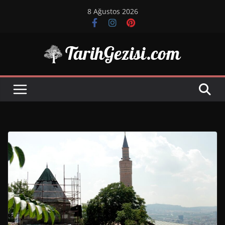
Skip
8 Ağustos 2026
to
content