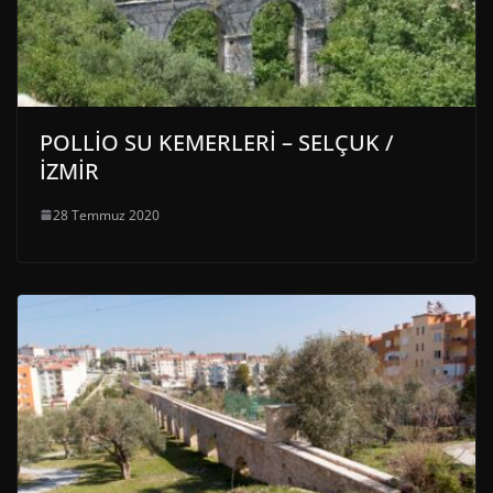
POLLİO SU KEMERLERİ – SELÇUK /
İZMİR
28 Temmuz 2020