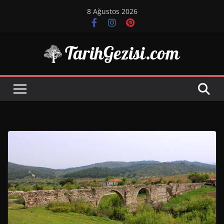
Skip
8 Ağustos 2026
to
content