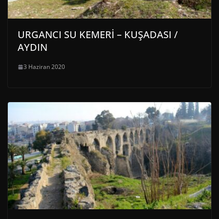
URGANCI SU KEMERİ – KUŞADASI /
AYDIN
3 Haziran 2020