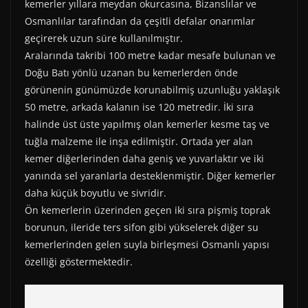
kemerler yıllara meydan okurcasına, Bizanslılar ve
Osmanlılar tarafından da çeşitli defalar onarımlar
geçirerek uzun süre kullanılmıştır.
Aralarında takribi 100 metre kadar mesafe bulunan ve
Doğu Batı yönlü uzanan bu kemerlerden önde
görünenin günümüzde korunabilmiş uzunluğu yaklaşık
50 metre, arkada kalanın ise 120 metredir. İki sıra
halinde üst üste yapılmış olan kemerler kesme taş ve
tuğla malzeme ile inşa edilmiştir. Ortada yer alan
kemer diğerlerinden daha geniş ve yuvarlaktır ve iki
yanında sel yaranlarla desteklenmiştir. Diğer kemerler
daha küçük boyutlu ve sivridir.
Ön kemerlerin üzerinden geçen iki sıra pişmiş toprak
borunun, ileride ters sifon gibi yükselerek diğer su
kemerlerinden gelen suyla birleşmesi Osmanlı yapısı
özelliği göstermektedir.