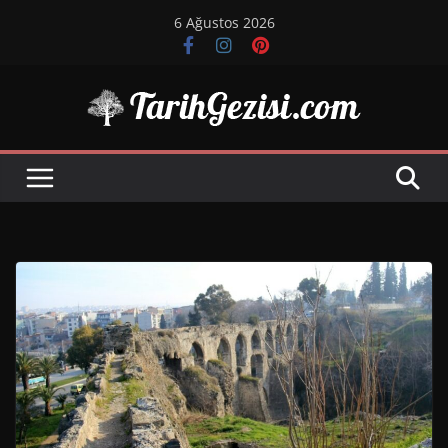
Skip
6 Ağustos 2026
to
content