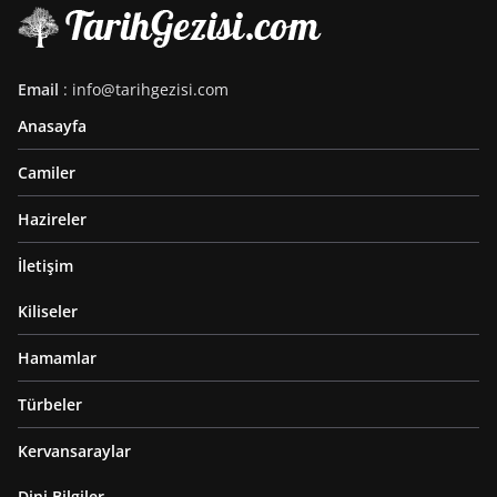
Email
: info@tarihgezisi.com
Anasayfa
Camiler
Hazireler
İletişim
Kiliseler
Hamamlar
Türbeler
Kervansaraylar
Dini Bilgiler