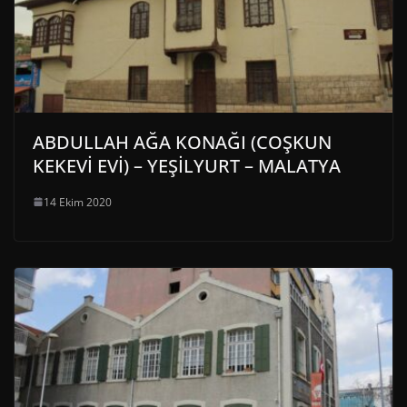
ABDULLAH AĞA KONAĞI (COŞKUN
KEKEVİ EVİ) – YEŞİLYURT – MALATYA
14 Ekim 2020