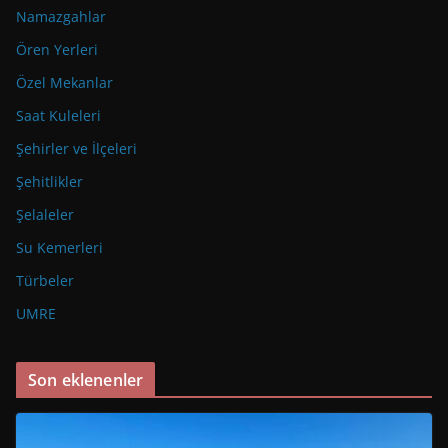
Namazgahlar
Ören Yerleri
Özel Mekanlar
Saat Kuleleri
Şehirler ve İlçeleri
Şehitlikler
Şelaleler
Su Kemerleri
Türbeler
UMRE
Son eklenenler