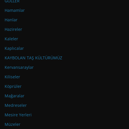
GÖLLER
Hamamlar
Hanlar
Hazireler
Kaleler
Kaplıcalar
KAYBOLAN TAŞ KÜLTÜRÜMÜZ
Kervansaraylar
Kiliseler
Köprüler
Mağaralar
Medreseler
Mesire Yerleri
Müzeler