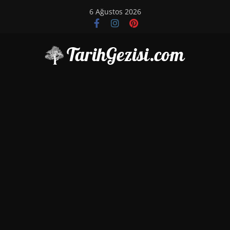
Skip
6 Ağustos 2026
to
content