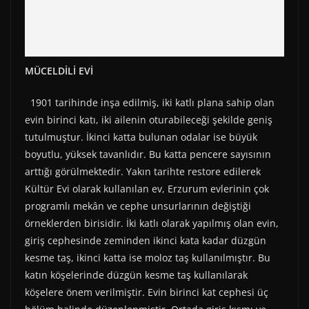
MÜCELDİLİ EVİ
1901 tarihinde inşa edilmiş, iki katlı plana sahip olan
evin birinci katı, iki ailenin oturabileceği şekilde geniş
tutulmuştur. İkinci katta bulunan odalar ise büyük
boyutlu, yüksek tavanlıdır. Bu katta pencere sayısının
arttığı görülmektedir. Yakın tarihte restore edilerek
Kültür Evi olarak kullanılan ev, Erzurum evlerinin çok
programlı mekân ve cephe unsurlarının değiştiği
örneklerden birisidir. İki katlı olarak yapılmış olan evin,
giriş cephesinde zeminden ikinci kata kadar düzgün
kesme taş, ikinci katta ise moloz taş kullanılmıştır. Bu
katın köşelerinde düzgün kesme taş kullanılarak
köşelere önem verilmiştir. Evin birinci kat cephesi üç