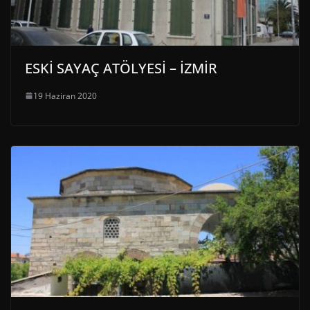
ESKİ SAYAÇ ATÖLYESİ – İZMİR
19 Haziran 2020