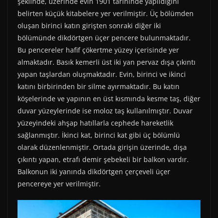
şeklinde, üzerinde evin 1901 tarihinde yapıldığını
belirten küçük kitabelere yer verilmiştir. Üç bölümden
oluşan birinci katın girişten sonraki diğer iki
bölümünde dikdörtgen üçer pencere bulunmaktadır.
Bu pencereler hafif çökertme yüzey içerisinde yer
almaktadır. Basık kemerli üst iki yan pervaz dışa çıkıntı
yapan taşlardan oluşmaktadır. Evin, birinci ve ikinci
katını birbirinden bir silme ayırmaktadır. Bu katın
köşelerinde ve yapının en üst kısmında kesme taş, diğer
duvar yüzeylerinde ise moloz taş kullanılmıştır. Duvar
yüzeyindeki ahşap hatıllarla cephede hareketlik
sağlanmıştır. İkinci kat, birinci kat gibi üç bölümlü
olarak düzenlenmiştir. Ortada girişin üzerinde, dışa
çıkıntı yapan, etrafı demir şebekeli bir balkon vardır.
Balkonun iki yanında dikdörtgen çerçeveli üçer
pencereye yer verilmiştir.