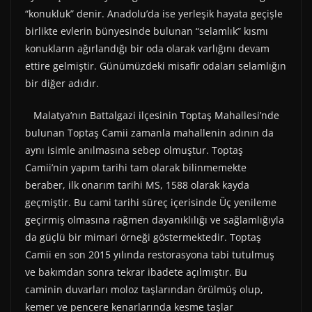
“konukluk” denir. Anadolu’da ise yerleşik hayata geçişle
birlikte evlerin bünyesinde bulunan “selamlık” kısmı
konukların ağırlandığı bir oda olarak varlığını devam
ettire gelmiştir. Günümüzdeki misafir odaları selamlığın
bir diğer adıdır.
Malatya’nın Battalgazi ilçesinin Toptaş Mahallesi’nde
bulunan Toptaş Camii zamanla mahallenin adının da
aynı isimle anılmasına sebep olmuştur. Toptaş
Camii’nin yapım tarihi tam olarak bilinmemekte
beraber, ilk onarım tarihi MS, 1588 olarak kayda
geçmiştir. Bu cami tarihi süreç içerisinde Üç yenileme
geçirmiş olmasına rağmen dayanıklılığı ve sağlamlığıyla
da güçlü bir mimari örneği göstermektedir. Toptaş
Camii en son 2015 yılında restorasyona tabi tutulmuş
ve bakımdan sonra tekrar ibadete açılmıştır. Bu
caminin duvarları moloz taşlarından örülmüş olup,
kemer ve pencere kenarlarında kesme taşlar