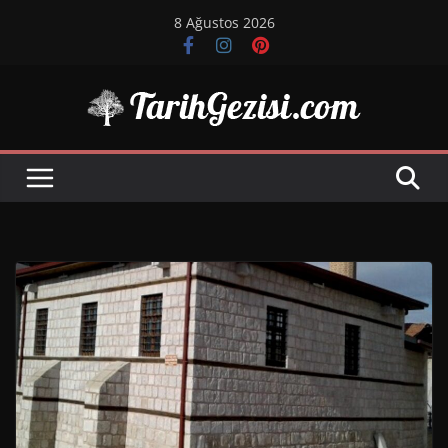
Skip
8 Ağustos 2026
to
content