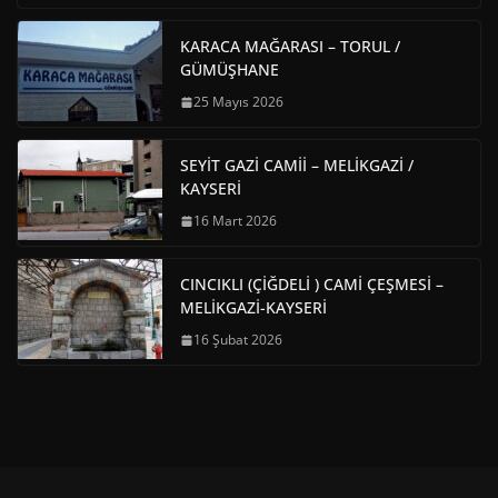
KARACA MAĞARASI – TORUL /
GÜMÜŞHANE
25 Mayıs 2026
SEYİT GAZİ CAMİİ – MELİKGAZİ /
KAYSERİ
16 Mart 2026
CINCIKLI (ÇİĞDELİ ) CAMİ ÇEŞMESİ –
MELİKGAZİ-KAYSERİ
16 Şubat 2026