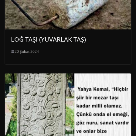
LOĞ TAŞI (YUVARLAK TAŞ)
20 Şubat 2024