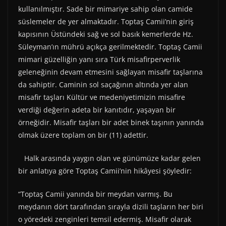
kullanılmıştır. Sade bir mimariye sahip olan camide
süslemeler de yer almaktadır. Toptaş Camii’nin giriş
kapısının Üstündeki sağ ve sol basık kemerlerde Hz.
Süleyman’ın mührü açıkça gerilmektedir. Toptaş Camii
mimari güzelliğin yanı sıra Türk misafirperverlik
geleneğinin devam etmesini sağlayan misafir taşlarına
da sahiptir. Caminin sol saçağının altında yer alan
misafir taşları Kültür ve medeniyetimizin misafire
verdiği değerin adeta bir kanıtıdır, yaşayan bir
örneğidir. Misafir taşları bir adet binek taşının yanında
olmak üzere toplam on bir (11) adettir.
Halk arasında yaygın olan ve günümüze kadar gelen
bir anlatıya göre Toptaş Camii’nin hikâyesi şöyledir:
“Toptaş Camii yanında bir meydan varmış. Bu
meydanın dört tarafından sırayla dizili taşların her biri
o yöredeki zenginleri temsil edermiş. Misafir olarak