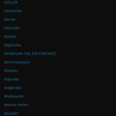
GÖLLER
Hamamlar
Hanlar
Hazireler
Kaleler
Kaplıcalar
KAYBOLAN TAŞ KÜLTÜRÜMÜZ
Kervansaraylar
Kiliseler
Köprüler
Mağaralar
Medreseler
Mesire Yerleri
Müzeler