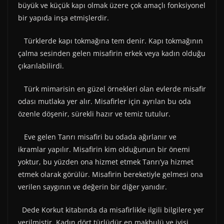
büyük ve küçük kapı olmak üzere çok amaçlı fonksiyonel
bir yapıda inşa etmişlerdir.
Türklerde kapı tokmağına tem denir. Kapı tokmağının
çalma sesinden gelen misafirin erkek veya kadın olduğu
çıkarılabilirdi.
Türk mimarisin en güzel örnekleri olan evlerde misafir
odası mutlaka yer alır. Misafirler için ayrılan bu oda
özenle döşenir, sürekli hazır ve temiz tutulur.
Eve gelen Tanrı misafiri bu odada ağırlanır ve
ikramlar yapılır. Misafirin kim olduğunun bir önemi
yoktur, bu yüzden ona hizmet etmek Tanrı’ya hizmet
etmek olarak görülür. Misafirin bereketiyle gelmesi ona
verilen saygının ve değerin bir diğer yanıdır.
Dede Korkut kitabında da misafirlikle ilgili bilgilere yer
verilmiştir. Kadın dört türlüdür en makbulü ve iyisi