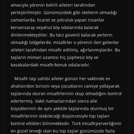
amacıyla yörenin belirli aileleri tarafından
yerleştirilmiştir. Günümüzdeki gibi otellerin olmadığı
zamanlarda, ticaret ve yolculuk yapan insanlar
kervansaray veyahut köy odalarında kalarak
dinlenmekteydiler. Bu tarz güvenli kalacak yerlerin
olmadığı bölgelerde, misafirler o yörenin ileri gelenler
aileleri tarafından misafir edilmiş, ağırlanmışlardır. Bu
taşların mimari uzantısı hiç şüphesiz köy ve
kasabalardaki misafir/konuk odalaradır.
Misafir taşı sahibi aileler günün her vaktinde ev
ahalisinden birisini veya çocuklarını camiye yollayarak
taşlarında oturan misafirlerinin olup olmadığını kontrol
ederlermiş. Vakit namazlarından sonra aile
büyüklerinin de aynı şekilde taşlarında oturmuş bir
misafirlerinin olabileceği düşüncesiyle top taşları
kontrol ettikleri bilinmektedir. Türk misafirperverliğinin
en güzel örneği olan bu top taşlar günümüzde fazla