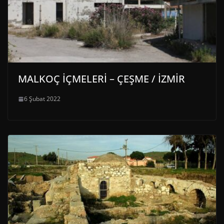
MALKOÇ İÇMELERİ – ÇEŞME / İZMİR
6 Şubat 2022