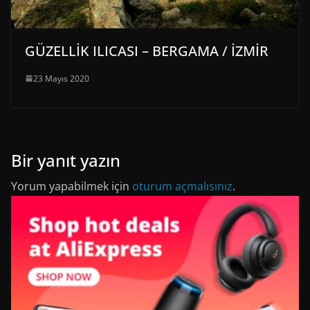
GÜZELLİK ILICASI – BERGAMA / İZMİR
23 Mayıs 2020
Bir yanıt yazın
Yorum yapabilmek için
oturum açmalısınız
.