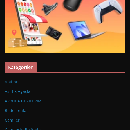
Kategoriler
Anıtlar
Asırlık Ağaçlar
AVRUPA GEZİLERİM
Bedestenlar
Camiler
Camilerin Bölümleri