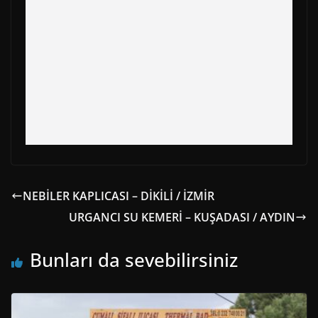
)
NEBİLER KAPLICASI – DİKİLİ / İZMİR
URGANCI SU KEMERİ – KUŞADASI / AYDIN
Bunları da sevebilirsiniz