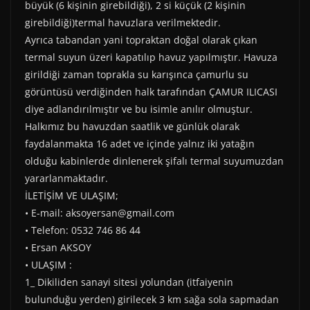
büyük (6 kişinin girebildiği), 2 si küçük (2 kişinin
girebildiği)termal havuzlara verilmektedir.
Ayrıca tabandan yani topraktan doğal olarak çıkan
termal suyun üzeri kapatılıp havuz yapılmıştır. Havuza
girildiği zaman toprakla su karışınca çamurlu su
görüntüsü verdiğinden halk tarafından ÇAMUR ILICASI
diye adlandırılmıştır ve bu isimle anılır olmuştur.
Halkımız bu havuzdan saatlik ve günlük olarak
faydalanmakta 16 adet ve içinde yalnız iki yatağın
olduğu kabinlerde dinlenerek şifalı termal suyumuzdan
yararlanmaktadır.
İLETİŞİM VE ULAŞIM;
• E-mail: aksoyersan@gmail.com
• Telefon: 0532 746 86 44
• Ersan AKSOY
• ULAŞIM :
1_ Dikiliden sanayi sitesi yolundan (itfaiyenin
bulunduğu yerden) girilecek 3 km sağa sola sapmadan