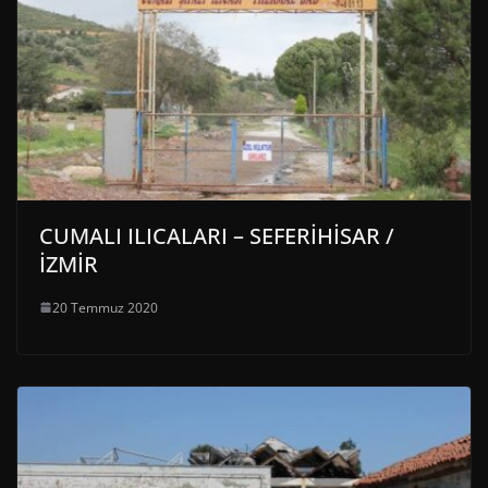
CUMALI ILICALARI – SEFERİHİSAR /
İZMİR
20 Temmuz 2020