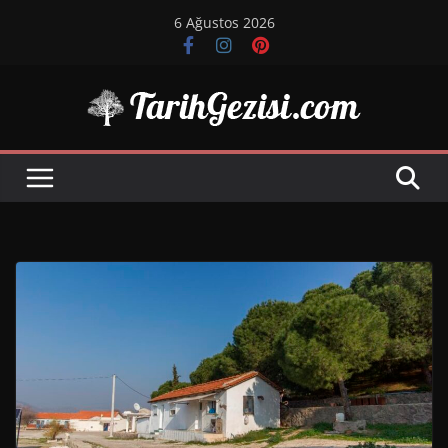
Skip
6 Ağustos 2026
to
content