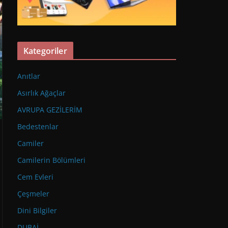
Kategoriler
Anıtlar
Asırlık Ağaçlar
AVRUPA GEZİLERİM
Bedestenlar
Camiler
Camilerin Bölümleri
Cem Evleri
Çeşmeler
Dini Bilgiler
DUBAİ