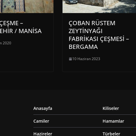
ÇEŞME –
ÇOBAN RÜSTEM
EHİR / MANİSA
ZEYTİNYAĞI
FABRİKASI ÇEŞMESİ –
m 2020
BERGAMA
10 Haziran 2023
Anasayfa
Kiliseler
Camiler
Hamamlar
Hazireler
Türbeler