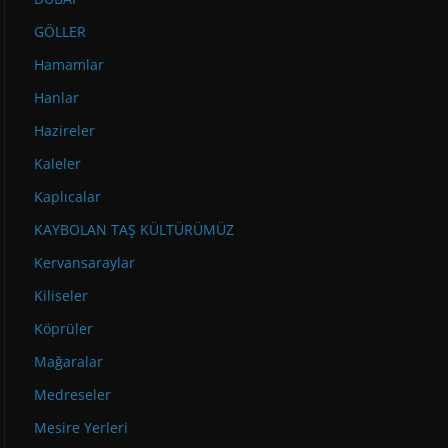
GÖLLER
Hamamlar
Hanlar
Hazireler
Kaleler
Kaplıcalar
KAYBOLAN TAŞ KÜLTÜRÜMÜZ
Kervansaraylar
Kiliseler
Köprüler
Mağaralar
Medreseler
Mesire Yerleri