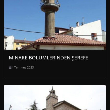
MİNARE BÖLÜMLERİNDEN ŞEREFE
4 Temmuz 2023