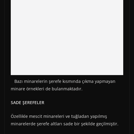
)
Bazı minarelerin şerefe kısmında çıkma yapmayan
minare örnekleri de bulanmaktadır.
SADE ŞEREFELER
Özellikle mescit minareleri ve tuğladan yapılmış
minarelerde şerefe altları sade bir şekilde geçilmiştir.