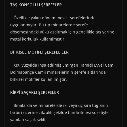
TAŞ KONSOLLU ŞEREFELER
Özellikle yakın dönem mescit şerefelerinde
uygulanmıştır. Bu tip minarelerde şerefe
döşemesindeki yükü azaltmak için genellikle taş yerine
metal korkuluk kullanılmıştır
BİTKİSEL MOTİFLİ ŞEREFELİLER
XIX. yüzyılda inşa edilmiş Emirgan Hamidi Evvel Camii,
Dolmabahçe Camii minarelerinin şerefe altlarında
bitkisel motifler kullanılmıştır.
KİRPİ SAÇAKLI ŞEREFELER
Binalarda ve minarelerde iki veya üç sıra tuğlanın
birbiri üzerine zikzaklı şekilde bindirilmesi suretiyle
yapılan saçak şekli.