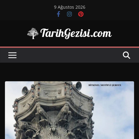
Skip
9 Ağustos 2026
to
content