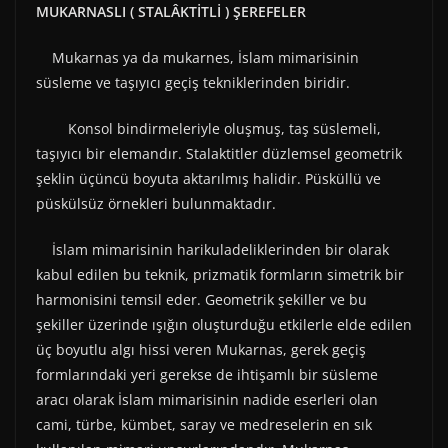
MUKARNASLI ( STALÂKTİTLİ ) ŞEREFELER
Mukarnas ya da mukarnes, İslam mimarisinin
süsleme ve taşıyıcı geçiş tekniklerinden biridir.
Konsol bindirmeleriyle oluşmuş, taş süslemeli,
taşıyıcı bir elemandır. Stalaktitler düzlemsel geometrik
şeklin üçüncü boyuta aktarılmış halidir. Püsküllü ve
püskülsüz örnekleri bulunmaktadır.
İslam mimarisinin harikuladeliklerinden bir olarak
kabul edilen bu teknik, prizmatik formların simetrik bir
harmonisini temsil eder. Geometrik şekiller ve bu
şekiller üzerinde ışığın oluşturduğu etkilerle elde edilen
üç boyutlu algı hissi veren Mukarnas, gerek geçiş
formlarındaki yeri gerekse de ihtişamlı bir süsleme
aracı olarak İslam mimarisinin nadide eserleri olan
cami, türbe, kümbet, saray ve medreselerin en sık