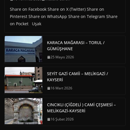
Share on Facebook Share on X (Twitter) Share on
Pinterest Share on WhatsApp Share on Telegram Share
on Pocket Uşak
KARACA MAĞARASI – TORUL /
GÜMÜŞHANE
25 Mayıs 2026
SEYİT GAZİ CAMİİ – MELİKGAZİ /
KAYSERİ
16 Mart 2026
CINCIKLI (ÇİĞDELİ ) CAMİ ÇEŞMESİ –
MELİKGAZİ-KAYSERİ
16 Şubat 2026