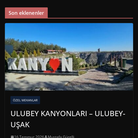
Son eklenenler
ÖZEL MEKANLAR
ULUBEY KANYONLARI – ULUBEY-
UŞAK
16 Temmuz 2026
Mustafa Gürelli