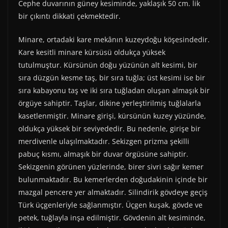
Cephe duvarının güney kesiminde, yaklaşık 50 cm. lik
bir çıkıntı dikkati çekmektedir.
Minare, ortadaki kare mekânın kuzeydoğu köşesindedir.
Kare kesitli minare kürsüsü oldukça yüksek
tutulmuştur. Kürsünün doğu yüzünün alt kesimi, bir
sıra düzgün kesme taş, bir sıra tuğla; üst kesimi ise bir
sıra kabayonu taş ve iki sıra tuğladan oluşan almaşık bir
örgüye sahiptir. Taşlar, dikine yerleştirilmiş tuğlalarla
kasetlenmiştir. Minare girişi, kürsünün kuzey yüzünde,
oldukça yüksek bir seviyededir. Bu nedenle, girişe bir
merdivenle ulaşılmaktadır. Sekizgen prizma şekilli
pabuç kısmı, almaşık bir duvar örgüsüne sahiptir.
Sekizgenin görünen yüzlerinde, birer sivri sağır kemer
bulunmaktadır. Bu kemerlerden doğudakinin içinde bir
mazgal pencere yer almaktadır. Silindirik gövdeye geçiş
Türk üçgenleriyle sağlanmıştır. Üçgen kuşak, gövde ve
petek, tuğlayla inşa edilmiştir. Gövdenin alt kesiminde,