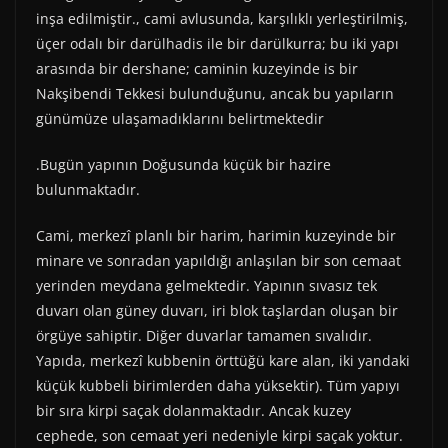
inşa edilmiştir., cami avlusunda, karşılıklı yerleştirilmiş,
üçer odalı bir darülhadis ile bir darülkurra; bu iki yapı
arasında bir dershane; caminin kuzeyinde is bir
Nakşibendi Tekkesi bulunduğunu, ancak bu yapıların
günümüze ulaşamadıklarını belirtmektedir
.Bugün yapının Doğusunda küçük bir hazire
bulunmaktadır.
Cami, merkezî planlı bir harim, harimin kuzeyinde bir
minare ve sonradan yapıldığı anlaşılan bir son cemaat
yerinden meydana gelmektedir. Yapının sıvasız tek
duvarı olan güney duvarı, iri blok taşlardan oluşan bir
örgüye sahiptir. Diğer duvarlar tamamen sıvalıdır.
Yapıda, merkezî kubbenin örttüğü kare alan, iki yandaki
küçük kubbeli birimlerden daha yüksektir). Tüm yapıyı
bir sıra kirpi saçak dolanmaktadır. Ancak kuzey
cephede, son cemaat yeri nedeniyle kirpi saçak yoktur.