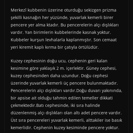
Merkezî kubbenin üzerine oturduğu sekizgen prizma
şekilli kasnağın her yüzünde, yuvarlak kemerli birer
pencere yer alma ktadır. Bu pencerelerin alçı dışlıkları
vardır. Yan birimlerin kubbelerinde kasnak yoktur.
Kubbeler kurşun levhalarla kaplanmıştır. Son cemaat
yeri kiremit kaplı kırma bir çatıyla örtülüdür.
Kuzey cephesinin doğu ucu, cephenin geri kalan
kesimine göre yaklaşık 2 m. içerlektir. Güney cephesi,
kuzey cephesinden daha uzundur. Doğu cephesi
üzerinde yuvarlak kemerli üç pencere bulunmaktadır.
Pencerelerin alçı dışlıkları vardır.Doğu duvarı yakınında,
bir apsise ait olduğu tahmin edilen temeller dikkati
çekmektedir.Batı cephesinde, iki sıra halinde
düzenlenmiş alçı dışlıkları olan altı adet pencere vardır.
Üst sıra pencereleri yuvarlak kemerli, alttakiler ise basık
kemerlidir. Cephenin kuzey kesiminde pencere yoktur.