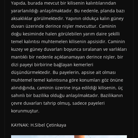
Yapıda, burada mevcut bir kilisenin kalıntılarından
yararlanıldığı anlaşılmaktadır. Bu nedenle, planda bazı
aksaklıklar görülmektedir. Yapının oldukça kalın güney
duvarı üzerinde derince nişler mevcuttur. Caminin
doğu kesiminde halen görülebilen yarım daire şekilli
temel kalıntısı muhtemelen kilisenin apsisidir. Caminin
kuzey ve güney duvarları boyunca sıralanan ve varlıkları
mantıklı bir nedenle açıklanamayan derince nişler, bir
dizi payeyi birbirine bağlayan kemerleri
düşündürmektedir. Bu payelerin, apsise ait olması
muhtemel temel kalıntısına göre konumları göz önüne
alındığında, caminin üzerine inşa edildiği kilisenin, üç
sahınlı bir bazilika olduğu anlaşılmaktadır. Bazilikanın
çevre duvarları tahrip olmuş, sadece payeleri
korunmuştur.
KAYNAK: H.Sibel Çetinkaya