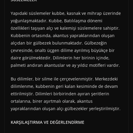
Yapıdaki süslemeler kubbe, kasnak ve mihrap üzerinde
yoğunlaşmaktadır. Kubbe, Batılılaşma dönemi
özellikleri taşıyan alçı ve kalemişi süslemelere sahiptir.
Kubbenin ortasında, akantus yapraklarından oluşan
alçıdan bir gülbezek bulunmaktadır. Gülbezeğin
çevresinde, onaltı üçgen dilime ayrılmış büyükçe bir
daire görülmektedir. Dilimlerin her birinin içinde,
palmeti andıran akantuslar ve ay yıldız motifleri vardır.
Bu dilimler, bir silme ile çerçevelenmiştir. Merkezdeki
dilimlenme, kubbenin geri kalan kesiminde de devam
ettirilmiştir. Dilimleri birbirinden ayıran şeritlerin
ortalarına, birer aşırtmalı olarak, akantus
yapraklarından oluşan alçı gülbezekler yerleştirilmiştir.
KARŞILAŞTIRMA VE DEĞERLENDİRME