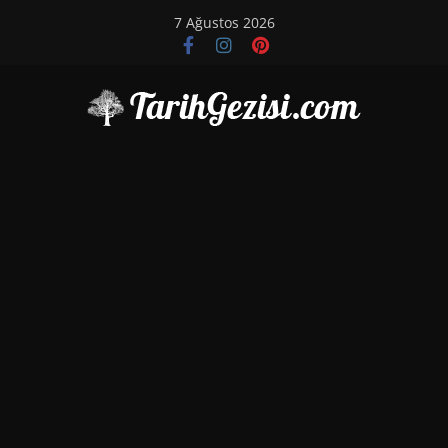
Skip
7 Ağustos 2026
to
content