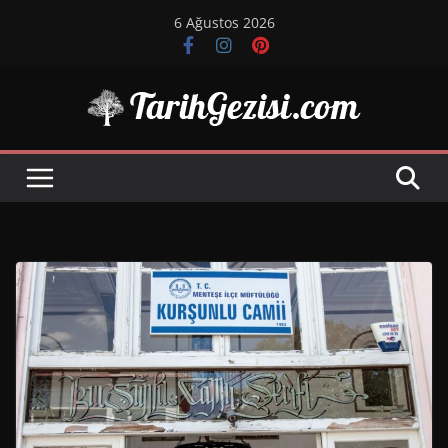
Skip
6 Ağustos 2026
to
content