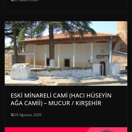
ESKİ MİNARELİ CAMİ (HACI HÜSEYİN
AĞA CAMİİ) – MUCUR / KIRŞEHİR
29 Ağustos 2020