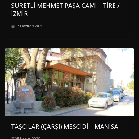
SURETLİ MEHMET PAŞA CAMİ – TİRE /
İZMİR
17 Haziran 2020
TAŞCILAR (ÇARŞI) MESCİDİ – MANİSA
25 Kasım 2020