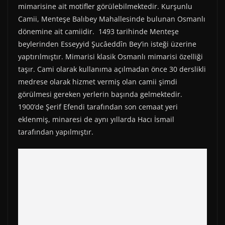
mimarisine ait motifler görülebilmektedir. Kurşunlu
Camii, Menteşe Balıbey Mahallesinde bulunan Osmanlı
dönemine ait camiidir. 1493 tarihinde Menteşe
beylerinden Esseyyid Şucâeddîn Bey’in isteği üzerine
yaptırılmıştır. Mimarisi klasik Osmanlı mimarisi özelliği
taşır. Cami olarak kullanıma açılmadan önce 30 derslikli
medrese olarak hizmet vermiş olan camii şimdi
görülmesi gereken yerlerin başında gelmektedir.
1900’de Şerif Efendi tarafından son cemaat yeri
eklenmiş, minaresi de aynı yıllarda Hacı İsmail
tarafından yapılmıştır.