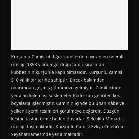
Kurşunlu Camisi’ni diğer camilerden ayıran en önemli
özelliği 1853 yılında gördüğü tamir sırasında
kubbesinin kurşunla kaplı olmasıdır. Kurşunlu camisi
510 yıllık bir tarihe sahiptir. Birçok bakımdan
onarımdan geçmiş günümüze gelmiştir. Camii içinde
yer alan kalem işi süslemeler Rodos’tan getirilen kök
boyalarla işlenmiştir. Caminin içinde bulunan Kâbe ve
yelkenli gemi resimleri görülmeye değerdir. Düzgün
kesme taştan örme beden duvarları Selçuklu Mimarisi
özelliği taşımaktadır. Kurşunlu Camisi Evliya Çelebi’nin
Seyahatnamesinde yer almaktadır.