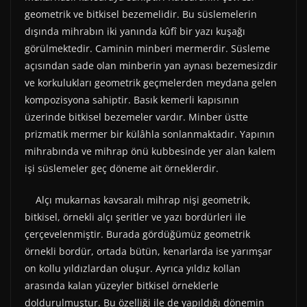
geometrik ve bitkisel bezemelidir. Bu süslemelerin
dışında mihrabın iki yanında kûfî bir yazı kuşağı
görülmektedir. Caminin minberi mermerdir. Süsleme
açısından sade olan minberin yan aynası bezemesizdir
ve korkulukları geometrik geçmelerden meydana gelen
kompozisyona sahiptir. Basık kemerli kapısının
üzerinde bitkisel bezemeler vardır. Minber üstte
prizmatik mermer bir külâhla sonlanmaktadır. Yapının
mihrabında ve mihrap önü kubbesinde yer alan kalem
işi süslemeler geç döneme ait örneklerdir.
Alçı mukarnas kavsaralı mihrap nişi geometrik,
bitkisel, örnekli alçı şeritler ve yazı bordürleri ile
çerçevelenmiştir. Burada gördüğümüz geometrik
örnekli bordür, ortada bütün, kenarlarda ise yarımşar
on kollu yıldızlardan oluşur. Ayrıca yıldız kollan
arasında kalan yüzeyler bitkisel örneklerle
doldurulmuştur. Bu özelliği ile de yapıldığı dönemin