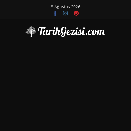
Skip
8 Ağustos 2026
to
content