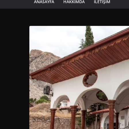
ANASAYFA
HAKKIMDA
İLETIŞIM