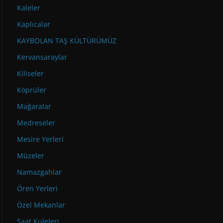
Kaleler
Kaplıcalar
KAYBOLAN TAŞ KÜLTÜRÜMÜZ
Kervansaraylar
Kiliseler
Köprüler
Mağaralar
Medreseler
Mesire Yerleri
Müzeler
Namazgahlar
Ören Yerleri
Özel Mekanlar
Saat Kuleleri