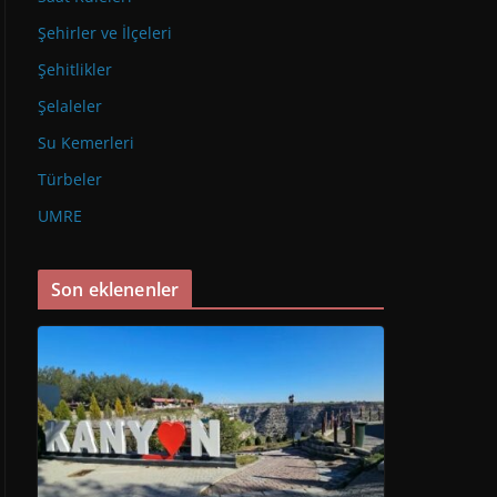
Şehirler ve İlçeleri
Şehitlikler
Şelaleler
Su Kemerleri
Türbeler
UMRE
Son eklenenler