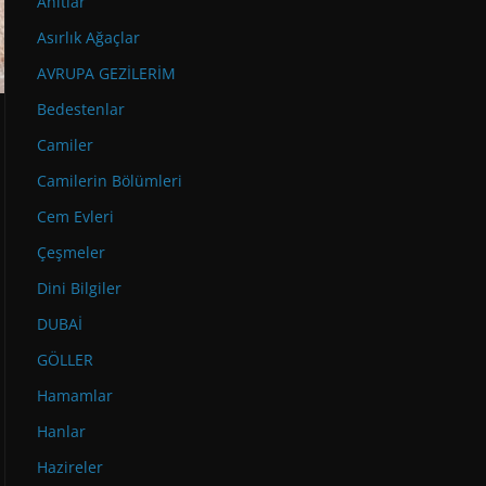
Anıtlar
Asırlık Ağaçlar
AVRUPA GEZİLERİM
Bedestenlar
Camiler
Camilerin Bölümleri
Cem Evleri
Çeşmeler
Dini Bilgiler
DUBAİ
GÖLLER
Hamamlar
Hanlar
Hazireler