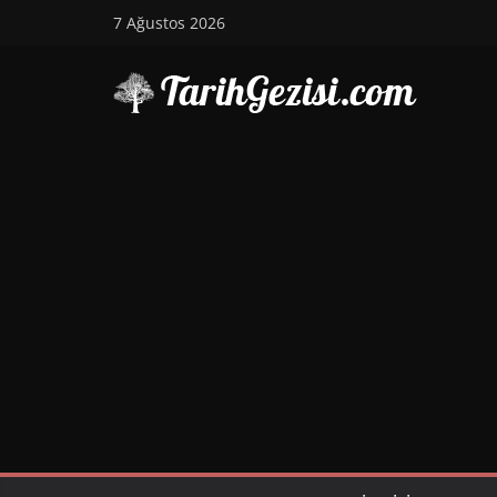
Skip
7 Ağustos 2026
to
content