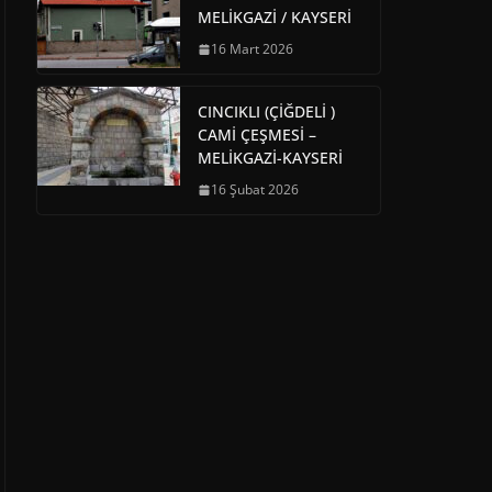
MELİKGAZİ / KAYSERİ
16 Mart 2026
CINCIKLI (ÇİĞDELİ )
CAMİ ÇEŞMESİ –
MELİKGAZİ-KAYSERİ
16 Şubat 2026