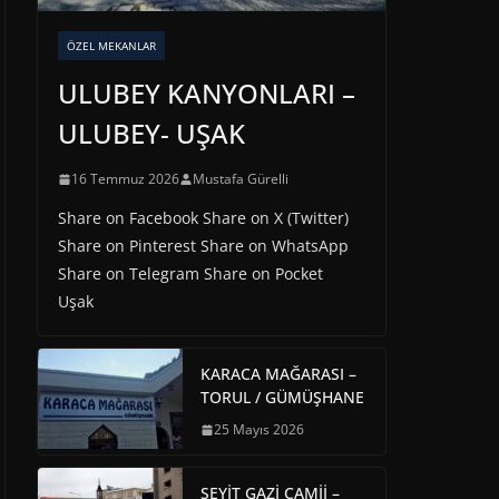
ÖZEL MEKANLAR
ULUBEY KANYONLARI –
ULUBEY- UŞAK
16 Temmuz 2026
Mustafa Gürelli
Share on Facebook Share on X (Twitter)
Share on Pinterest Share on WhatsApp
Share on Telegram Share on Pocket
Uşak
KARACA MAĞARASI –
TORUL / GÜMÜŞHANE
25 Mayıs 2026
SEYİT GAZİ CAMİİ –