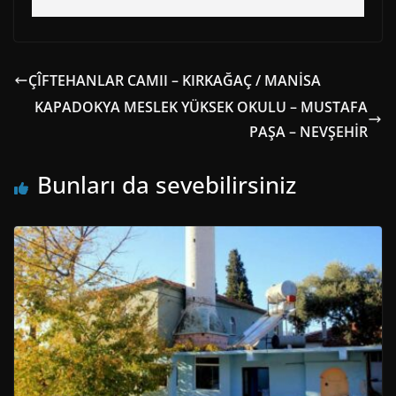
ÇÎFTEHANLAR CAMII – KIRKAĞAÇ / MANİSA
KAPADOKYA MESLEK YÜKSEK OKULU – MUSTAFA
PAŞA – NEVŞEHİR
Bunları da sevebilirsiniz