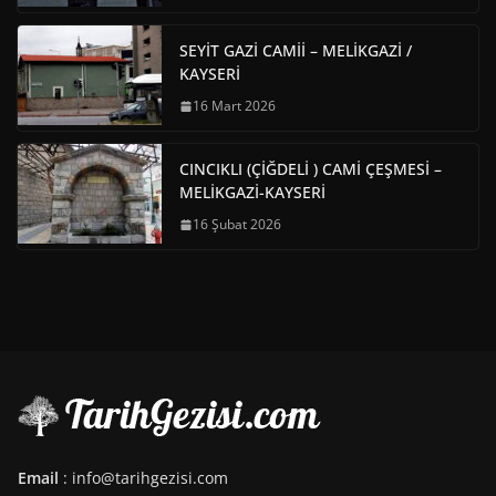
SEYİT GAZİ CAMİİ – MELİKGAZİ /
KAYSERİ
16 Mart 2026
CINCIKLI (ÇİĞDELİ ) CAMİ ÇEŞMESİ –
MELİKGAZİ-KAYSERİ
16 Şubat 2026
Email
: info@tarihgezisi.com