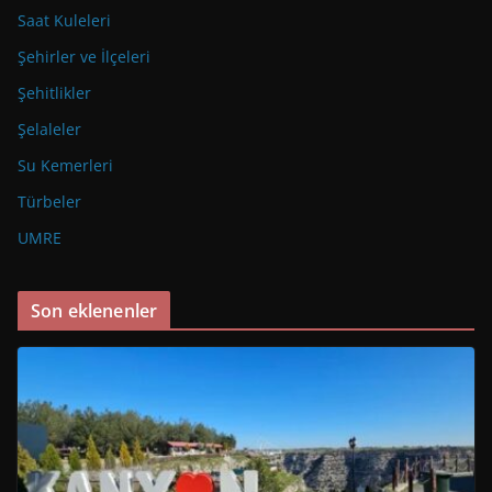
Saat Kuleleri
Şehirler ve İlçeleri
Şehitlikler
Şelaleler
Su Kemerleri
Türbeler
UMRE
Son eklenenler