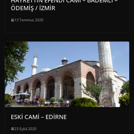
HAYRETTİN EFENDİ CAMİ – BADEMLİ –
ÖDEMİŞ / İZMİR
13 Temmuz 2020
ESKİ CAMİ – EDİRNE
23 Eylül 2020