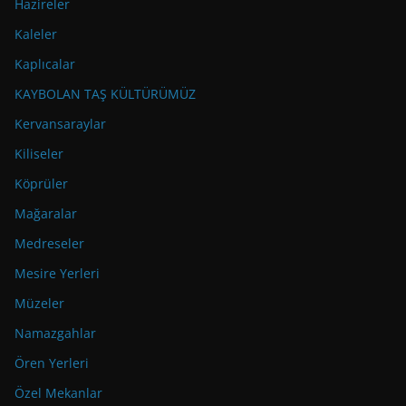
Hazireler
Kaleler
Kaplıcalar
KAYBOLAN TAŞ KÜLTÜRÜMÜZ
Kervansaraylar
Kiliseler
Köprüler
Mağaralar
Medreseler
Mesire Yerleri
Müzeler
Namazgahlar
Ören Yerleri
Özel Mekanlar