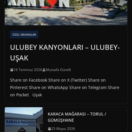
ÖZEL MEKANLAR
ULUBEY KANYONLARI – ULUBEY-
UŞAK
16 Temmuz 2026
Mustafa Gürelli
Share on Facebook Share on X (Twitter) Share on
Pinterest Share on WhatsApp Share on Telegram Share
on Pocket Uşak
KARACA MAĞARASI – TORUL /
GÜMÜŞHANE
25 Mayıs 2026