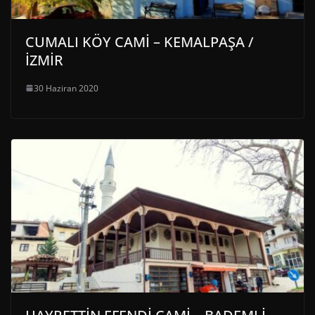
CUMALI KÖY CAMİ – KEMALPAŞA /
İZMİR
30 Haziran 2020