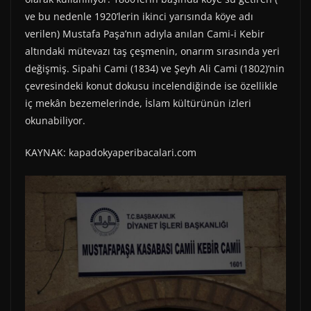
ve bu nedenle 1920’lerin ikinci yarısında köye adı
verilen) Mustafa Paşa’nın adıyla anılan Cami-i Kebir
altındaki mütevazı taş çeşmenin, onarım sırasında yeri
değişmiş. Sipahi Cami (1834) ve Şeyh Ali Cami (1802)’nin
çevresindeki konut dokusu incelendiğinde ise özellikle
iç mekân bezemelerinde, İslam kültürünün izleri
okunabiliyor.
KAYNAK: kapadokyaperibacalari.com