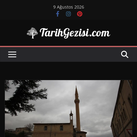
Skip
9 Ağustos 2026
to
content